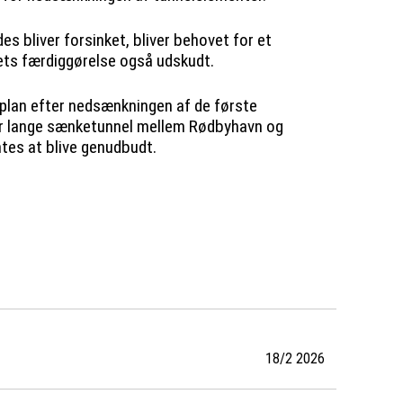
s bliver forsinket, bliver behovet for et
ts færdiggørelse også udskudt.
splan efter nedsænkningen af de første
ter lange sænketunnel mellem Rødbyhavn og
ntes at blive genudbudt.
18/2 2026