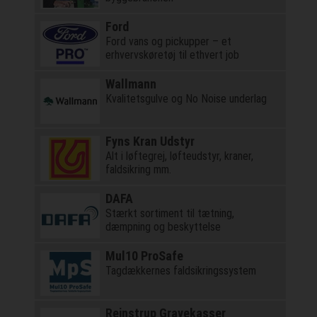
Ford
Ford vans og pickupper – et
erhvervskøretøj til ethvert job
Wallmann
Kvalitetsgulve og No Noise underlag
Fyns Kran Udstyr
Alt i løftegrej, løfteudstyr, kraner,
faldsikring mm.
DAFA
Stærkt sortiment til tætning,
dæmpning og beskyttelse
Mul10 ProSafe
Tagdækkernes faldsikringssystem
Rejnstrup Gravekasser