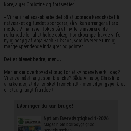
køre, siger Christine og fortsætter:
- Vi har i fællesskab arbejdet på at udbrede kendskabet til
netværket og fundet sponsorer, så vi kan arrangere flere
møder. Vi har især fokus på at invitere inspirerende
rollemodeller til at holde oplæg. For eksempel havde vi for
nylig besøg af Anja Bach Eriksson, som leverede utrolig
mange spændende indsigter og pointer.
Det er blevet bedre, men...
Men er der overhovedet brug for et kvindenetværk i dag?
Vi er vel nået langt som branche? Både Anna og Christine
anerkender, at der er sket fremskridt - men udgangspunktet
er stadig langt fra ideelt.
Løsninger du kan bruge!
Nyt om Bæredygtighed 1-2026
Magasin om bæredygtighed i
byggebranchen