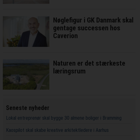
bedste fald ringe effekt
Nøglefigur i GK Danmark skal
gentage successen hos
Caverion
Naturen er det stærkeste
læringsrum
Seneste nyheder
Lokal entreprenør skal bygge 30 almene boliger i Bramming
Kaospilot skal skabe kreative arkitektledere i Aarhus