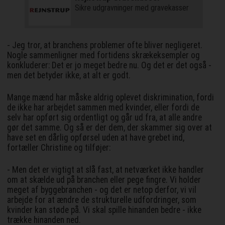
Sikre udgravninger med gravekasser
- Jeg tror, at branchens problemer ofte bliver negligeret.
Nogle sammenligner med fortidens skrækeksempler og
konkluderer: Det er jo meget bedre nu. Og det er det også -
men det betyder ikke, at alt er godt.
Mange mænd har måske aldrig oplevet diskrimination, fordi
de ikke har arbejdet sammen med kvinder, eller fordi de
selv har opført sig ordentligt og går ud fra, at alle andre
gør det samme. Og så er der dem, der skammer sig over at
have set en dårlig opførsel uden at have grebet ind,
fortæller Christine og tilføjer:
- Men det er vigtigt at slå fast, at netværket ikke handler
om at skælde ud på branchen eller pege fingre. Vi holder
meget af byggebranchen - og det er netop derfor, vi vil
arbejde for at ændre de strukturelle udfordringer, som
kvinder kan støde på. Vi skal spille hinanden bedre - ikke
trække hinanden ned.