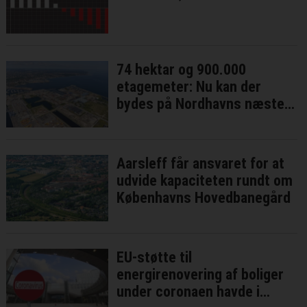
74 hektar og 900.000
etagemeter: Nu kan der
bydes på Nordhavns næste
bykvarter
Aarsleff får ansvaret for at
udvide kapaciteten rundt om
Københavns Hovedbanegård
EU-støtte til
energirenovering af boliger
under coronaen havde i