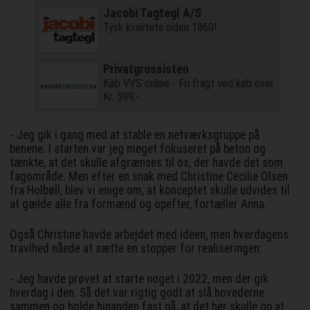
Jacobi Tagtegl A/S
Tysk kvalitets siden 1860!
Privatgrossisten
Køb VVS online - Fri fragt ved køb over
Kr. 599,-
- Jeg gik i gang med at stable en netværksgruppe på
benene. I starten var jeg meget fokuseret på beton og
tænkte, at det skulle afgrænses til os, der havde det som
fagområde. Men efter en snak med Christine Cecilie Olsen
fra Holbøll, blev vi enige om, at konceptet skulle udvides til
at gælde alle fra formænd og opefter, fortæller Anna.
Også Christine havde arbejdet med ideen, men hverdagens
travlhed nåede at sætte en stopper for realiseringen:
- Jeg havde prøvet at starte noget i 2022, men der gik
hverdag i den. Så det var rigtig godt at slå hovederne
sammen og holde hinanden fast på, at det her skulle op at