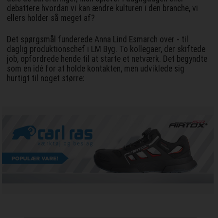
debattere hvordan vi kan ændre kulturen i den branche, vi
ellers holder så meget af?
Det spørgsmål funderede Anna Lind Esmarch over - til
daglig produktionschef i LM Byg. To kollegaer, der skiftede
job, opfordrede hende til at starte et netværk. Det begyndte
som en idé for at holde kontakten, men udviklede sig
hurtigt til noget større: