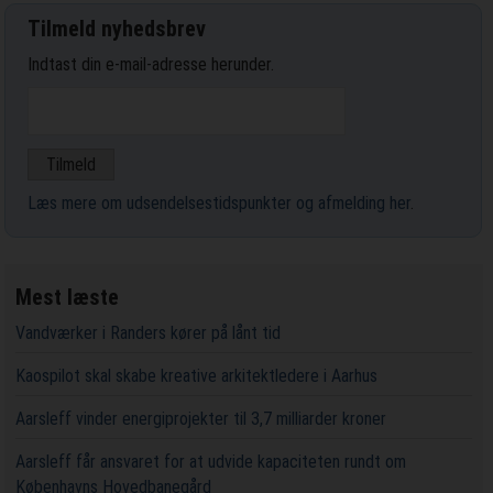
Tilmeld nyhedsbrev
Indtast din e-mail-adresse herunder.
Læs mere om udsendelsestidspunkter og afmelding her
.
Mest læste
Vandværker i Randers kører på lånt tid
Kaospilot skal skabe kreative arkitektledere i Aarhus
Aarsleff vinder energiprojekter til 3,7 milliarder kroner
Aarsleff får ansvaret for at udvide kapaciteten rundt om
Københavns Hovedbanegård