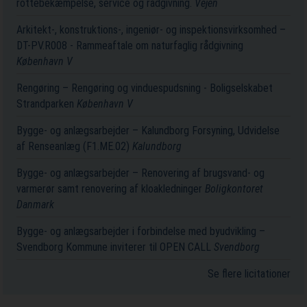
rottebekæmpelse, service og rådgivning.
Vejen
Arkitekt-, konstruktions-, ingeniør- og inspektionsvirksomhed –
DT-PV.R008 - Rammeaftale om naturfaglig rådgivning
København V
Rengøring – Rengøring og vinduespudsning - Boligselskabet
Strandparken
København V
Bygge- og anlægsarbejder – Kalundborg Forsyning, Udvidelse
af Renseanlæg (F1.ME.02)
Kalundborg
Bygge- og anlægsarbejder – Renovering af brugsvand- og
varmerør samt renovering af kloakledninger
Boligkontoret
Danmark
Bygge- og anlægsarbejder i forbindelse med byudvikling –
Svendborg Kommune inviterer til OPEN CALL
Svendborg
Se flere licitationer