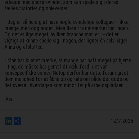
arbejde med andre kvinder, som kan spejle sig i deres
fælles historier og oplevelser:
- Jeg er så heldig at have nogle kvindelige kollegaer - ikke
mange, men dog nogen. Men flere fra netværket har ingen.
Og det er lige meget, hvilken branche man er i - det er
vigtigt at kunne spejle sig i nogen, der ligner én selv, siger
Anna og afslutter:
- Man har kunnet mærke, at mange har haft meget på hjerte
- ting, de måske har gemt lidt væk, fordi det var
kønsspecifikke emner. Netop derfor har dette forum givet
dem mulighed for at åbne op og tale om både det gode og
det svære i hverdagen som minoritet på arbejdspladsen.
-kis
LinkedIn
Del
12/7 2025