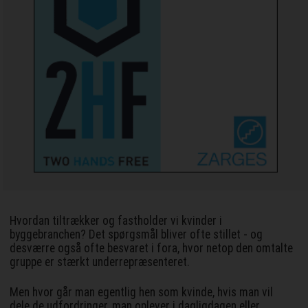
Hvordan tiltrækker og fastholder vi kvinder i
byggebranchen? Det spørgsmål bliver ofte stillet - og
desværre også ofte besvaret i fora, hvor netop den omtalte
gruppe er stærkt underrepræsenteret.
Men hvor går man egentlig hen som kvinde, hvis man vil
dele de udfordringer, man oplever i dagligdagen eller