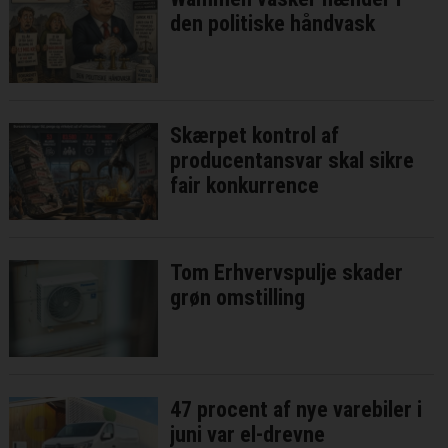
den politiske håndvask
Skærpet kontrol af
producentansvar skal sikre
fair konkurrence
Tom Erhvervspulje skader
grøn omstilling
47 procent af nye varebiler i
juni var el-drevne