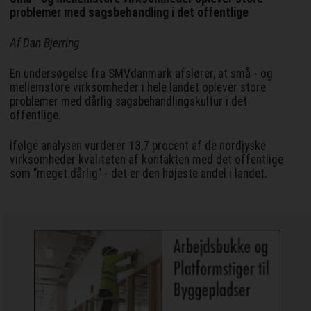
problemer med sagsbehandling i det offentlige
Af Dan Bjerring
En undersøgelse fra SMVdanmark afslører, at små - og
mellemstore virksomheder i hele landet oplever store
problemer med dårlig sagsbehandlingskultur i det
offentlige.
Ifølge analysen vurderer 13,7 procent af de nordjyske
virksomheder kvaliteten af kontakten med det offentlige
som "meget dårlig" - det er den højeste andel i landet.