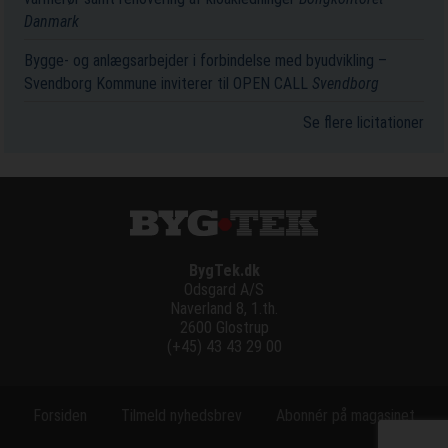
Danmark
Bygge- og anlægsarbejder i forbindelse med byudvikling –
Svendborg Kommune inviterer til OPEN CALL
Svendborg
Se flere licitationer
BygTek.dk
Odsgard A/S
Naverland 8, 1.th.
2600 Glostrup
(+45) 43 43 29 00
Forsiden
Tilmeld nyhedsbrev
Abonnér på magasinet