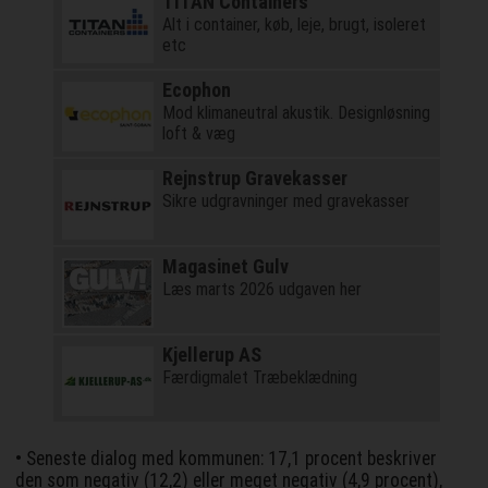
TITAN Containers
Alt i container, køb, leje, brugt, isoleret
etc
Ecophon
Mod klimaneutral akustik. Designløsning
loft & væg
Rejnstrup Gravekasser
Sikre udgravninger med gravekasser
Magasinet Gulv
Læs marts 2026 udgaven her
Kjellerup AS
Færdigmalet Træbeklædning
• Seneste dialog med kommunen: 17,1 procent beskriver
den som negativ (12,2) eller meget negativ (4,9 procent),