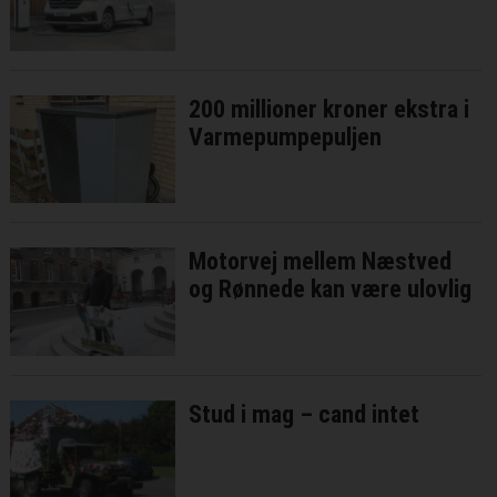
200 millioner kroner ekstra i
Varmepumpepuljen
Motorvej mellem Næstved
og Rønnede kan være ulovlig
Stud i mag – cand intet