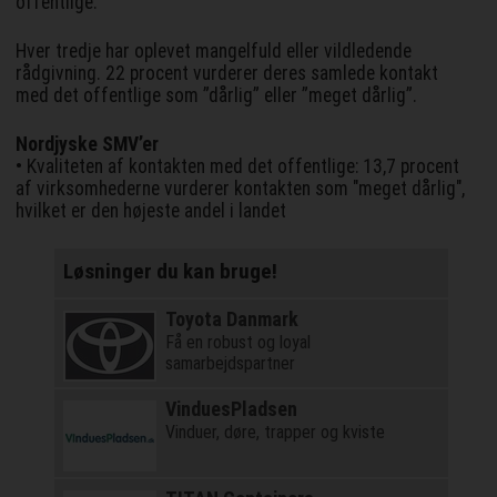
offentlige.
Hver tredje har oplevet mangelfuld eller vildledende
rådgivning. 22 procent vurderer deres samlede kontakt
med det offentlige som ”dårlig” eller ”meget dårlig”.
Nordjyske SMV’er
• Kvaliteten af kontakten med det offentlige: 13,7 procent
af virksomhederne vurderer kontakten som "meget dårlig",
hvilket er den højeste andel i landet
Løsninger du kan bruge!
Toyota Danmark
Få en robust og loyal
samarbejdspartner
VinduesPladsen
Vinduer, døre, trapper og kviste