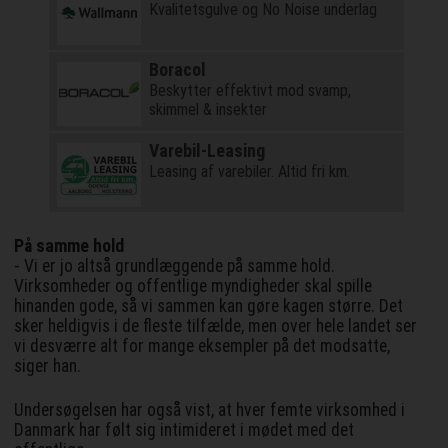
Kvalitetsgulve og No Noise underlag
Boracol
Beskytter effektivt mod svamp,
skimmel & insekter
Varebil-Leasing
Leasing af varebiler. Altid fri km.
På samme hold
- Vi er jo altså grundlæggende på samme hold.
Virksomheder og offentlige myndigheder skal spille
hinanden gode, så vi sammen kan gøre kagen større. Det
sker heldigvis i de fleste tilfælde, men over hele landet ser
vi desværre alt for mange eksempler på det modsatte,
siger han.
Undersøgelsen har også vist, at hver femte virksomhed i
Danmark har følt sig intimideret i mødet med det