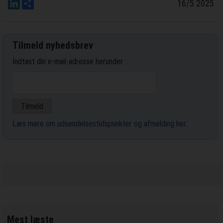
LinkedIn
Del
16/5 2025
Tilmeld nyhedsbrev
Indtast din e-mail-adresse herunder.
Læs mere om udsendelsestidspunkter og afmelding her
.
Mest læste