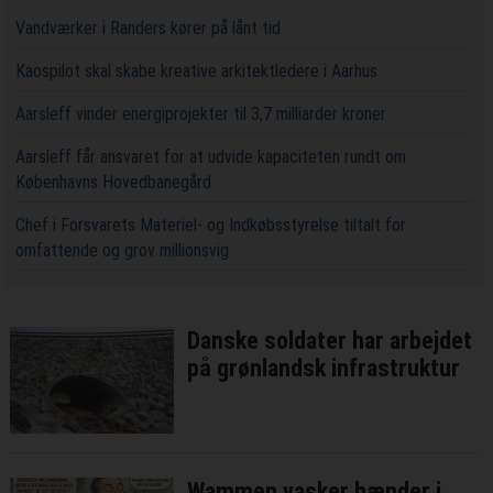
Vandværker i Randers kører på lånt tid
Kaospilot skal skabe kreative arkitektledere i Aarhus
Aarsleff vinder energiprojekter til 3,7 milliarder kroner
Aarsleff får ansvaret for at udvide kapaciteten rundt om
Københavns Hovedbanegård
Chef i Forsvarets Materiel- og Indkøbsstyrelse tiltalt for
omfattende og grov millionsvig
Danske soldater har arbejdet
på grønlandsk infrastruktur
Wammen vasker hænder i