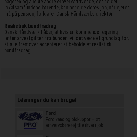
bageren og alle de andre erhvervsdrivende, der holder
lokalsamfundene kørende, kan beholde deres job, når ejeren
må på pension, forklarer Dansk Håndværks direktør.
Realistisk bundfradrag
Dansk Håndværk håber, at hvis en kommende regering
letter arveafgiften fra bunden, vil det være et grundlag for,
at alle fremover accepterer at beholde et realistisk
bundfradrag:
Løsninger du kan bruge!
Ford
Ford vans og pickupper – et
erhvervskøretøj til ethvert job