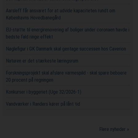
Aarsleff får ansvaret for at udvide kapaciteten rundt om
Københavns Hovedbanegård
EU-støtte til energirenovering af boliger under coronaen havde i
bedste fald ringe effekt
Nøglefigur i GK Danmark skal gentage successen hos Caverion
Naturen er det stærkeste læringsrum
Forskningsprojekt skal afsløre varmespild - skal spare beboere
20 procent på regningen
Konkurser i byggeriet (Uge 32/2026-1)
Vandværker i Randers kører på lånt tid
Flere nyheder »