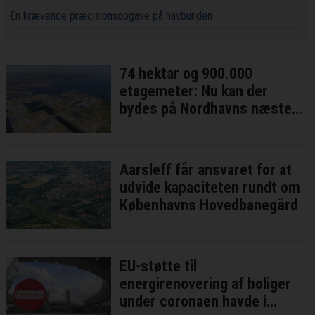
En krævende præcisionsopgave på havbunden
74 hektar og 900.000
etagemeter: Nu kan der
bydes på Nordhavns næste
bykvarter
Aarsleff får ansvaret for at
udvide kapaciteten rundt om
Københavns Hovedbanegård
EU-støtte til
energirenovering af boliger
under coronaen havde i