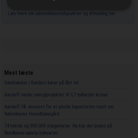
Læs mere om udsendelsestidspunkter og afmelding her
.
Mest læste
Vandværker i Randers kører på lånt tid
Aarsleff vinder energiprojekter til 3,7 milliarder kroner
Aarsleff får ansvaret for at udvide kapaciteten rundt om
Københavns Hovedbanegård
74 hektar og 900.000 etagemeter: Nu kan der bydes på
Nordhavns næste bykvarter