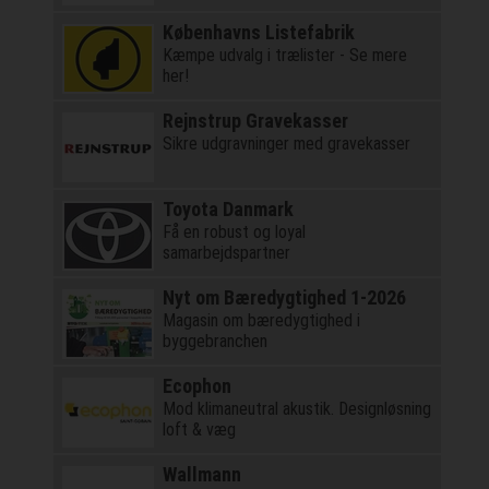
Københavns Listefabrik
Kæmpe udvalg i trælister - Se mere
her!
Rejnstrup Gravekasser
Sikre udgravninger med gravekasser
Toyota Danmark
Få en robust og loyal
samarbejdspartner
Nyt om Bæredygtighed 1-2026
Magasin om bæredygtighed i
byggebranchen
Ecophon
Mod klimaneutral akustik. Designløsning
loft & væg
Wallmann