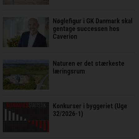
bedste fald ringe effekt
Nøglefigur i GK Danmark skal
gentage successen hos
Caverion
Naturen er det stærkeste
læringsrum
Konkurser i byggeriet (Uge
32/2026-1)