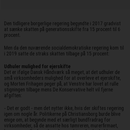
Den tidligere borgerlige regering begyndte i 2017 gradvist
at sænke skatten på generationsskifte fra 15 procent til 6
procent.
Men da den nuværende socialdemokratiske regering kom til
i 2019 satte de straks skatten tilbage på 15 procent:
Udhuler mulighed for ejerskifte
Det er ifølge Dansk Håndværk så meget, at det udhuler de
små virksomheders mulighed for at overleve et ejerskifte,
og Morten Frihagen peger på, at Venstre har lovet at rulle
stigningen tilbage mens De Konservative helt vil fjerne
afgiften:
- Det er godt - men det nytter ikke, hvis der skiftes regering
igen om nogle år. Politikerne på Christiansborg burde blive
enige om, at begynde med et særligt bundfradrag for
virksomheder, så de ansatte hos tømreren, murerfirmaet,