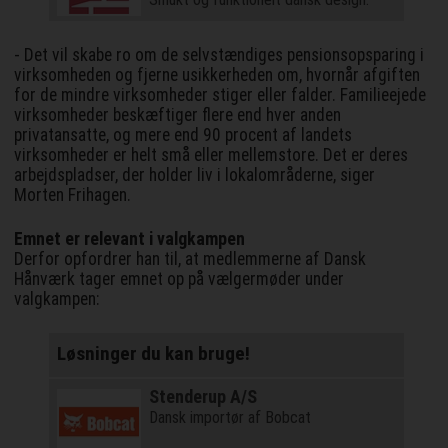
- Det vil skabe ro om de selvstændiges pensionsopsparing i
virksomheden og fjerne usikkerheden om, hvornår afgiften
for de mindre virksomheder stiger eller falder. Familieejede
virksomheder beskæftiger flere end hver anden
privatansatte, og mere end 90 procent af landets
virksomheder er helt små eller mellemstore. Det er deres
arbejdspladser, der holder liv i lokalområderne, siger
Morten Frihagen.
Emnet er relevant i valgkampen
Derfor opfordrer han til, at medlemmerne af Dansk
Hånværk tager emnet op på vælgermøder under
valgkampen:
Løsninger du kan bruge!
Stenderup A/S
Dansk importør af Bobcat