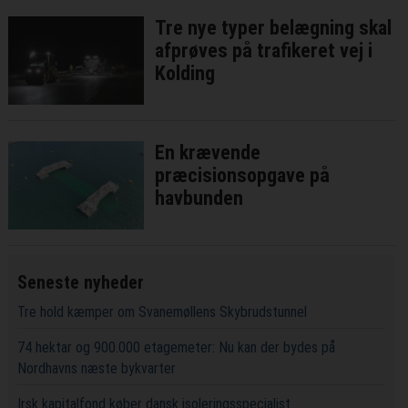
Tre nye typer belægning skal
afprøves på trafikeret vej i
Kolding
En krævende
præcisionsopgave på
havbunden
Seneste nyheder
Tre hold kæmper om Svanemøllens Skybrudstunnel
74 hektar og 900.000 etagemeter: Nu kan der bydes på
Nordhavns næste bykvarter
Irsk kapitalfond køber dansk isoleringsspecialist