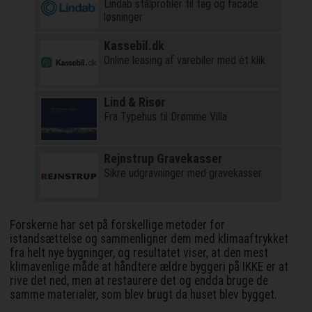
Lindab stålprofiler til tag og facade
løsninger
Kassebil.dk
Online leasing af varebiler med ét klik.
Lind & Risør
Fra Typehus til Drømme Villa
Rejnstrup Gravekasser
Sikre udgravninger med gravekasser
Forskerne har set på forskellige metoder for
istandsættelse og sammenligner dem med klimaaftrykket
fra helt nye bygninger, og resultatet viser, at den mest
klimavenlige måde at håndtere ældre byggeri på IKKE er at
rive det ned, men at restaurere det og endda bruge de
samme materialer, som blev brugt da huset blev bygget.