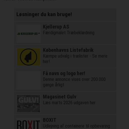
Løsninger du kan bruge!
Kjellerup AS
Færdigmalet Træbeklædning
Københavns Listefabrik
Kæmpe udvalg i trælister - Se mere
her!
Få navn og logo her!
Denne annonce vises over 200.000
gange årligt
Magasinet Gulv
Læs marts 2026 udgaven her
BOXIT
Udlejning af containere til opbevaring