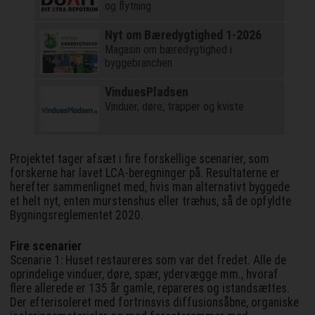
og flytning
Nyt om Bæredygtighed 1-2026
Magasin om bæredygtighed i
byggebranchen
VinduesPladsen
Vinduer, døre, trapper og kviste
Projektet tager afsæt i fire forskellige scenarier, som
forskerne har lavet LCA-beregninger på. Resultaterne er
herefter sammenlignet med, hvis man alternativt byggede
et helt nyt, enten murstenshus eller træhus, så de opfyldte
Bygningsreglementet 2020.
Fire scenarier
Scenarie 1: Huset restaureres som var det fredet. Alle de
oprindelige vinduer, døre, spær, ydervægge mm., hvoraf
flere allerede er 135 år gamle, repareres og istandsættes.
Der efterisoleret med fortrinsvis diffusionsåbne, organiske