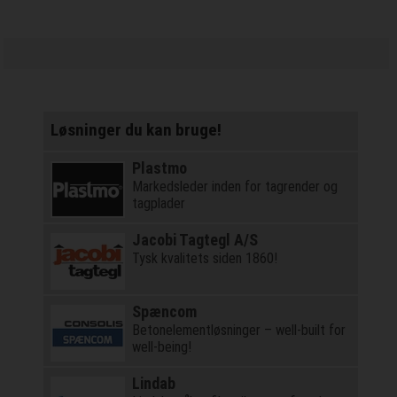
Løsninger du kan bruge!
Plastmo
Markedsleder inden for tagrender og
tagplader
Jacobi Tagtegl A/S
Tysk kvalitets siden 1860!
Spæncom
Betonelementløsninger – well-built for
well-being!
Lindab