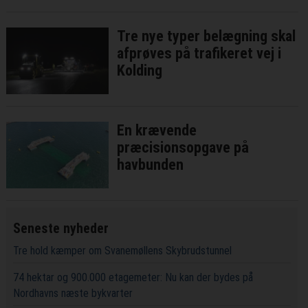
Tre nye typer belægning skal
afprøves på trafikeret vej i
Kolding
En krævende
præcisionsopgave på
havbunden
Seneste nyheder
Tre hold kæmper om Svanemøllens Skybrudstunnel
74 hektar og 900.000 etagemeter: Nu kan der bydes på
Nordhavns næste bykvarter