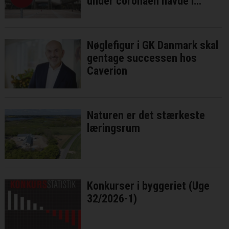
under coronaen havde i
bedste fald ringe effekt
Nøglefigur i GK Danmark skal
gentage successen hos
Caverion
Naturen er det stærkeste
læringsrum
Konkurser i byggeriet (Uge
32/2026-1)