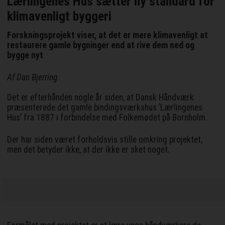
Lærlingenes Hus sætter ny standard for
klimavenligt byggeri
Forskningsprojekt viser, at det er mere klimavenligt at
restaurere gamle bygninger end at rive dem ned og
bygge nyt
Af Dan Bjerring
Det er efterhånden nogle år siden, at Dansk Håndværk
præsenterede det gamle bindingsværkshus ’Lærlingenes
Hus’ fra 1887 i forbindelse med Folkemødet på Bornholm.
Der har siden været forholdsvis stille omkring projektet,
men det betyder ikke, at der ikke er sket noget.