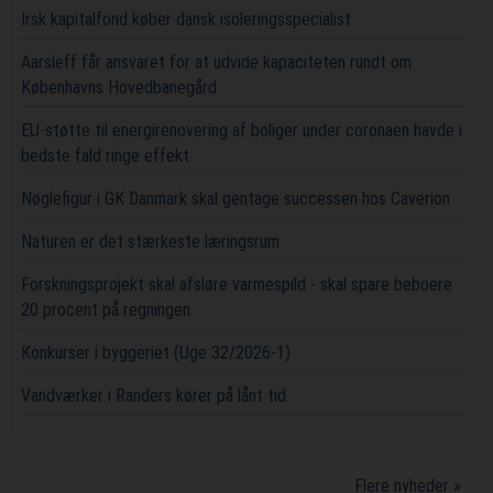
Irsk kapitalfond køber dansk isoleringsspecialist
Aarsleff får ansvaret for at udvide kapaciteten rundt om
Københavns Hovedbanegård
EU-støtte til energirenovering af boliger under coronaen havde i
bedste fald ringe effekt
Nøglefigur i GK Danmark skal gentage successen hos Caverion
Naturen er det stærkeste læringsrum
Forskningsprojekt skal afsløre varmespild - skal spare beboere
20 procent på regningen
Konkurser i byggeriet (Uge 32/2026-1)
Vandværker i Randers kører på lånt tid
Flere nyheder »