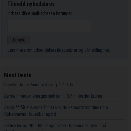
Tilmeld nyhedsbrev
Indtast din e-mail-adresse herunder.
Læs mere om udsendelsestidspunkter og afmelding her
.
Mest læste
Vandværker i Randers kører på lånt tid
Aarsleff vinder energiprojekter til 3,7 milliarder kroner
Aarsleff får ansvaret for at udvide kapaciteten rundt om
Københavns Hovedbanegård
74 hektar og 900.000 etagemeter: Nu kan der bydes på