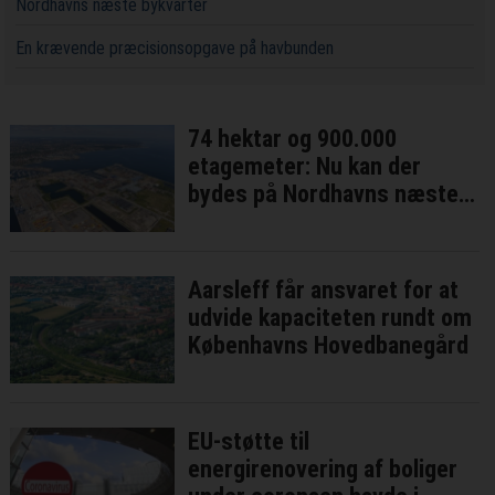
Nordhavns næste bykvarter
En krævende præcisionsopgave på havbunden
74 hektar og 900.000
etagemeter: Nu kan der
bydes på Nordhavns næste
bykvarter
Aarsleff får ansvaret for at
udvide kapaciteten rundt om
Københavns Hovedbanegård
EU-støtte til
energirenovering af boliger