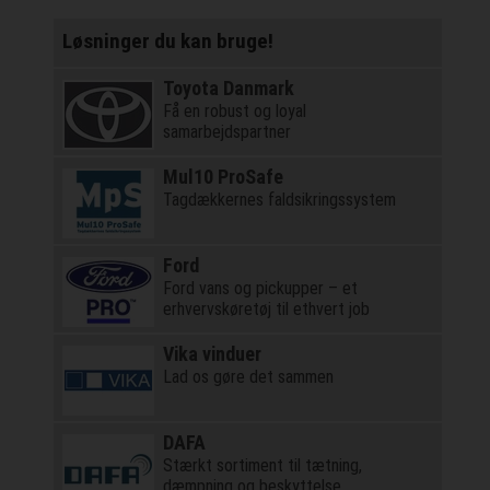
Løsninger du kan bruge!
Toyota Danmark
Få en robust og loyal
samarbejdspartner
Mul10 ProSafe
Tagdækkernes faldsikringssystem
Ford
Ford vans og pickupper – et
erhvervskøretøj til ethvert job
Vika vinduer
Lad os gøre det sammen
DAFA
Stærkt sortiment til tætning,
dæmpning og beskyttelse