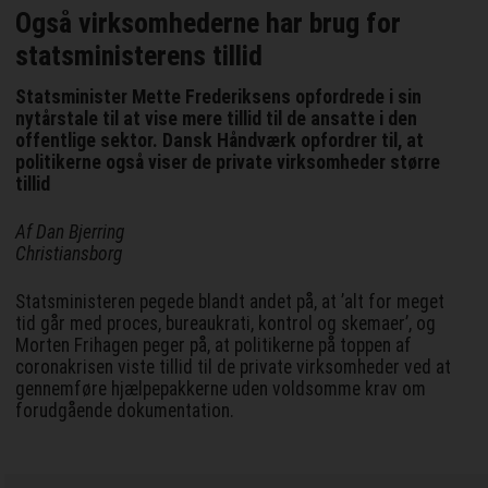
Også virksomhederne har brug for
statsministerens tillid
Statsminister Mette Frederiksens opfordrede i sin
nytårstale til at vise mere tillid til de ansatte i den
offentlige sektor. Dansk Håndværk opfordrer til, at
politikerne også viser de private virksomheder større
tillid
Af Dan Bjerring
Christiansborg
Statsministeren pegede blandt andet på, at ’alt for meget
tid går med proces, bureaukrati, kontrol og skemaer’, og
Morten Frihagen peger på, at politikerne på toppen af
coronakrisen viste tillid til de private virksomheder ved at
gennemføre hjælpepakkerne uden voldsomme krav om
forudgående dokumentation.