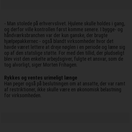
- Man stolede på erhvervslivet. Hjulene skulle holdes i gang,
og derfor ville kontrollen først komme senere. I bygge- og
håndværksbranchen var der kun ganske, der brugte
hjælpepakkernec - også blandt virksomheder hvor det
havde været lettere at dreje nøglen i en periode og læne sig
op af den statslige støtte. For med den tillid, der pludseligt
blev vist den enkelte arbejdsgiver, fulgte et ansvar, som de
tog alvorligt, siger Morten Frihagen.
Rykkes og ventes urimeligt længe
Han peger også på beslutningen om at ansatte, der var ramt
af restriktioner, ikke skulle være en økonomisk belastning
for virksomheden.