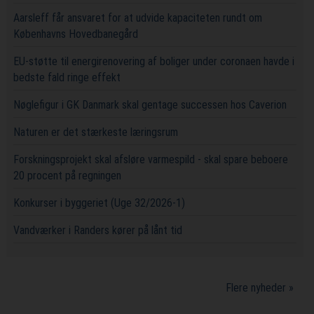
Aarsleff får ansvaret for at udvide kapaciteten rundt om
Københavns Hovedbanegård
EU-støtte til energirenovering af boliger under coronaen havde i
bedste fald ringe effekt
Nøglefigur i GK Danmark skal gentage successen hos Caverion
Naturen er det stærkeste læringsrum
Forskningsprojekt skal afsløre varmespild - skal spare beboere
20 procent på regningen
Konkurser i byggeriet (Uge 32/2026-1)
Vandværker i Randers kører på lånt tid
Flere nyheder »