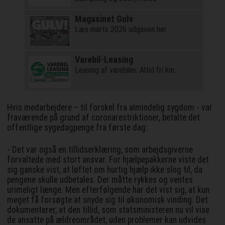
Magasinet Gulv
Læs marts 2026 udgaven her
Varebil-Leasing
Leasing af varebiler. Altid fri km.
Hvis medarbejdere – til forskel fra almindelig sygdom - var
fraværende på grund af coronarestriktioner, betalte det
offentlige sygedagpenge fra første dag:
- Det var også en tillidserklæring, som arbejdsgiverne
forvaltede med stort ansvar. For hjælpepakkerne viste det
sig ganske vist, at løftet om hurtig hjælp ikke slog til, da
pengene skulle udbetales. Der måtte rykkes og ventes
urimeligt længe. Men efterfølgende har det vist sig, at kun
meget få forsøgte at snyde sig til økonomisk vinding. Det
dokumenterer, at den tillid, som statsministeren nu vil vise
de ansatte på ældreområdet, uden problemer kan udvides