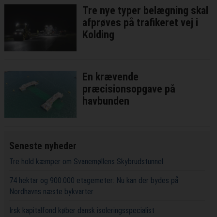
Tre nye typer belægning skal
afprøves på trafikeret vej i
Kolding
En krævende
præcisionsopgave på
havbunden
Seneste nyheder
Tre hold kæmper om Svanemøllens Skybrudstunnel
74 hektar og 900.000 etagemeter: Nu kan der bydes på
Nordhavns næste bykvarter
Irsk kapitalfond køber dansk isoleringsspecialist