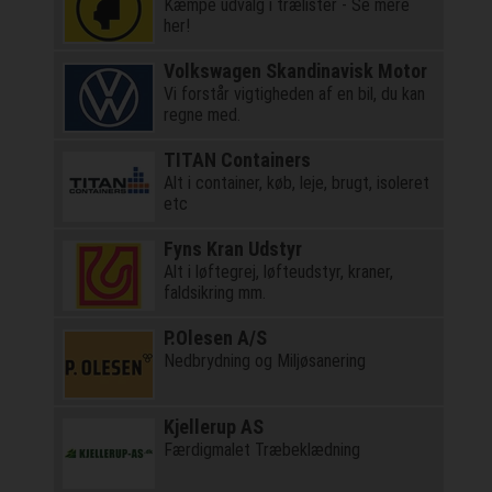
Kæmpe udvalg i trælister - Se mere
her!
Volkswagen Skandinavisk Motor
Vi forstår vigtigheden af en bil, du kan
regne med.
TITAN Containers
Alt i container, køb, leje, brugt, isoleret
etc
Fyns Kran Udstyr
Alt i løftegrej, løfteudstyr, kraner,
faldsikring mm.
P.Olesen A/S
Nedbrydning og Miljøsanering
Kjellerup AS
Færdigmalet Træbeklædning