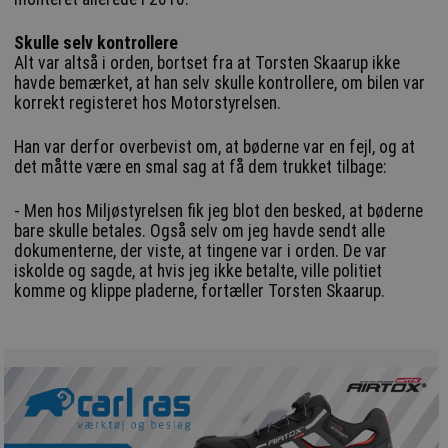
Skulle selv kontrollere
Alt var altså i orden, bortset fra at Torsten Skaarup ikke
havde bemærket, at han selv skulle kontrollere, om bilen var
korrekt registeret hos Motorstyrelsen.
Han var derfor overbevist om, at bøderne var en fejl, og at
det måtte være en smal sag at få dem trukket tilbage:
- Men hos Miljøstyrelsen fik jeg blot den besked, at bøderne
bare skulle betales. Også selv om jeg havde sendt alle
dokumenterne, der viste, at tingene var i orden. De var
iskolde og sagde, at hvis jeg ikke betalte, ville politiet
komme og klippe pladerne, fortæller Torsten Skaarup.