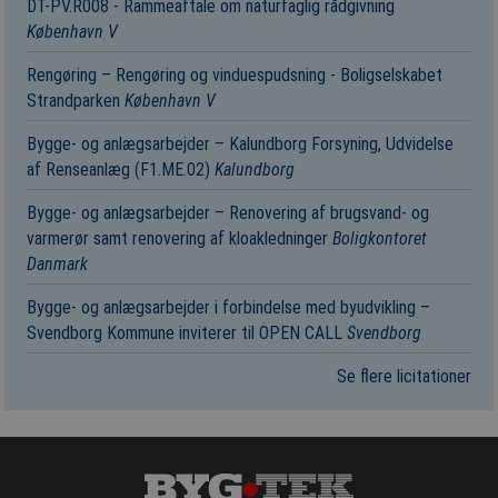
DT-PV.R008 - Rammeaftale om naturfaglig rådgivning
København V
Rengøring – Rengøring og vinduespudsning - Boligselskabet
Strandparken
København V
Bygge- og anlægsarbejder – Kalundborg Forsyning, Udvidelse
af Renseanlæg (F1.ME.02)
Kalundborg
Bygge- og anlægsarbejder – Renovering af brugsvand- og
varmerør samt renovering af kloakledninger
Boligkontoret
Danmark
Bygge- og anlægsarbejder i forbindelse med byudvikling –
Svendborg Kommune inviterer til OPEN CALL
Svendborg
Se flere licitationer