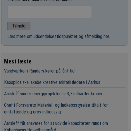
Læs mere om udsendelsestidspunkter og afmelding her
.
Mest læste
Vandværker i Randers kører på lånt tid
Kaospilot skal skabe kreative arkitektledere i Aarhus
Aarsleff vinder energiprojekter til 3,7 milliarder kroner
Chef i Forsvarets Materiel- og Indkøbsstyrelse tiltalt for
omfattende og grov millionsvig
Aarsleff får ansvaret for at udvide kapaciteten rundt om
Københavns Hovedbanegård