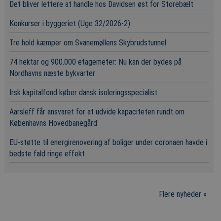
Det bliver lettere at handle hos Davidsen øst for Storebælt
Konkurser i byggeriet (Uge 32/2026-2)
Tre hold kæmper om Svanemøllens Skybrudstunnel
74 hektar og 900.000 etagemeter: Nu kan der bydes på
Nordhavns næste bykvarter
Irsk kapitalfond køber dansk isoleringsspecialist
Aarsleff får ansvaret for at udvide kapaciteten rundt om
Københavns Hovedbanegård
EU-støtte til energirenovering af boliger under coronaen havde i
bedste fald ringe effekt
Flere nyheder »