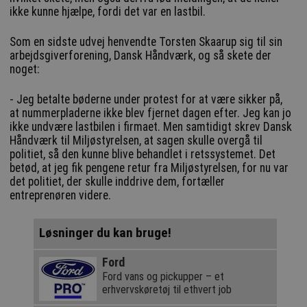
ikke kunne hjælpe, fordi det var en lastbil.
Som en sidste udvej henvendte Torsten Skaarup sig til sin
arbejdsgiverforening, Dansk Håndværk, og så skete der
noget:
- Jeg betalte bøderne under protest for at være sikker på,
at nummerpladerne ikke blev fjernet dagen efter. Jeg kan jo
ikke undvære lastbilen i firmaet. Men samtidigt skrev Dansk
Håndværk til Miljøstyrelsen, at sagen skulle overgå til
politiet, så den kunne blive behandlet i retssystemet. Det
betød, at jeg fik pengene retur fra Miljøstyrelsen, for nu var
det politiet, der skulle inddrive dem, fortæller
entreprenøren videre.
Løsninger du kan bruge!
Ford
Ford vans og pickupper – et
erhvervskøretøj til ethvert job