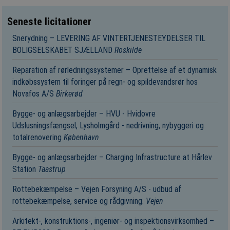
Seneste licitationer
Snerydning – LEVERING AF VINTERTJENESTEYDELSER TIL
BOLIGSELSKABET SJÆLLAND
Roskilde
Reparation af rørledningssystemer – Oprettelse af et dynamisk
indkøbssystem til foringer på regn- og spildevandsrør hos
Novafos A/S
Birkerød
Bygge- og anlægsarbejder – HVU - Hvidovre
Udslusningsfængsel, Lysholmgård - nedrivning, nybyggeri og
totalrenovering
København
Bygge- og anlægsarbejder – Charging Infrastructure at Hårlev
Station
Taastrup
Rottebekæmpelse – Vejen Forsyning A/S - udbud af
rottebekæmpelse, service og rådgivning.
Vejen
Arkitekt-, konstruktions-, ingeniør- og inspektionsvirksomhed –