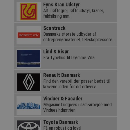
Fyns Kran Udstyr
Alt i løftegrej, løfteudstyr, kraner,
faldsikring mm.
Scantruck
Danmarks største udbyder af
entreprenørmateriel, teleskoplæssere
og kraner
Lind & Risør
Fra Typehus til Drømme Villa
Renault Danmark
Find den varebil, der passer bedst til
kravene inden for dit erhverv.
Vinduer & Facader
Magasinet udgives i sam-arbejde med
VinduesIndustrien
Toyota Danmark
Få en robust og loyal