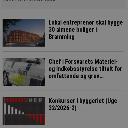
Lokal entreprenør skal bygge
30 almene boliger i
Bramming
Chef i Forsvarets Materiel-
og Indkøbsstyrelse tiltalt for
omfattende og grov
millionsvig
Konkurser i byggeriet (Uge
32/2026-2)