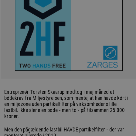
Entreprenør Torsten Skaarup modtog i maj måned et
bødekrav fra Miljøstyrelsen, som mente, at han havde kørt i
en miljøzone uden partikelfilter på virksomhedens lille
lastbil. Ikke alene en bøde - men to - på tilsammen 25.000
kroner.
Men den pågældende lastbil HAVDE partikelfilter - der var
monteret allerede i 2010.