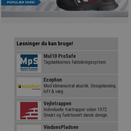
Løsninger du kan bruge!
Mul10 ProSafe
Tagdækkernes faldsikringssystem
Ecophon
Mod klimaneutral akustik. Designløsning
loft & væg
Vejletrappen
Individuelle trætrapper siden 1972.
Smukt og funktionelt dansk design.
VinduesPladsen