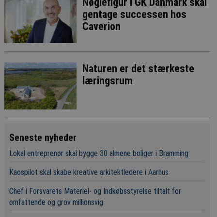
Nøglefigur i GK Danmark skal
gentage successen hos
Caverion
Naturen er det stærkeste
læringsrum
Seneste nyheder
Lokal entreprenør skal bygge 30 almene boliger i Bramming
Kaospilot skal skabe kreative arkitektledere i Aarhus
Chef i Forsvarets Materiel- og Indkøbsstyrelse tiltalt for
omfattende og grov millionsvig