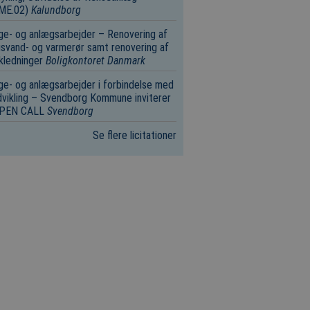
.ME.02)
Kalundborg
e- og anlægsarbejder – Renovering af
svand- og varmerør samt renovering af
kledninger
Boligkontoret Danmark
e- og anlægsarbejder i forbindelse med
vikling – Svendborg Kommune inviterer
 OPEN CALL
Svendborg
Se flere licitationer