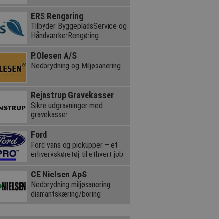
ERS Rengøring
Tilbyder ByggepladsService og
HåndværkerRengøring
P.Olesen A/S
Nedbrydning og Miljøsanering
Rejnstrup Gravekasser
Sikre udgravninger med
gravekasser
Ford
Ford vans og pickupper – et
erhvervskøretøj til ethvert job
CE Nielsen ApS
Nedbrydning miljøsanering
diamantskæring/boring