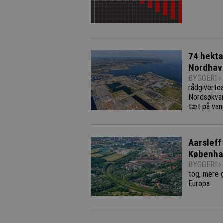
74 hekta
Nordhav
BYGGERI ›
rådgiverte
Nordsøkvar
tæt på van
Aarsleff
Københa
BYGGERI ›
tog, mere 
Europa