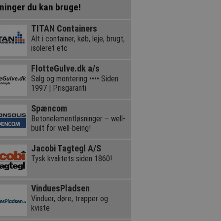
ninger du kan bruge!
TITAN Containers
Alt i container, køb, leje, brugt,
isoleret etc
FlotteGulve.dk a/s
Salg og montering •••• Siden
1997 | Prisgaranti
Spæncom
Betonelementløsninger – well-
built for well-being!
Jacobi Tagtegl A/S
Tysk kvalitets siden 1860!
VinduesPladsen
Vinduer, døre, trapper og
kviste