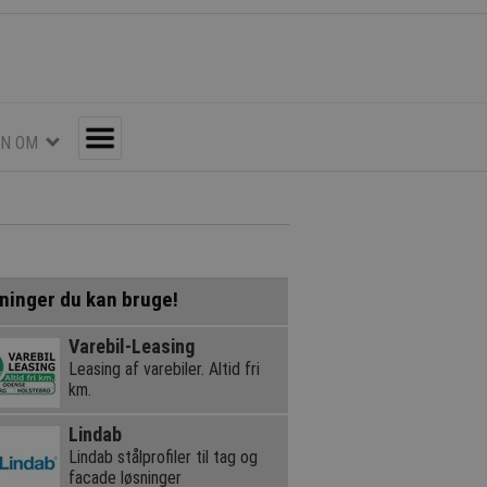
EN OM
Toggle
ninger du kan bruge!
Varebil-Leasing
Leasing af varebiler. Altid fri
km.
Lindab
Lindab stålprofiler til tag og
facade løsninger