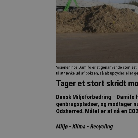
Visionen hos Damifo er at genanvende stort set
til at tænke ud af boksen, så alt upcycles eller 
Tager et stort skridt m
Dansk Miljøforbedring – Damifo 
genbrugspladser, og modtager nu
Odsherred. Målet er at nå en CO2
Miljø - Klima - Recycling