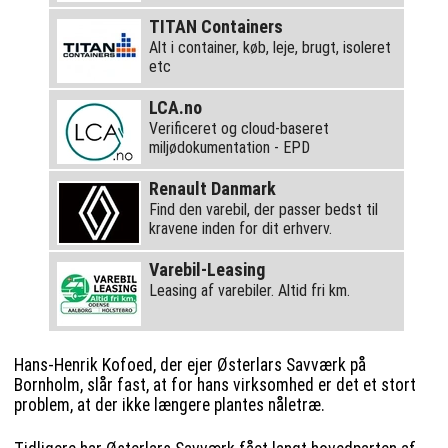
TITAN Containers
Alt i container, køb, leje, brugt, isoleret
etc
LCA.no
Verificeret og cloud-baseret
miljødokumentation - EPD
Renault Danmark
Find den varebil, der passer bedst til
kravene inden for dit erhverv.
Varebil-Leasing
Leasing af varebiler. Altid fri km.
Hans-Henrik Kofoed, der ejer Østerlars Savværk på
Bornholm, slår fast, at for hans virksomhed er det et stort
problem, at der ikke længere plantes nåletræ.