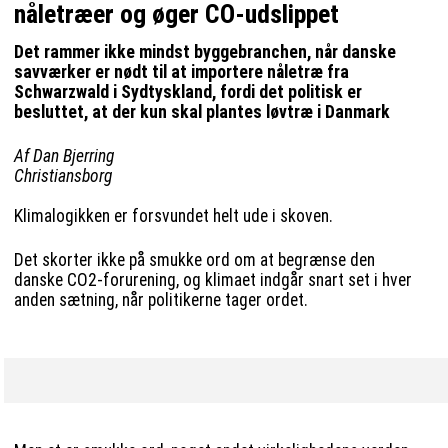
nåletræer og øger CO-udslippet
Det rammer ikke mindst byggebranchen, når danske
savværker er nødt til at importere nåletræ fra
Schwarzwald i Sydtyskland, fordi det politisk er
besluttet, at der kun skal plantes løvtræ i Danmark
Af Dan Bjerring
Christiansborg
Klimalogikken er forsvundet helt ude i skoven.
Det skorter ikke på smukke ord om at begrænse den
danske CO2-forurening, og klimaet indgår snart set i hver
anden sætning, når politikerne tager ordet.