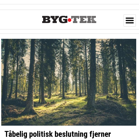
Tåbelig politisk beslutning fjerner