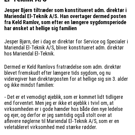
Jesper Bjørn tiltræder som konstitueret adm. direktør i
Mariendal El-Teknik A/S. Han overtager dermed posten
fra Keld Ramlov, som efter en længere sygdomsperiode
har ønsket at hellige sig familien
Jesper Bjørn, der i dag er direktør for Service og Specialer i
Mariendal El-Teknik A/S, bliver konstitueret adm. direktør
hos Mariendal El-Teknik.
Dermed er Keld Ramlovs fratrædelse som adm. direktør
blevet fremskudt efter længere tids sygdom, og nu
videregiver han direktørposten for at hellige sig sin 3. alder
og ikke mindst familien:
- Det er et vemodigt øjeblik, som er kommet lidt tidligere
end forventet. Men jeg er ikke et øjeblik i tvivl om, at
virksomheden er i gode hænder hos både den nye ledelse
og ejer, og derfor er jeg samtidig også stolt over at
aflevere nøglerne til Mariendal El-Teknik A/S, som er en
veletableret virksomhed med stærke rødder.