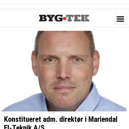
Konstitueret adm. direktør i Mariendal
El-Teknik A/S