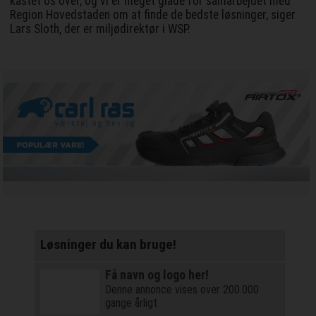
kastet os over, og vi er meget glade for samarbejdet med
Region Hovedstaden om at finde de bedste løsninger, siger
Lars Sloth, der er miljødirektør i WSP.
Løsninger du kan bruge!
Få navn og logo her!
Denne annonce vises over 200.000
gange årligt