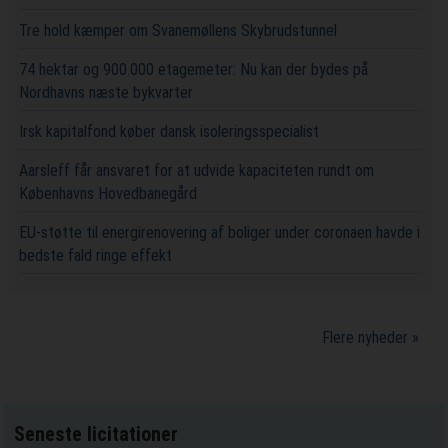
Tre hold kæmper om Svanemøllens Skybrudstunnel
74 hektar og 900.000 etagemeter: Nu kan der bydes på
Nordhavns næste bykvarter
Irsk kapitalfond køber dansk isoleringsspecialist
Aarsleff får ansvaret for at udvide kapaciteten rundt om
Københavns Hovedbanegård
EU-støtte til energirenovering af boliger under coronaen havde i
bedste fald ringe effekt
Flere nyheder »
Seneste licitationer