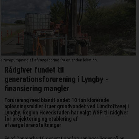
Prøvepumpning af afværgeboring fra en anden lokation.
Rådgiver fundet til
generationsforurening i Lyngby -
finansiering mangler
Forurening med blandt andet 10 ton klorerede
opløsningsmidler truer grundvandet ved Lundtoftevej i
Lyngby. Region Hovedstaden har valgt WSP til rådgiver
for projektering og etablering af
afværgeforanstaltninger
En af Danmarks 10 generationsforureninger ligger på en