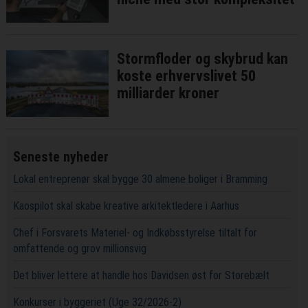
Stormfloder og skybrud kan
koste erhvervslivet 50
milliarder kroner
Seneste nyheder
Lokal entreprenør skal bygge 30 almene boliger i Bramming
Kaospilot skal skabe kreative arkitektledere i Aarhus
Chef i Forsvarets Materiel- og Indkøbsstyrelse tiltalt for
omfattende og grov millionsvig
Det bliver lettere at handle hos Davidsen øst for Storebælt
Konkurser i byggeriet (Uge 32/2026-2)