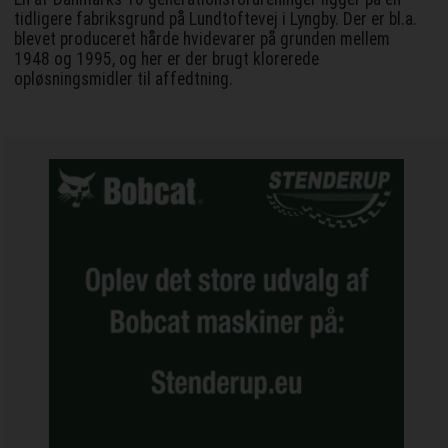
tidligere fabriksgrund på Lundtoftevej i Lyngby. Der er bl.a.
blevet produceret hårde hvidevarer på grunden mellem
1948 og 1995, og her er der brugt klorerede
opløsningsmidler til affedtning.