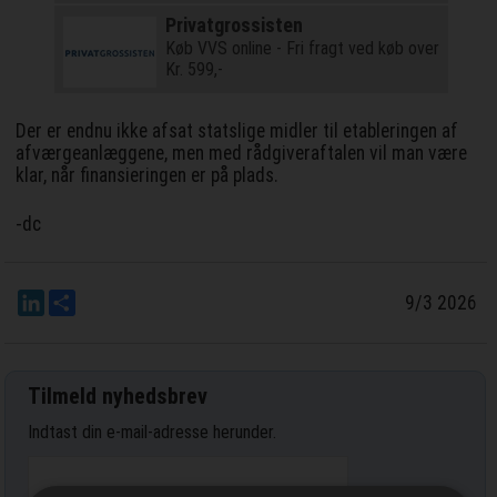
Privatgrossisten
Køb VVS online - Fri fragt ved køb over
Kr. 599,-
Der er endnu ikke afsat statslige midler til etableringen af
afværgeanlæggene, men med rådgiveraftalen vil man være
klar, når finansieringen er på plads.
-dc
LinkedIn
Del
9/3 2026
Tilmeld nyhedsbrev
Indtast din e-mail-adresse herunder.