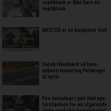
septiktank er ikke bare en
septiktank
MESTER er en beskyttet titel
Dansk Håndværk vil have
asbestrenovering forlænget
til nytår
Fire temadage i juni skal øge
forståelsen for en afgørende
niche med stor kompleksitet