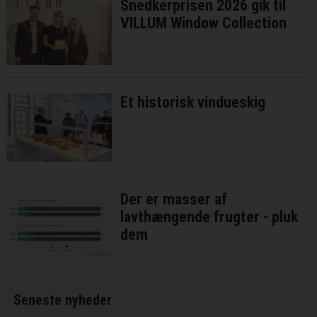
Snedkerprisen 2026 gik til
VILLUM Window Collection
Et historisk vindueskig
Der er masser af
lavthængende frugter - pluk
dem
Seneste nyheder