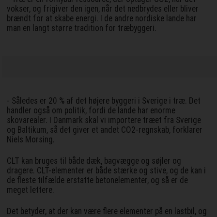
vokser, og frigiver den igen, når det nedbrydes eller bliver
brændt for at skabe energi. I de andre nordiske lande har
man en langt større tradition for træbyggeri.
- Således er 20 % af det højere byggeri i Sverige i træ. Det
handler også om politik, fordi de lande har enorme
skovarealer. I Danmark skal vi importere træet fra Sverige
og Baltikum, så det giver et andet CO2-regnskab, forklarer
Niels Morsing.
CLT kan bruges til både dæk, bagvægge og søjler og
dragere. CLT-elementer er både stærke og stive, og de kan i
de fleste tilfælde erstatte betonelementer, og så er de
meget lettere.
Det betyder, at der kan være flere elementer på en lastbil, og