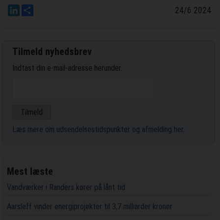
LinkedIn
Del
24/6 2024
Tilmeld nyhedsbrev
Indtast din e-mail-adresse herunder.
Læs mere om udsendelsestidspunkter og afmelding her
.
Mest læste
Vandværker i Randers kører på lånt tid
Aarsleff vinder energiprojekter til 3,7 milliarder kroner