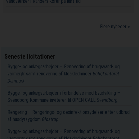
Vandværker i Randers kører på lånt tid
Flere nyheder »
Seneste licitationer
Bygge- og anlægsarbejder – Renovering af brugsvand- og
varmerør samt renovering af kloakledninger
Boligkontoret
Danmark
Bygge- og anlægsarbejder i forbindelse med byudvikling –
Svendborg Kommune inviterer til OPEN CALL
Svendborg
Rengøring – Rengørings- og desinfektionsydelser efter udbrud
af husdyrsygdom
Glostrup
Bygge- og anlægsarbejder – Renovering af brugsvand- og
varmerør samt renovering af kloakledninger
Boligkontoret