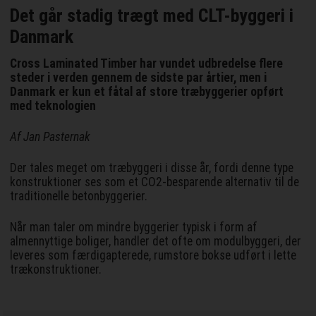
Det går stadig trægt med CLT-byggeri i
Danmark
Cross Laminated Timber har vundet udbredelse flere
steder i verden gennem de sidste par årtier, men i
Danmark er kun et fåtal af store træbyggerier opført
med teknologien
Af Jan Pasternak
Der tales meget om træbyggeri i disse år, fordi denne type
konstruktioner ses som et CO2-besparende alternativ til de
traditionelle betonbyggerier.
Når man taler om mindre byggerier typisk i form af
almennyttige boliger, handler det ofte om modulbyggeri, der
leveres som færdigapterede, rumstore bokse udført i lette
trækonstruktioner.