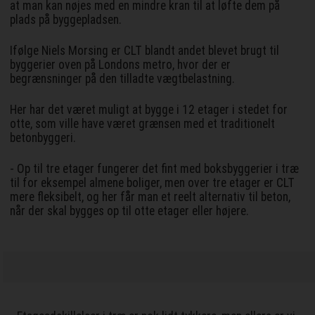
at man kan nøjes med en mindre kran til at løfte dem på
plads på byggepladsen.
Ifølge Niels Morsing er CLT blandt andet blevet brugt til
byggerier oven på Londons metro, hvor der er
begrænsninger på den tilladte vægtbelastning.
Her har det været muligt at bygge i 12 etager i stedet for
otte, som ville have været grænsen med et traditionelt
betonbyggeri.
- Op til tre etager fungerer det fint med boksbyggerier i træ
til for eksempel almene boliger, men over tre etager er CLT
mere fleksibelt, og her får man et reelt alternativ til beton,
når der skal bygges op til otte etager eller højere.