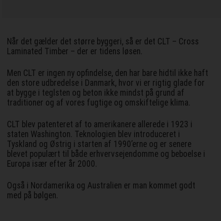
Når det gælder det større byggeri, så er det CLT – Cross
Laminated Timber – der er tidens løsen.
Men CLT er ingen ny opfindelse, den har bare hidtil ikke haft
den store udbredelse i Danmark, hvor vi er rigtig glade for
at bygge i teglsten og beton ikke mindst på grund af
traditioner og af vores fugtige og omskiftelige klima.
CLT blev patenteret af to amerikanere allerede i 1923 i
staten Washington. Teknologien blev introduceret i
Tyskland og Østrig i starten af 1990’erne og er senere
blevet populært til både erhvervsejendomme og beboelse i
Europa især efter år 2000.
Også i Nordamerika og Australien er man kommet godt
med på bølgen.