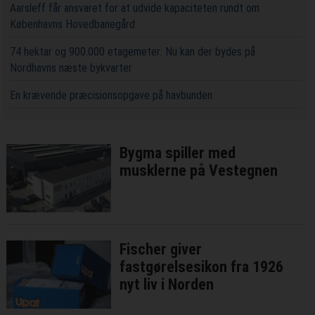
Aarsleff får ansvaret for at udvide kapaciteten rundt om
Københavns Hovedbanegård
74 hektar og 900.000 etagemeter: Nu kan der bydes på
Nordhavns næste bykvarter
En krævende præcisionsopgave på havbunden
Bygma spiller med
musklerne på Vestegnen
Fischer giver
fastgørelsesikon fra 1926
nyt liv i Norden