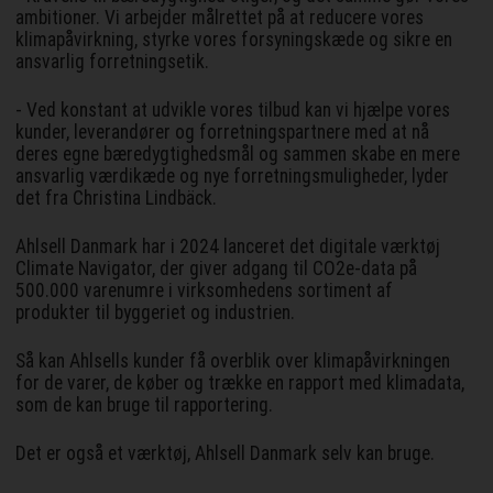
ambitioner. Vi arbejder målrettet på at reducere vores
klimapåvirkning, styrke vores forsyningskæde og sikre en
ansvarlig forretningsetik.
- Ved konstant at udvikle vores tilbud kan vi hjælpe vores
kunder, leverandører og forretningspartnere med at nå
deres egne bæredygtighedsmål og sammen skabe en mere
ansvarlig værdikæde og nye forretningsmuligheder, lyder
det fra Christina Lindbäck.
Ahlsell Danmark har i 2024 lanceret det digitale værktøj
Climate Navigator, der giver adgang til CO2e-data på
500.000 varenumre i virksomhedens sortiment af
produkter til byggeriet og industrien.
Så kan Ahlsells kunder få overblik over klimapåvirkningen
for de varer, de køber og trække en rapport med klimadata,
som de kan bruge til rapportering.
Det er også et værktøj, Ahlsell Danmark selv kan bruge.