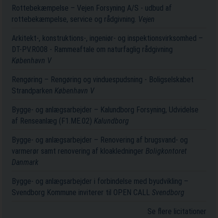
Rottebekæmpelse – Vejen Forsyning A/S - udbud af
rottebekæmpelse, service og rådgivning.
Vejen
Arkitekt-, konstruktions-, ingeniør- og inspektionsvirksomhed –
DT-PV.R008 - Rammeaftale om naturfaglig rådgivning
København V
Rengøring – Rengøring og vinduespudsning - Boligselskabet
Strandparken
København V
Bygge- og anlægsarbejder – Kalundborg Forsyning, Udvidelse
af Renseanlæg (F1.ME.02)
Kalundborg
Bygge- og anlægsarbejder – Renovering af brugsvand- og
varmerør samt renovering af kloakledninger
Boligkontoret
Danmark
Bygge- og anlægsarbejder i forbindelse med byudvikling –
Svendborg Kommune inviterer til OPEN CALL
Svendborg
Se flere licitationer