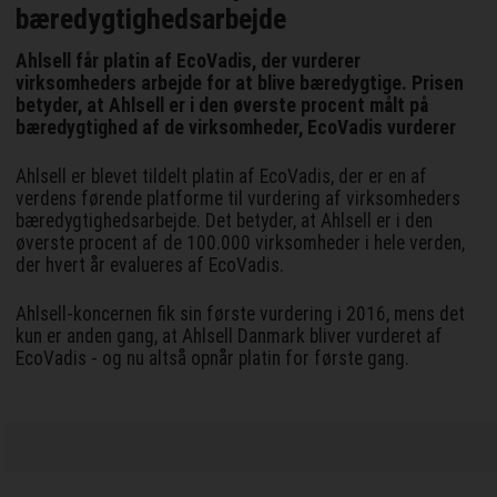
bæredygtighedsarbejde
Ahlsell får platin af EcoVadis, der vurderer
virksomheders arbejde for at blive bæredygtige. Prisen
betyder, at Ahlsell er i den øverste procent målt på
bæredygtighed af de virksomheder, EcoVadis vurderer
Ahlsell er blevet tildelt platin af EcoVadis, der er en af
verdens førende platforme til vurdering af virksomheders
bæredygtighedsarbejde. Det betyder, at Ahlsell er i den
øverste procent af de 100.000 virksomheder i hele verden,
der hvert år evalueres af EcoVadis.
Ahlsell-koncernen fik sin første vurdering i 2016, mens det
kun er anden gang, at Ahlsell Danmark bliver vurderet af
EcoVadis - og nu altså opnår platin for første gang.