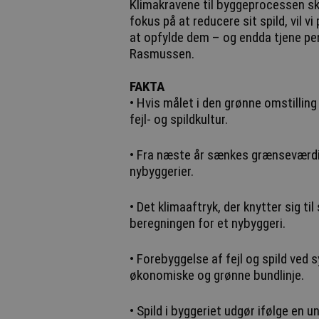
Klimakravene til byggeprocessen s
fokus på at reducere sit spild, vil 
at opfylde dem – og endda tjene p
Rasmussen.
FAKTA
• Hvis målet i den grønne omstilling
fejl- og spildkultur.
• Fra næste år sænkes grænseværdie
nybyggerier.
• Det klimaaftryk, der knytter sig til
beregningen for et nybyggeri.
• Forebyggelse af fejl og spild ved 
økonomiske og grønne bundlinje.
• Spild i byggeriet udgør ifølge en