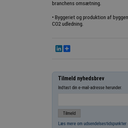
branchens omsætning.
• Byggeriet og produktion af bygge
CO2 udledning.
LinkedIn
Del
Tilmeld nyhedsbrev
Indtast din e-mail-adresse herunder.
Læs mere om udsendelsestidspunkter 