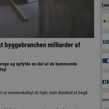
Løs
igt byggebranchen milliarder af
enge og opfylde en del af de kommende
fejl
et er menneskelligt at fejle, men dumhed at begå