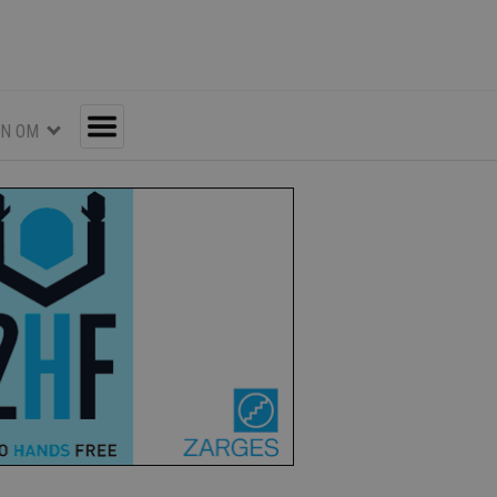
EN OM
Toggle