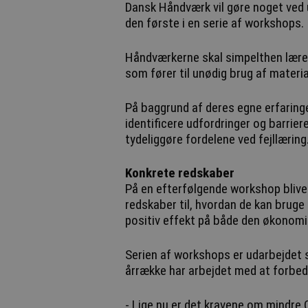
Dansk Håndværk vil gøre noget ved 
den første i en serie af workshops.
Håndværkerne skal simpelthen lære,
som fører til unødig brug af materia
På baggrund af deres egne erfaring
identificere udfordringer og barriere
tydeliggøre fordelene ved fejllæring
Konkrete redskaber
På en efterfølgende workshop blive
redskaber til, hvordan de kan bruge
positiv effekt på både den økonomi
Serien af workshops er udarbejde
årrække har arbejdet med at forbedre
- Lige nu er det kravene om mindre 