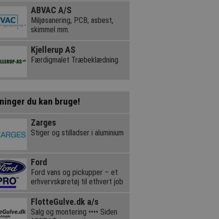
ABVAC A/S
Miljøsanering, PCB, asbest,
skimmel mm.
Kjellerup AS
Færdigmalet Træbeklædning
ninger du kan bruge!
Zarges
Stiger og stilladser i aluminium
Ford
Ford vans og pickupper – et
erhvervskøretøj til ethvert job
FlotteGulve.dk a/s
Salg og montering •••• Siden