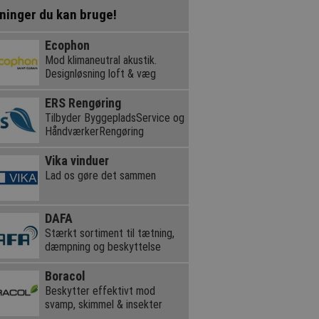
ninger du kan bruge!
Ecophon
Mod klimaneutral akustik.
Designløsning loft & væg
ERS Rengøring
Tilbyder ByggepladsService og
HåndværkerRengøring
Vika vinduer
Lad os gøre det sammen
DAFA
Stærkt sortiment til tætning,
dæmpning og beskyttelse
Boracol
Beskytter effektivt mod
svamp, skimmel & insekter