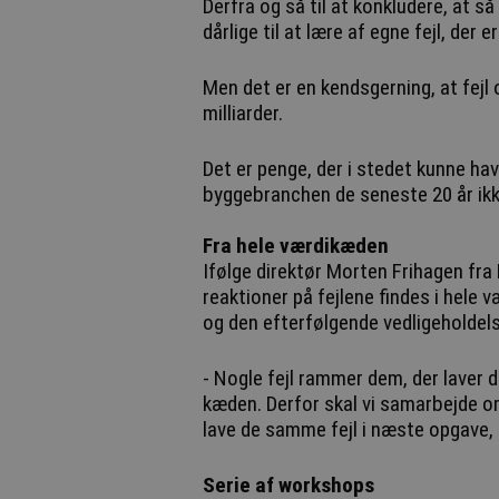
Derfra og så til at konkludere, at 
dårlige til at lære af egne fejl, der e
Men det er en kendsgerning, at fejl
milliarder.
Det er penge, der i stedet kunne ha
byggebranchen de seneste 20 år ik
Fra hele værdikæden
Ifølge direktør Morten Frihagen fr
reaktioner på fejlene findes i hele 
og den efterfølgende vedligeholdels
- Nogle fejl rammer dem, der laver d
kæden. Derfor skal vi samarbejde om 
lave de samme fejl i næste opgave, 
Serie af workshops