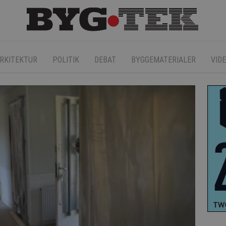
RKITEKTUR
POLITIK
DEBAT
BYGGEMATERIALER
VID