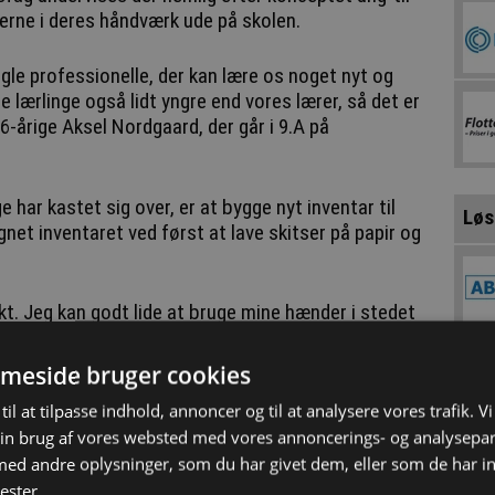
verne i deres håndværk ude på skolen.
nogle professionelle, der kan lære os noget nyt og
de lærlinge også lidt yngre end vores lærer, så det er
6-årige Aksel Nordgaard, der går i 9.A på
 har kastet sig over, er at bygge nyt inventar til
Løs
gnet inventaret ved først at lave skitser på papir og
nikt. Jeg kan godt lide at bruge mine hænder i stedet
lers får. Og så kan jeg rigtig godt lide tanken om, at
skolens elever bliver glade for, siger 15-årige Gro
meside bruger cookies
til at tilpasse indhold, annoncer og til at analysere vores trafik. V
in brug af vores websted med vores annoncerings- og analysepa
gravsparken Skole er et af flere initiativer, som et
d andre oplysninger, som du har givet dem, eller som de har in
hvor erhvervslivet, folkeskoler, organisationer,
ester.
ærs for at få flere til at vælge en