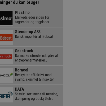
ninger du kan bruge!
Plastmo
Markedsleder inden for
tagrender og tagplader
Stenderup A/S
Dansk importør af Bobcat
Scantruck
Danmarks største udbyder af
entreprenørmateriel,
teleskoplæssere og kraner
Boracol
Beskytter effektivt mod
svamp, skimmel & insekter
DAFA
Stærkt sortiment til tætning,
dæmpning og beskyttelse