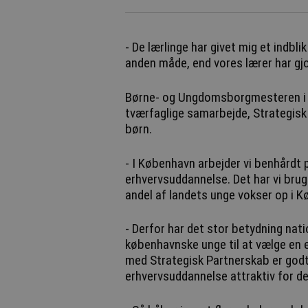
- De lærlinge har givet mig et indbl
anden måde, end vores lærer har gjo
Børne- og Ungdomsborgmesteren i 
tværfaglige samarbejde, Strategisk 
børn.
- I København arbejder vi benhårdt på
erhvervsuddannelse. Det har vi brug
andel af landets unge vokser op i 
- Derfor har det stor betydning natio
københavnske unge til at vælge en e
med Strategisk Partnerskab er godt
erhvervsuddannelse attraktiv for de