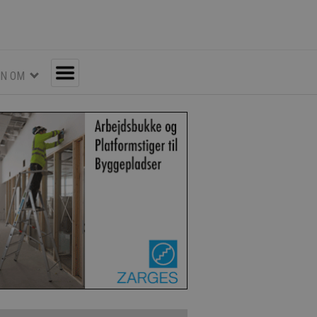
EN OM
Toggle