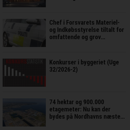
Chef i Forsvarets Materiel-
og Indkøbsstyrelse tiltalt for
omfattende og grov
millionsvig
Konkurser i byggeriet (Uge
32/2026-2)
74 hektar og 900.000
etagemeter: Nu kan der
bydes på Nordhavns næste
bykvarter