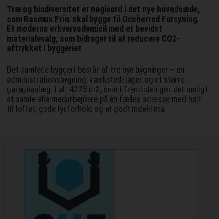
Træ og biodiversitet er nøgleord i det nye hovedsæde,
som Rasmus Friis skal bygge til Odsherred Forsyning.
Et moderne erhvervsdomicil med et bevidst
materialevalg, som bidrager til at reducere CO2-
aftrykket i byggeriet
Det samlede byggeri består af tre nye bygninger – en
administrationsbygning, værksted/lager og et større
garageanlæg. I alt 4275 m2, som i fremtiden gør det muligt
at samle alle medarbejdere på én fælles adresse med højt
til loftet, gode lysforhold og et godt indeklima.