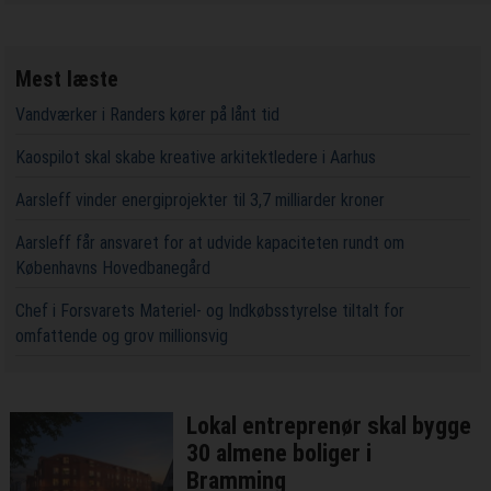
Mest læste
Vandværker i Randers kører på lånt tid
Kaospilot skal skabe kreative arkitektledere i Aarhus
Aarsleff vinder energiprojekter til 3,7 milliarder kroner
Aarsleff får ansvaret for at udvide kapaciteten rundt om
Københavns Hovedbanegård
Chef i Forsvarets Materiel- og Indkøbsstyrelse tiltalt for
omfattende og grov millionsvig
Lokal entreprenør skal bygge
30 almene boliger i
Bramming