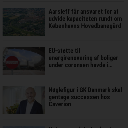
Aarsleff får ansvaret for at
udvide kapaciteten rundt om
Københavns Hovedbanegård
EU-støtte til
energirenovering af boliger
under coronaen havde i
bedste fald ringe effekt
Nøglefigur i GK Danmark skal
gentage successen hos
Caverion