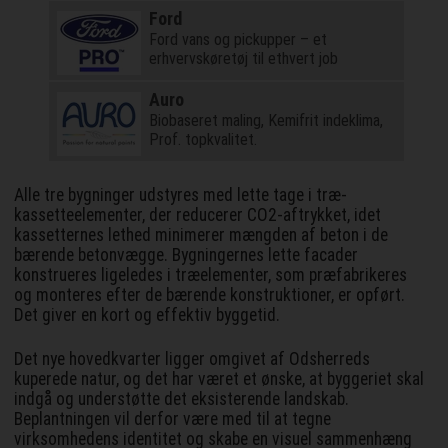
Ford
Ford vans og pickupper – et
erhvervskøretøj til ethvert job
Auro
Biobaseret maling, Kemifrit indeklima,
Prof. topkvalitet.
Alle tre bygninger udstyres med lette tage i træ-
kassetteelementer, der reducerer CO2-aftrykket, idet
kassetternes lethed minimerer mængden af beton i de
bærende betonvægge. Bygningernes lette facader
konstrueres ligeledes i træelementer, som præfabrikeres
og monteres efter de bærende konstruktioner, er opført.
Det giver en kort og effektiv byggetid.
Det nye hovedkvarter ligger omgivet af Odsherreds
kuperede natur, og det har været et ønske, at byggeriet skal
indgå og understøtte det eksisterende landskab.
Beplantningen vil derfor være med til at tegne
virksomhedens identitet og skabe en visuel sammenhæng