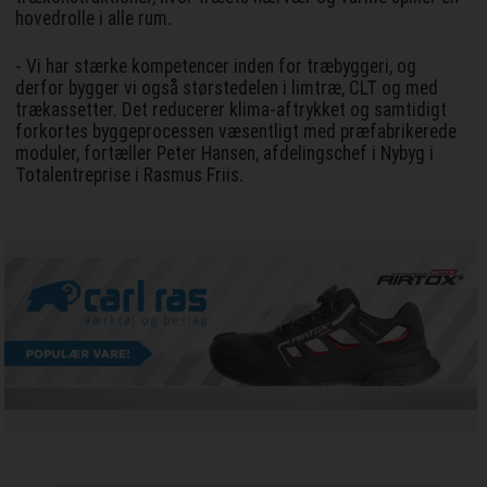
hovedrolle i alle rum.
- Vi har stærke kompetencer inden for træbyggeri, og
derfor bygger vi også størstedelen i limtræ, CLT og med
trækassetter. Det reducerer klima-aftrykket og samtidigt
forkortes byggeprocessen væsentligt med præfabrikerede
moduler, fortæller Peter Hansen, afdelingschef i Nybyg i
Totalentreprise i Rasmus Friis.