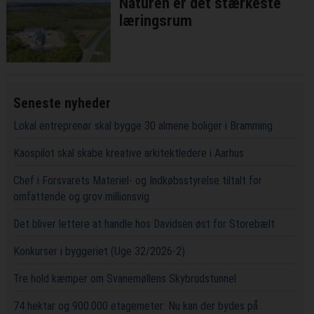
Naturen er det stærkeste
læringsrum
Seneste nyheder
Lokal entreprenør skal bygge 30 almene boliger i Bramming
Kaospilot skal skabe kreative arkitektledere i Aarhus
Chef i Forsvarets Materiel- og Indkøbsstyrelse tiltalt for
omfattende og grov millionsvig
Det bliver lettere at handle hos Davidsen øst for Storebælt
Konkurser i byggeriet (Uge 32/2026-2)
Tre hold kæmper om Svanemøllens Skybrudstunnel
74 hektar og 900.000 etagemeter: Nu kan der bydes på