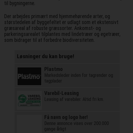
til bygningerne.
Der arbejdes primært med hjemmehørende arter, og
størstedelen af byggefeltet er udlagt som et ekstensivt
græsareal af robuste græssorter. Ankomst- og
parkeringsarealet tilplantes med lindetræer og egetræer,
som bidrager til at forbedre biodiversiteten.
Løsninger du kan bruge!
Plastmo
Markedsleder inden for tagrender og
tagplader
Varebil-Leasing
Leasing af varebiler. Altid fri km.
Få navn og logo her!
Denne annonce vises over 200.000
gange årligt