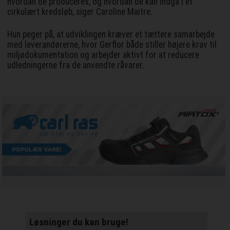
hvordan de produceres, og hvordan de kan indgå i et
cirkulært kredsløb, siger Caroline Maitre.
Hun peger på, at udviklingen kræver et tættere samarbejde
med leverandørerne, hvor Gerflor både stiller højere krav til
miljødokumentation og arbejder aktivt for at reducere
udledningerne fra de anvendte råvarer.
Løsninger du kan bruge!