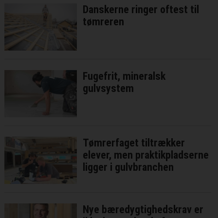
Danskerne ringer oftest til
tømreren
Fugefrit, mineralsk
gulvsystem
Tømrerfaget tiltrækker
elever, men praktikpladserne
ligger i gulvbranchen
Nye bæredygtighedskrav er