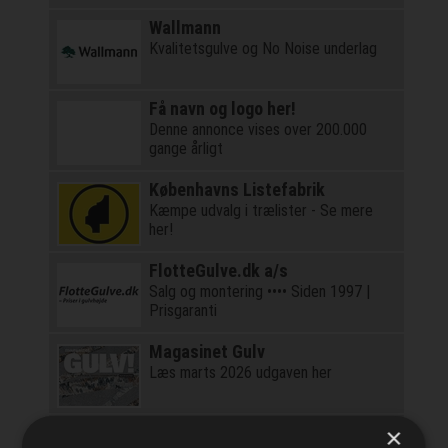
Wallmann
Kvalitetsgulve og No Noise underlag
Få navn og logo her!
Denne annonce vises over 200.000
gange årligt
Københavns Listefabrik
Kæmpe udvalg i trælister - Se mere
her!
FlotteGulve.dk a/s
Salg og montering •••• Siden 1997 |
Prisgaranti
Magasinet Gulv
Læs marts 2026 udgaven her
×
Privatgrossisten