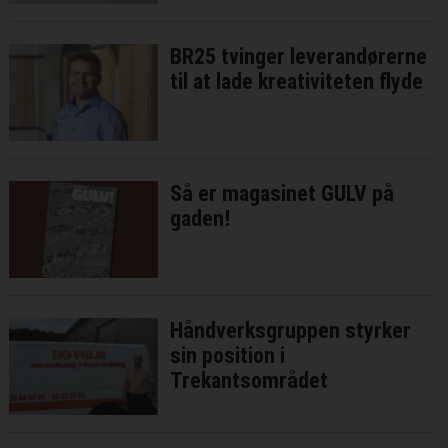
BR25 tvinger leverandørerne
til at lade kreativiteten flyde
Så er magasinet GULV på
gaden!
Håndverksgruppen styrker
sin position i
Trekantsområdet