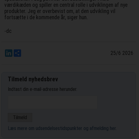
værdikæden og spiller en central rolle i udviklingen af nye
produkter. Jeg er overbevist om, at den udvikling vil
fortsætte i de kommende år, siger hun.
-dc
LinkedIn
Del
25/6 2026
Tilmeld nyhedsbrev
Indtast din e-mail-adresse herunder.
Læs mere om udsendelsestidspunkter og afmelding her
.