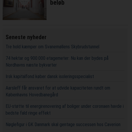
beløb
Seneste nyheder
Tre hold kæmper om Svanemøllens Skybrudstunnel
74 hektar og 900.000 etagemeter: Nu kan der bydes på
Nordhavns næste bykvarter
Irsk kapitalfond køber dansk isoleringsspecialist
Aarsleff får ansvaret for at udvide kapaciteten rundt om
Københavns Hovedbanegård
EU-støtte til energirenovering af boliger under coronaen havde i
bedste fald ringe effekt
Nøglefigur i GK Danmark skal gentage successen hos Caverion