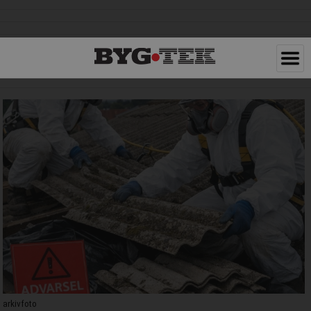
arkivfoto