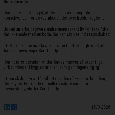
Bur dem inde
Han peger samtidig på, at der skal være langt hårdere
konsekvenser for virksomheder, der overtræder reglerne.
Udsætter arbejdsgivere andre menneskers liv for fare, "skal
det ikke ende med en bøde, der kan skrives ind i regnskabet:
- Det skal kunne mærkes. Ellers fortsætter nogle med at
tage chancen, siger Karsten Hønge.
Han noterer desuden, at der findes masser af ordentlige
virksomheder i byggebranchen, som gør tingene rigtigt:
- Dem skylder vi at få ryddet op i den rå kynisme hos dem,
der snyder. For det her handler i sidste ende om
menneskeliv, slutter Karsten Hønge.
LinkedIn
Del
15/3 2026