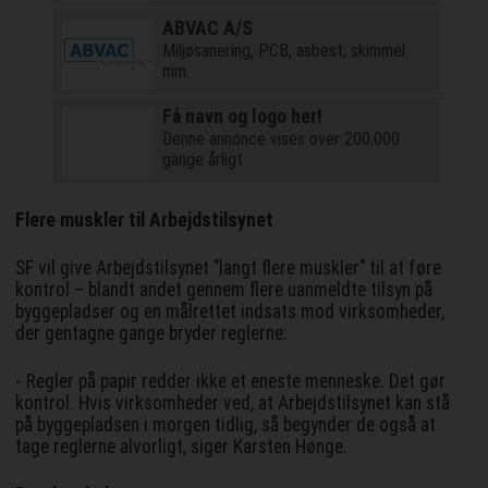
ABVAC A/S
Miljøsanering, PCB, asbest, skimmel
mm.
Få navn og logo her!
Denne annonce vises over 200.000
gange årligt
Flere muskler til Arbejdstilsynet
SF vil give Arbejdstilsynet "langt flere muskler" til at føre
kontrol – blandt andet gennem flere uanmeldte tilsyn på
byggepladser og en målrettet indsats mod virksomheder,
der gentagne gange bryder reglerne:
- Regler på papir redder ikke et eneste menneske. Det gør
kontrol. Hvis virksomheder ved, at Arbejdstilsynet kan stå
på byggepladsen i morgen tidlig, så begynder de også at
tage reglerne alvorligt, siger Karsten Hønge.