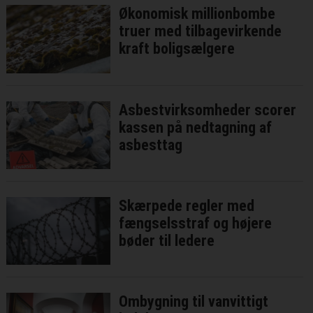
Økonomisk millionbombe
truer med tilbagevirkende
kraft boligsælgere
Asbestvirksomheder scorer
kassen på nedtagning af
asbesttag
Skærpede regler med
fængselsstraf og højere
bøder til ledere
Ombygning til vanvittigt