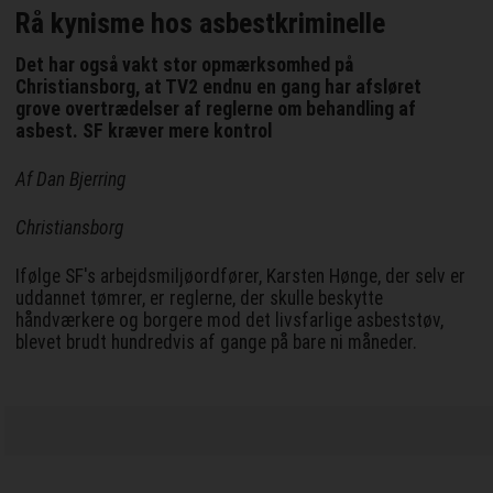
Rå kynisme hos asbestkriminelle
Det har også vakt stor opmærksomhed på
Christiansborg, at TV2 endnu en gang har afsløret
grove overtrædelser af reglerne om behandling af
asbest. SF kræver mere kontrol
Af Dan Bjerring
Christiansborg
Ifølge SF's arbejdsmiljøordfører, Karsten Hønge, der selv er
uddannet tømrer, er reglerne, der skulle beskytte
håndværkere og borgere mod det livsfarlige asbeststøv,
blevet brudt hundredvis af gange på bare ni måneder.