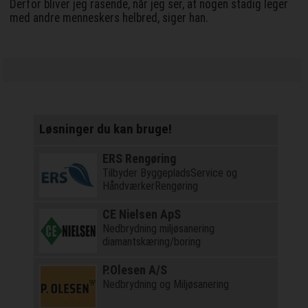
Derfor bliver jeg rasende, når jeg ser, at nogen stadig leger
med andre menneskers helbred, siger han.
Løsninger du kan bruge!
ERS Rengøring
Tilbyder ByggepladsService og
HåndværkerRengøring
CE Nielsen ApS
Nedbrydning miljøsanering
diamantskæring/boring
P.Olesen A/S
Nedbrydning og Miljøsanering