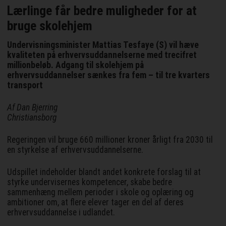
Lærlinge får bedre muligheder for at
bruge skolehjem
Undervisningsminister Mattias Tesfaye (S) vil hæve
kvaliteten på erhvervsuddannelserne med trecifret
millionbeløb. Adgang til skolehjem på
erhvervsuddannelser sænkes fra fem – til tre kvarters
transport
Af Dan Bjerring
Christiansborg
Regeringen vil bruge 660 millioner kroner årligt fra 2030 til
en styrkelse af erhvervsuddannelserne.
Udspillet indeholder blandt andet konkrete forslag til at
styrke undervisernes kompetencer, skabe bedre
sammenhæng mellem perioder i skole og oplæring og
ambitioner om, at flere elever tager en del af deres
erhvervsuddannelse i udlandet.