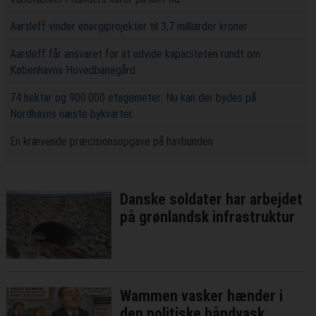
Aarsleff vinder energiprojekter til 3,7 milliarder kroner
Aarsleff får ansvaret for at udvide kapaciteten rundt om
Københavns Hovedbanegård
74 hektar og 900.000 etagemeter: Nu kan der bydes på
Nordhavns næste bykvarter
En krævende præcisionsopgave på havbunden
Danske soldater har arbejdet
på grønlandsk infrastruktur
Wammen vasker hænder i
den politiske håndvask