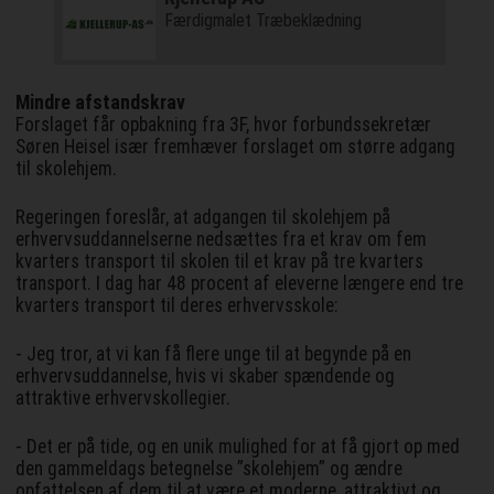
Færdigmalet Træbeklædning
Mindre afstandskrav
Forslaget får opbakning fra 3F, hvor forbundssekretær
Søren Heisel især fremhæver forslaget om større adgang
til skolehjem.
Regeringen foreslår, at adgangen til skolehjem på
erhvervsuddannelserne nedsættes fra et krav om fem
kvarters transport til skolen til et krav på tre kvarters
transport. I dag har 48 procent af eleverne længere end tre
kvarters transport til deres erhvervsskole:
- Jeg tror, at vi kan få flere unge til at begynde på en
erhvervsuddannelse, hvis vi skaber spændende og
attraktive erhvervskollegier.
- Det er på tide, og en unik mulighed for at få gjort op med
den gammeldags betegnelse ”skolehjem” og ændre
opfattelsen af dem til at være et moderne, attraktivt og