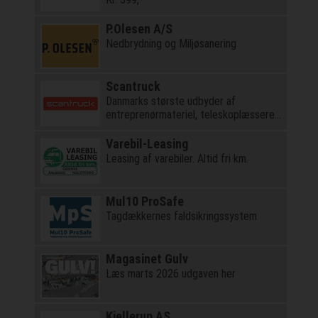
P.Olesen A/S
Nedbrydning og Miljøsanering
Scantruck
Danmarks største udbyder af
entreprenørmateriel, teleskoplæssere
og kraner
Varebil-Leasing
Leasing af varebiler. Altid fri km.
Mul10 ProSafe
Tagdækkernes faldsikringssystem
Magasinet Gulv
Læs marts 2026 udgaven her
Kjellerup AS