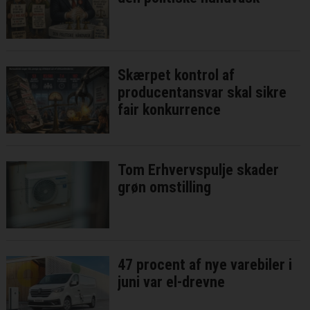
Skærpet kontrol af
producentansvar skal sikre
fair konkurrence
Tom Erhvervspulje skader
grøn omstilling
47 procent af nye varebiler i
juni var el-drevne