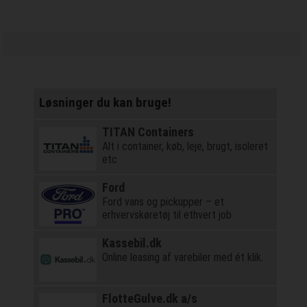
Løsninger du kan bruge!
TITAN Containers
Alt i container, køb, leje, brugt, isoleret
etc
Ford
Ford vans og pickupper – et
erhvervskøretøj til ethvert job
Kassebil.dk
Online leasing af varebiler med ét klik.
FlotteGulve.dk a/s