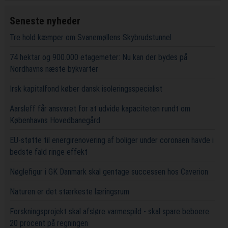
Seneste nyheder
Tre hold kæmper om Svanemøllens Skybrudstunnel
74 hektar og 900.000 etagemeter: Nu kan der bydes på
Nordhavns næste bykvarter
Irsk kapitalfond køber dansk isoleringsspecialist
Aarsleff får ansvaret for at udvide kapaciteten rundt om
Københavns Hovedbanegård
EU-støtte til energirenovering af boliger under coronaen havde i
bedste fald ringe effekt
Nøglefigur i GK Danmark skal gentage successen hos Caverion
Naturen er det stærkeste læringsrum
Forskningsprojekt skal afsløre varmespild - skal spare beboere
20 procent på regningen