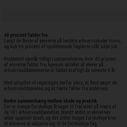
40 procent falder fra
Langt de fleste af eleverne på landets erhvervsskoler trives,
og kun tre procent af nyuddannede faglærte står uden job.
Problemet opstår tidligt i uddannelserne, hvor 40 procent
af eleverne falder fra, ligesom antallet af elever på
erhvervsuddannelserne er faldet kraftigt de seneste ti år.
Med udspillet vil regeringen derfor sikre, at flere søger en
erhvervsuddannelse, og at færre falder fra undervejs.
Bedre sammenhæng mellem skole og praktik
Der er mange forskellige årsager til frafaldet på tværs af
de 101 erhvervsuddannelser, blandt andet at elevernes
alder spænder bredt, og det stiller meget forskellige krav
til eleverne at uddanne sig til de forskellige fag.