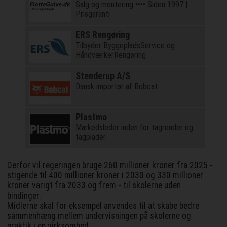
Salg og montering •••• Siden 1997 |
Prisgaranti
ERS Rengøring
Tilbyder ByggepladsService og
HåndværkerRengøring
Stenderup A/S
Dansk importør af Bobcat
Plastmo
Markedsleder inden for tagrender og
tagplader
Derfor vil regeringen bruge 260 millioner kroner fra 2025 -
stigende til 400 millioner kroner i 2030 og 330 millioner
kroner varigt fra 2033 og frem - til skolerne uden
bindinger.
Midlerne skal for eksempel anvendes til at skabe bedre
sammenhæng mellem undervisningen på skolerne og
praktik i en virksomhed.