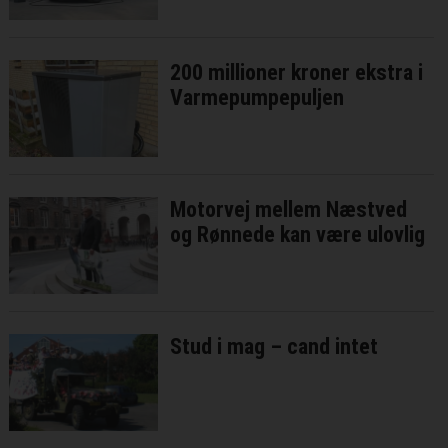
200 millioner kroner ekstra i
Varmepumpepuljen
Motorvej mellem Næstved
og Rønnede kan være ulovlig
Stud i mag – cand intet