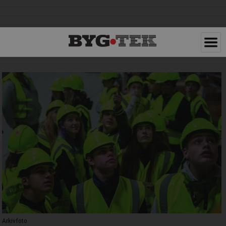
Arkivfoto