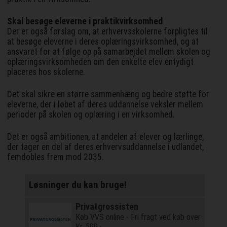
Skal besøge eleverne i praktikvirksomhed
Der er også forslag om, at erhvervsskolerne forpligtes til
at besøge eleverne i deres oplæringsvirksomhed, og at
ansvaret for at følge op på samarbejdet mellem skolen og
oplæringsvirksomheden om den enkelte elev entydigt
placeres hos skolerne.
Det skal sikre en større sammenhæng og bedre støtte for
eleverne, der i løbet af deres uddannelse veksler mellem
perioder på skolen og oplæring i en virksomhed.
Det er også ambitionen, at andelen af elever og lærlinge,
der tager en del af deres erhvervsuddannelse i udlandet,
femdobles frem mod 2035.
Løsninger du kan bruge!
Privatgrossisten
Køb VVS online - Fri fragt ved køb over
Kr. 599,-