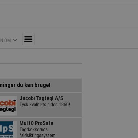
EN OM
Toggle
ninger du kan bruge!
Jacobi Tagtegl A/S
Tysk kvalitets siden 1860!
Mul10 ProSafe
Tagdækkernes
faldsikringssystem