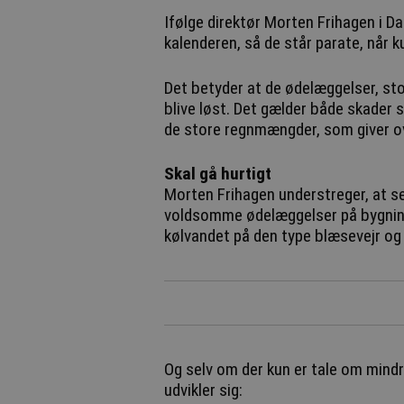
Ifølge direktør Morten Frihagen i 
kalenderen, så de står parate, når k
Det betyder at de ødelæggelser, sto
blive løst. Det gælder både skader 
de store regnmængder, som giver o
Skal gå hurtigt
Morten Frihagen understreger, at se
voldsomme ødelæggelser på bygninge
kølvandet på den type blæsevejr og 
Og selv om der kun er tale om mindre
udvikler sig: