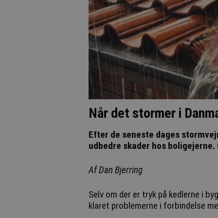
Når det stormer i Danm
Efter de seneste dages stormvej
udbedre skader hos boligejerne. 
Af Dan Bjerring
Selv om der er tryk på kedlerne i by
klaret problemerne i forbindelse 