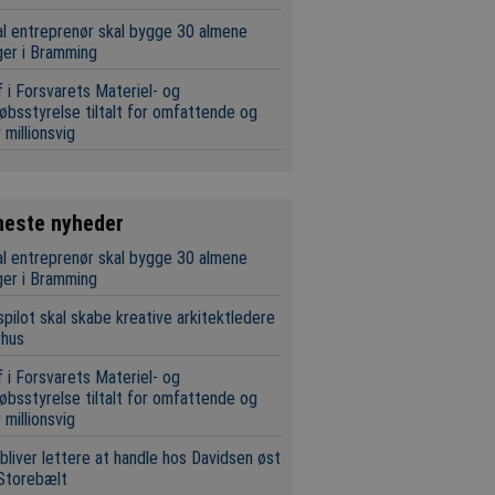
l entreprenør skal bygge 30 almene
ger i Bramming
 i Forsvarets Materiel- og
øbsstyrelse tiltalt for omfattende og
 millionsvig
neste nyheder
l entreprenør skal bygge 30 almene
ger i Bramming
pilot skal skabe kreative arkitektledere
rhus
 i Forsvarets Materiel- og
øbsstyrelse tiltalt for omfattende og
 millionsvig
bliver lettere at handle hos Davidsen øst
Storebælt