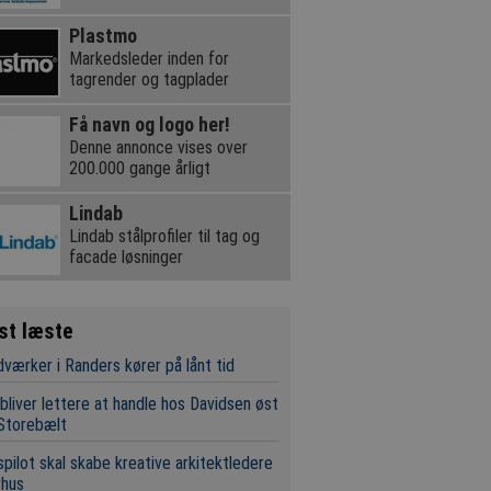
Plastmo
Markedsleder inden for
tagrender og tagplader
Få navn og logo her!
Denne annonce vises over
200.000 gange årligt
Lindab
Lindab stålprofiler til tag og
facade løsninger
st læste
værker i Randers kører på lånt tid
bliver lettere at handle hos Davidsen øst
Storebælt
pilot skal skabe kreative arkitektledere
rhus