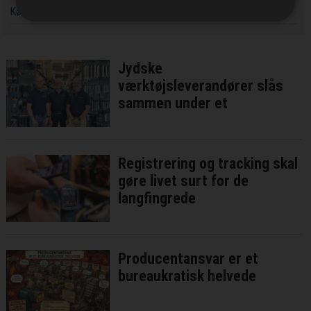
Københavns Hovedbanegård
Jydske
værktøjsleverandører slås
sammen under et
Registrering og tracking skal
gøre livet surt for de
langfingrede
Producentansvar er et
bureaukratisk helvede