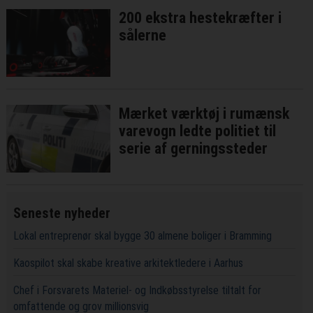
200 ekstra hestekræfter i
sålerne
Mærket værktøj i rumænsk
varevogn ledte politiet til
serie af gerningssteder
Seneste nyheder
Lokal entreprenør skal bygge 30 almene boliger i Bramming
Kaospilot skal skabe kreative arkitektledere i Aarhus
Chef i Forsvarets Materiel- og Indkøbsstyrelse tiltalt for
omfattende og grov millionsvig