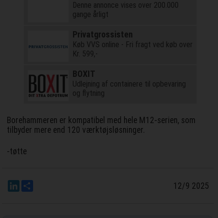
Denne annonce vises over 200.000
gange årligt
Privatgrossisten
Køb VVS online - Fri fragt ved køb over
Kr. 599,-
BOXIT
Udlejning af containere til opbevaring
og flytning
Borehammeren er kompatibel med hele M12-serien, som
tilbyder mere end 120 værktøjsløsninger.
-tøtte
LinkedIn
Del
12/9 2025