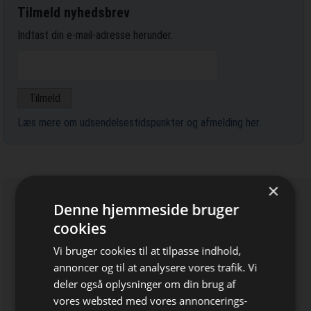
Tilmeld nyhedsbrev
Indtast din e-mail-adresse herunder.
Læs mere om udsendelsestidspunkter og afmelding her
.
×
Denne hjemmeside bruger
cookies
Vi bruger cookies til at tilpasse indhold,
annoncer og til at analysere vores trafik. Vi
deler også oplysninger om din brug af
vores websted med vores annoncerings-