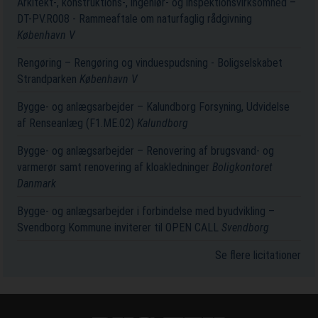
Arkitekt-, konstruktions-, ingeniør- og inspektionsvirksomhed –
DT-PV.R008 - Rammeaftale om naturfaglig rådgivning
København V
Rengøring – Rengøring og vinduespudsning - Boligselskabet
Strandparken
København V
Bygge- og anlægsarbejder – Kalundborg Forsyning, Udvidelse
af Renseanlæg (F1.ME.02)
Kalundborg
Bygge- og anlægsarbejder – Renovering af brugsvand- og
varmerør samt renovering af kloakledninger
Boligkontoret
Danmark
Bygge- og anlægsarbejder i forbindelse med byudvikling –
Svendborg Kommune inviterer til OPEN CALL
Svendborg
Se flere licitationer