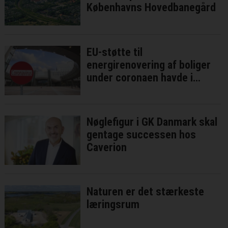
Københavns Hovedbanegård
EU-støtte til
energirenovering af boliger
under coronaen havde i
bedste fald ringe effekt
Nøglefigur i GK Danmark skal
gentage successen hos
Caverion
Naturen er det stærkeste
læringsrum