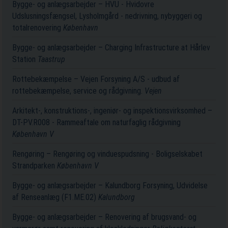
Bygge- og anlægsarbejder – HVU - Hvidovre
Udslusningsfængsel, Lysholmgård - nedrivning, nybyggeri og
totalrenovering
København
Bygge- og anlægsarbejder – Charging Infrastructure at Hårlev
Station
Taastrup
Rottebekæmpelse – Vejen Forsyning A/S - udbud af
rottebekæmpelse, service og rådgivning.
Vejen
Arkitekt-, konstruktions-, ingeniør- og inspektionsvirksomhed –
DT-PV.R008 - Rammeaftale om naturfaglig rådgivning
København V
Rengøring – Rengøring og vinduespudsning - Boligselskabet
Strandparken
København V
Bygge- og anlægsarbejder – Kalundborg Forsyning, Udvidelse
af Renseanlæg (F1.ME.02)
Kalundborg
Bygge- og anlægsarbejder – Renovering af brugsvand- og