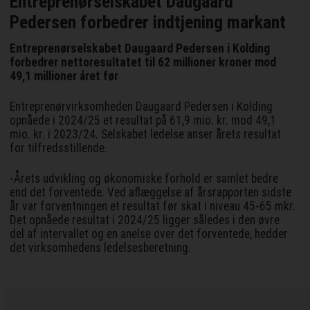
Entreprenørselskabet Daugaard
Pedersen forbedrer indtjening markant
Entreprenørselskabet Daugaard Pedersen i Kolding
forbedrer nettoresultatet til 62 millioner kroner mod
49,1 millioner året før
Entreprenørvirksomheden Daugaard Pedersen i Kolding
opnåede i 2024/25 et resultat på 61,9 mio. kr. mod 49,1
mio. kr. i 2023/24. Selskabet ledelse anser årets resultat
for tilfredsstillende.
-Årets udvikling og økonomiske forhold er samlet bedre
end det forventede. Ved aflæggelse af årsrapporten sidste
år var forventningen et resultat før skat i niveau 45-65 mkr.
Det opnåede resultat i 2024/25 ligger således i den øvre
del af intervallet og en anelse over det forventede, hedder
det virksomhedens ledelsesberetning.