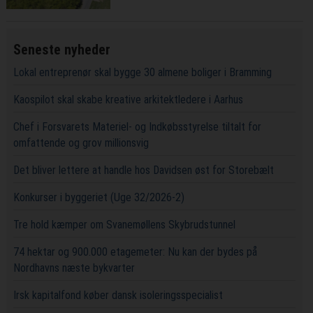
Seneste nyheder
Lokal entreprenør skal bygge 30 almene boliger i Bramming
Kaospilot skal skabe kreative arkitektledere i Aarhus
Chef i Forsvarets Materiel- og Indkøbsstyrelse tiltalt for
omfattende og grov millionsvig
Det bliver lettere at handle hos Davidsen øst for Storebælt
Konkurser i byggeriet (Uge 32/2026-2)
Tre hold kæmper om Svanemøllens Skybrudstunnel
74 hektar og 900.000 etagemeter: Nu kan der bydes på
Nordhavns næste bykvarter
Irsk kapitalfond køber dansk isoleringsspecialist