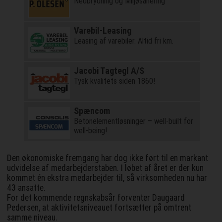
Nedbrydning og Miljøsanering
Varebil-Leasing
Leasing af varebiler. Altid fri km.
Jacobi Tagtegl A/S
Tysk kvalitets siden 1860!
Spæncom
Betonelementløsninger – well-built for
well-being!
Den økonomiske fremgang har dog ikke ført til en markant
udvidelse af medarbejderstaben. I løbet af året er der kun
kommet én ekstra medarbejder til, så virksomheden nu har
43 ansatte.
For det kommende regnskabsår forventer Daugaard
Pedersen, at aktivitetsniveauet fortsætter på omtrent
samme niveau.