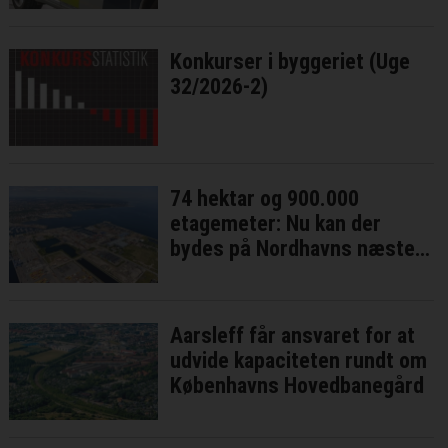
Konkurser i byggeriet (Uge
32/2026-2)
74 hektar og 900.000
etagemeter: Nu kan der
bydes på Nordhavns næste
bykvarter
Aarsleff får ansvaret for at
udvide kapaciteten rundt om
Københavns Hovedbanegård