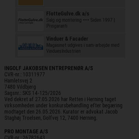
FlotteGulve.dk a/s
Salg og montering •••• Siden 1997 |
Prisgaranti
Vinduer & Facader
Magasinet udgives i sam-arbejde med
VinduesIndustrien
INGOLF JAKOBSEN ENTREPRENØR A/S
CVR-nr.: 10311977
Hamletsvej 2
7480 Vildbjerg
Sagsnr.: SKS 14-125/2026
Ved dekret af 27.05.2026 har Retten i Herning taget
virksomheden under konkursbehandling efter begæring
modtaget den 26.05.2026. Kurator er advokat Jacob
Staghøj Troelsen, Golfvej 12, 7400 Herning.
PRO MONTAGE A/S
CVR-nr.: 26782643