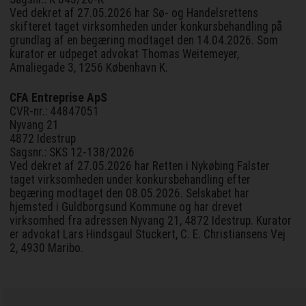
Ved dekret af 27.05.2026 har Sø- og Handelsrettens
skifteret taget virksomheden under konkursbehandling på
grundlag af en begæring modtaget den 14.04.2026. Som
kurator er udpeget advokat Thomas Weitemeyer,
Amaliegade 3, 1256 København K.
CFA Entreprise ApS
CVR-nr.: 44847051
Nyvang 21
4872 Idestrup
Sagsnr.: SKS 12-138/2026
Ved dekret af 27.05.2026 har Retten i Nykøbing Falster
taget virksomheden under konkursbehandling efter
begæring modtaget den 08.05.2026. Selskabet har
hjemsted i Guldborgsund Kommune og har drevet
virksomhed fra adressen Nyvang 21, 4872 Idestrup. Kurator
er advokat Lars Hindsgaul Stuckert, C. E. Christiansens Vej
2, 4930 Maribo.