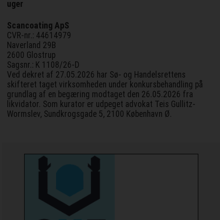
uger
Scancoating ApS
CVR-nr.: 44614979
Naverland 29B
2600 Glostrup
Sagsnr.: K 1108/26-D
Ved dekret af 27.05.2026 har Sø- og Handelsrettens
skifteret taget virksomheden under konkursbehandling på
grundlag af en begæring modtaget den 26.05.2026 fra
likvidator. Som kurator er udpeget advokat Teis Gullitz-
Wormslev, Sundkrogsgade 5, 2100 København Ø.