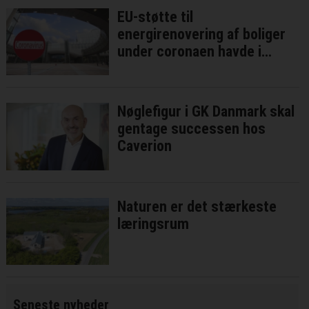
EU-støtte til
energirenovering af boliger
under coronaen havde i
bedste fald ringe effekt
Nøglefigur i GK Danmark skal
gentage successen hos
Caverion
Naturen er det stærkeste
læringsrum
Seneste nyheder