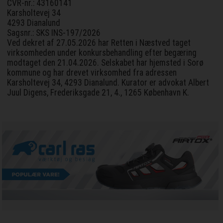
CVR-nr.: 43160141
Karsholtevej 34
4293 Dianalund
Sagsnr.: SKS INS-197/2026
Ved dekret af 27.05.2026 har Retten i Næstved taget
virksomheden under konkursbehandling efter begæring
modtaget den 21.04.2026. Selskabet har hjemsted i Sorø
kommune og har drevet virksomhed fra adressen
Karsholtevej 34, 4293 Dianalund. Kurator er advokat Albert
Juul Digens, Frederiksgade 21, 4., 1265 København K.