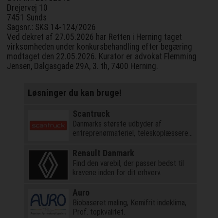
Drejervej 10
7451 Sunds
Sagsnr.: SKS 14-124/2026
Ved dekret af 27.05.2026 har Retten i Herning taget
virksomheden under konkursbehandling efter begæring
modtaget den 22.05.2026. Kurator er advokat Flemming
Jensen, Dalgasgade 29A, 3. th, 7400 Herning.
Løsninger du kan bruge!
Scantruck
Danmarks største udbyder af
entreprenørmateriel, teleskoplæssere
og kraner
Renault Danmark
Find den varebil, der passer bedst til
kravene inden for dit erhverv.
Auro
Biobaseret maling, Kemifrit indeklima,
Prof. topkvalitet.