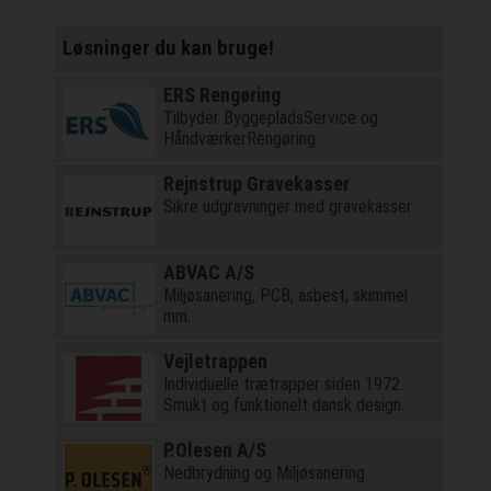
Løsninger du kan bruge!
ERS Rengøring
Tilbyder ByggepladsService og
HåndværkerRengøring
Rejnstrup Gravekasser
Sikre udgravninger med gravekasser
ABVAC A/S
Miljøsanering, PCB, asbest, skimmel
mm.
Vejletrappen
Individuelle trætrapper siden 1972.
Smukt og funktionelt dansk design.
P.Olesen A/S
Nedbrydning og Miljøsanering