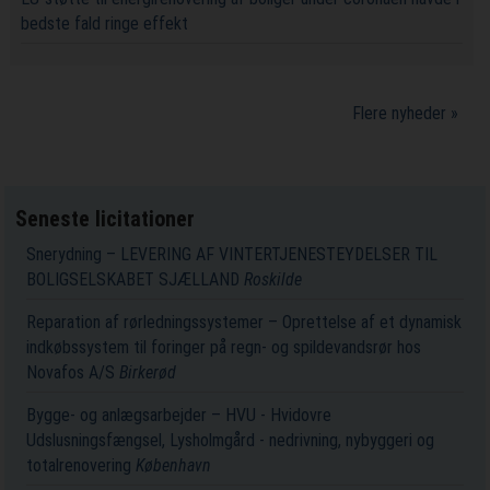
bedste fald ringe effekt
Flere nyheder »
Seneste licitationer
Snerydning – LEVERING AF VINTERTJENESTEYDELSER TIL
BOLIGSELSKABET SJÆLLAND
Roskilde
Reparation af rørledningssystemer – Oprettelse af et dynamisk
indkøbssystem til foringer på regn- og spildevandsrør hos
Novafos A/S
Birkerød
Bygge- og anlægsarbejder – HVU - Hvidovre
Udslusningsfængsel, Lysholmgård - nedrivning, nybyggeri og
totalrenovering
København