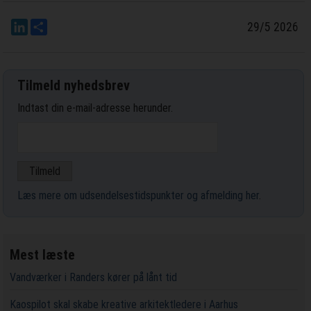
LinkedIn
Del
29/5 2026
Tilmeld nyhedsbrev
Indtast din e-mail-adresse herunder.
Læs mere om udsendelsestidspunkter og afmelding her
.
Mest læste
Vandværker i Randers kører på lånt tid
Kaospilot skal skabe kreative arkitektledere i Aarhus