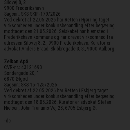
Silovej 8, 2
9900 Frederikshavn
Sagsnr.: SKS SKIF-179/2026
Ved dekret af 22.05.2026 har Retten i Hjørring taget
virksomheden under konkursbehandling efter begæring
modtaget den 21.05.2026. Selskabet har hjemsted i
Frederikshavn kommune og har drevet virksomhed fra
adressen Silovej 8, 2., 9900 Frederikshavn. Kurator er
advokat Anders Braad, Skibbrogade 3, 3., 9000 Aalborg.
Zelkon ApS
CVR-nr.: 43121693
Søndergade 20, 1
6870 Ølgod
Sagsnr.: SKS 15-125/2026
Ved dekret af 22.05.2026 har Retten i Esbjerg taget
virksomheden under konkursbehandling efter begæring
modtaget den 18.05.2026. Kurator er advokat Stefan
Nielsen, John Tranums Vej 23, 6705 Esbjerg Ø.
-dc