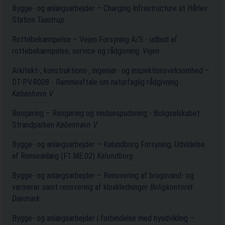
Bygge- og anlægsarbejder – Charging Infrastructure at Hårlev
Station
Taastrup
Rottebekæmpelse – Vejen Forsyning A/S - udbud af
rottebekæmpelse, service og rådgivning.
Vejen
Arkitekt-, konstruktions-, ingeniør- og inspektionsvirksomhed –
DT-PV.R008 - Rammeaftale om naturfaglig rådgivning
København V
Rengøring – Rengøring og vinduespudsning - Boligselskabet
Strandparken
København V
Bygge- og anlægsarbejder – Kalundborg Forsyning, Udvidelse
af Renseanlæg (F1.ME.02)
Kalundborg
Bygge- og anlægsarbejder – Renovering af brugsvand- og
varmerør samt renovering af kloakledninger
Boligkontoret
Danmark
Bygge- og anlægsarbejder i forbindelse med byudvikling –