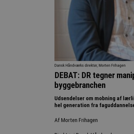
Dansk Håndværks direktør, Morten Frihagen
DEBAT: DR tegner manip
byggebranchen
Udsendelser om mobning af lærl
hel generation fra faguddannels
Af Morten Frihagen