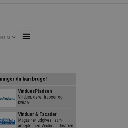
EN OM
Toggle
ninger du kan bruge!
VinduesPladsen
Vinduer, døre, trapper og
kviste
Vinduer & Facader
Magasinet udgives i sam-
arbejde med VinduesIndustrien