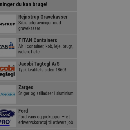
ninger du kan bruge!
Rejnstrup Gravekasser
Sikre udgravninger med
gravekasser
TITAN Containers
Alt i container, køb, leje, brugt,
isoleret etc
Jacobi Tagtegl A/S
Tysk kvalitets siden 1860!
Zarges
Stiger og stilladser i aluminium
Ford
Ford vans og pickupper – et
erhvervskøretøj til ethvert job