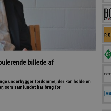
ulerende billede af
inge underbygger fordomme, der kan holde en
er, som samfundet har brug for