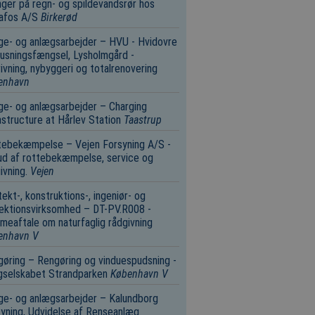
nger på regn- og spildevandsrør hos
afos A/S
Birkerød
e- og anlægsarbejder – HVU - Hvidovre
usningsfængsel, Lysholmgård -
ivning, nybyggeri og totalrenovering
enhavn
e- og anlægsarbejder – Charging
astructure at Hårlev Station
Taastrup
tebekæmpelse – Vejen Forsyning A/S -
d af rottebekæmpelse, service og
ivning.
Vejen
tekt-, konstruktions-, ingeniør- og
ektionsvirksomhed – DT-PV.R008 -
eaftale om naturfaglig rådgivning
enhavn V
øring – Rengøring og vinduespudsning -
gselskabet Strandparken
København V
e- og anlægsarbejder – Kalundborg
yning, Udvidelse af Renseanlæg