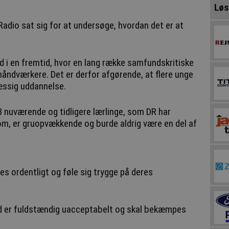
Løs
adio sat sig for at undersøge, hvordan det er at
ind i en fremtid, hvor en lang række samfundskritiske
 håndværkere. Det er derfor afgørende, at flere unge
ssig uddannelse.
 nuværende og tidligere lærlinge, som DR har
 om, er gruopvækkende og burde aldrig være en del af
es ordentligt og føle sig trygge på deres
d er fuldstændig uacceptabelt og skal bekæmpes