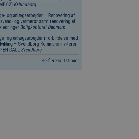
.ME.02)
Kalundborg
e- og anlægsarbejder – Renovering af
svand- og varmerør samt renovering af
kledninger
Boligkontoret Danmark
e- og anlægsarbejder i forbindelse med
vikling – Svendborg Kommune inviterer
 OPEN CALL
Svendborg
Se flere licitationer