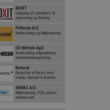
BOXIT
Udlejning af containere til
opbevaring og flytning
P.Olesen A/S
Nedbrydning og Miljøsanering
CE Nielsen ApS
Nedbrydning miljøsanering
diamantskæring/boring
Boracol
Beskytter effektivt mod
svamp, skimmel & insekter
ABVAC A/S
Miljøsanering, PCB, asbest,
skimmel mm.