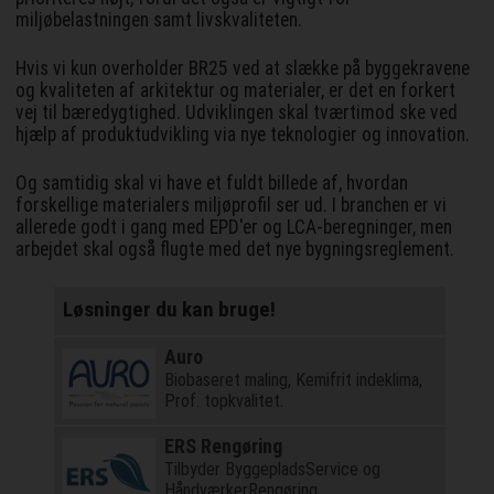
miljøbelastningen samt livskvaliteten.
Hvis vi kun overholder BR25 ved at slække på byggekravene
og kvaliteten af arkitektur og materialer, er det en forkert
vej til bæredygtighed. Udviklingen skal tværtimod ske ved
hjælp af produktudvikling via nye teknologier og innovation.
Og samtidig skal vi have et fuldt billede af, hvordan
forskellige materialers miljøprofil ser ud. I branchen er vi
allerede godt i gang med EPD'er og LCA-beregninger, men
arbejdet skal også flugte med det nye bygningsreglement.
Løsninger du kan bruge!
Auro
Biobaseret maling, Kemifrit indeklima,
Prof. topkvalitet.
ERS Rengøring
Tilbyder ByggepladsService og
HåndværkerRengøring