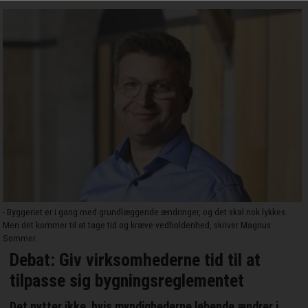
- Byggeriet er i gang med grundlæggende ændringer, og det skal nok lykkes.
Men det kommer til at tage tid og kræve vedholdenhed, skriver Magnus
Sommer.
Debat: Giv virksomhederne tid til at
tilpasse sig bygningsreglementet
Det nytter ikke, hvis myndighederne løbende ændrer i