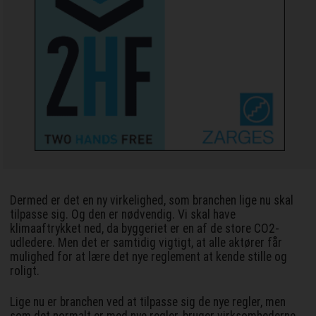
Dermed er det en ny virkelighed, som branchen lige nu skal
tilpasse sig. Og den er nødvendig. Vi skal have
klimaaftrykket ned, da byggeriet er en af de store CO2-
udledere. Men det er samtidig vigtigt, at alle aktører får
mulighed for at lære det nye reglement at kende stille og
roligt.
Lige nu er branchen ved at tilpasse sig de nye regler, men
som det normalt er med nye regler, bruger virksomhederne