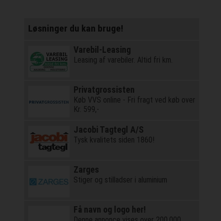
Løsninger du kan bruge!
Varebil-Leasing
Leasing af varebiler. Altid fri km.
Privatgrossisten
Køb VVS online - Fri fragt ved køb over
Kr. 599,-
Jacobi Tagtegl A/S
Tysk kvalitets siden 1860!
Zarges
Stiger og stilladser i aluminium
Få navn og logo her!
Denne annonce vises over 200.000