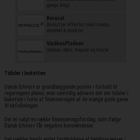
gange årligt
Boracol
Beskytter effektivt mod svamp,
skimmel & insekter
VinduesPladsen
Vinduer, døre, trapper og kviste
Tidsler i buketten
Dansk Erhverv er grundlæggende positiv i forhold til
regeringens planer, men samtidig advares der om tidsler i
buketten i form af finansieringen af de mange gode gaver
til befolkningen.
Der er valgt en række finansieringsforslag, som ifølge
Dansk Erhverv får negative konsekvenser.
Det gælder bandt andet fastholdelse af beløbsgrænser i