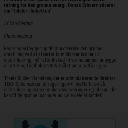
retning for den grønne energi. Dansk Erhverv advarer
om ”tidsler i buketten”
Af Dan Bjerring
Christiansborg
Regeringen lægger op til at accelerere den grønne
omstilling ved at afsætte to milliarder kroner til
elektrificering, målrette tilskud til varmepumper, udbygge
elnettet og fastholde 2035-målet om at udfase gas.
Troels Blicher Danielsen, der er administrerende direktør i
TEKNIQ, bemærker, at regeringen vil sætte turbo på
elektrificeringen med milliardinvesteringer og tilskud, der
kan få de grønne løsninger ud i alle dele af landet: