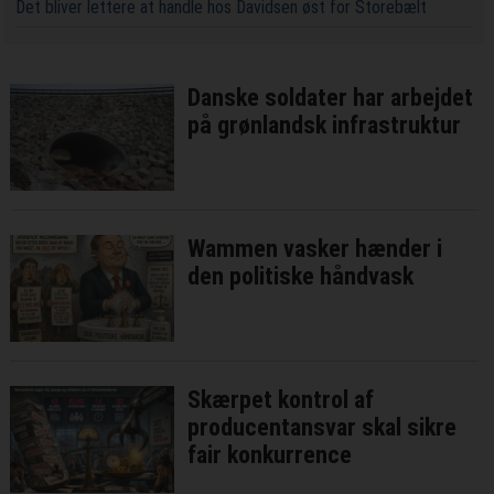
Det bliver lettere at handle hos Davidsen øst for Storebælt
Danske soldater har arbejdet
på grønlandsk infrastruktur
Wammen vasker hænder i
den politiske håndvask
Skærpet kontrol af
producentansvar skal sikre
fair konkurrence