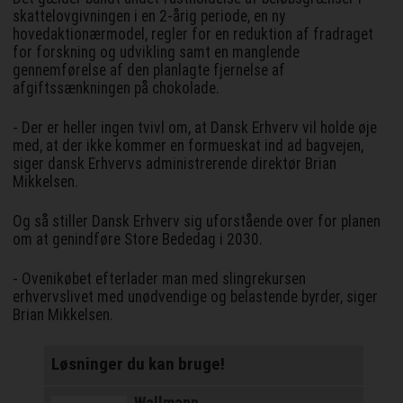
skattelovgivningen i en 2-årig periode, en ny
hovedaktionærmodel, regler for en reduktion af fradraget
for forskning og udvikling samt en manglende
gennemførelse af den planlagte fjernelse af
afgiftssænkningen på chokolade.
- Der er heller ingen tvivl om, at Dansk Erhverv vil holde øje
med, at der ikke kommer en formueskat ind ad bagvejen,
siger dansk Erhvervs administrerende direktør Brian
Mikkelsen.
Og så stiller Dansk Erhverv sig uforstående over for planen
om at genindføre Store Bededag i 2030.
- Ovenikøbet efterlader man med slingrekursen
erhvervslivet med unødvendige og belastende byrder, siger
Brian Mikkelsen.
Løsninger du kan bruge!
Wallmann