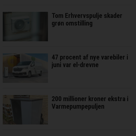
Tom Erhvervspulje skader
grøn omstilling
47 procent af nye varebiler i
juni var el-drevne
200 millioner kroner ekstra i
Varmepumpepuljen