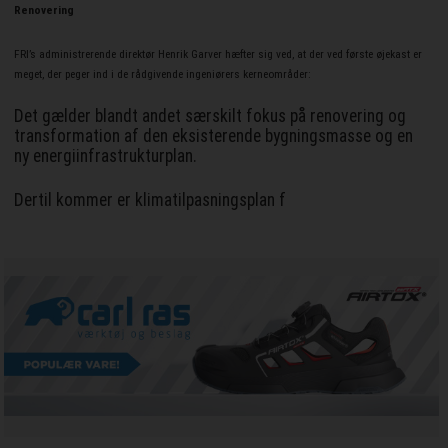
Renovering
FRI’s administrerende direktør Henrik Garver hæfter sig ved, at der ved første øjekast er
meget, der peger ind i de rådgivende ingeniørers kerneområder:
Det gælder blandt andet særskilt fokus på renovering og
transformation af den eksisterende bygningsmasse og en
ny energiinfrastrukturplan.
Dertil kommer er klimatilpasningsplan f