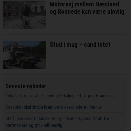
Motorvej mellem Næstved
og Rønnede kan være ulovlig
Stud i mag – cand intet
Seneste nyheder
Lokal entreprenør skal bygge 30 almene boliger i Bramming
Kaospilot skal skabe kreative arkitektledere i Aarhus
Chef i Forsvarets Materiel- og Indkøbsstyrelse tiltalt for
omfattende og grov millionsvig