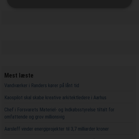
Mest læste
Vandværker i Randers kører på lånt tid
Kaospilot skal skabe kreative arkitektledere i Aarhus
Chef i Forsvarets Materiel- og Indkøbsstyrelse tiltalt for
omfattende og grov millionsvig
Aarsleff vinder energiprojekter til 3,7 milliarder kroner