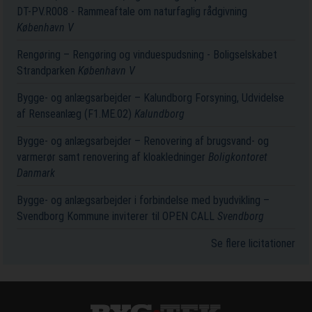
DT-PV.R008 - Rammeaftale om naturfaglig rådgivning
København V
Rengøring – Rengøring og vinduespudsning - Boligselskabet
Strandparken
København V
Bygge- og anlægsarbejder – Kalundborg Forsyning, Udvidelse
af Renseanlæg (F1.ME.02)
Kalundborg
Bygge- og anlægsarbejder – Renovering af brugsvand- og
varmerør samt renovering af kloakledninger
Boligkontoret
Danmark
Bygge- og anlægsarbejder i forbindelse med byudvikling –
Svendborg Kommune inviterer til OPEN CALL
Svendborg
Se flere licitationer