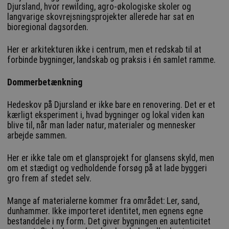
Djursland, hvor rewilding, agro-økologiske skoler og
langvarige skovrejsningsprojekter allerede har sat en
bioregional dagsorden.
Her er arkitekturen ikke i centrum, men et redskab til at
forbinde bygninger, landskab og praksis i én samlet ramme.
Dommerbetænkning
Hedeskov på Djursland er ikke bare en renovering. Det er et
kærligt eksperiment i, hvad bygninger og lokal viden kan
blive til, når man lader natur, materialer og mennesker
arbejde sammen.
Her er ikke tale om et glansprojekt for glansens skyld, men
om et stædigt og vedholdende forsøg på at lade byggeri
gro frem af stedet selv.
Mange af materialerne kommer fra området: Ler, sand,
dunhammer. Ikke importeret identitet, men egnens egne
bestanddele i ny form. Det giver bygningen en autenticitet