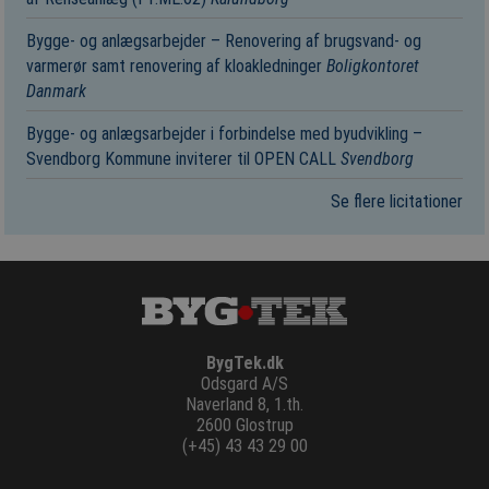
Bygge- og anlægsarbejder – Renovering af brugsvand- og
varmerør samt renovering af kloakledninger
Boligkontoret
Danmark
Bygge- og anlægsarbejder i forbindelse med byudvikling –
Svendborg Kommune inviterer til OPEN CALL
Svendborg
Se flere licitationer
BygTek.dk
Odsgard A/S
Naverland 8, 1.th.
2600 Glostrup
(+45) 43 43 29 00