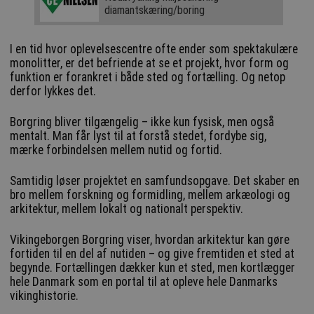
diamantskæring/boring
I en tid hvor oplevelsescentre ofte ender som spektakulære
monolitter, er det befriende at se et projekt, hvor form og
funktion er forankret i både sted og fortælling. Og netop
derfor lykkes det.
Borgring bliver tilgængelig – ikke kun fysisk, men også
mentalt. Man får lyst til at forstå stedet, fordybe sig,
mærke forbindelsen mellem nutid og fortid.
Samtidig løser projektet en samfundsopgave. Det skaber en
bro mellem forskning og formidling, mellem arkæologi og
arkitektur, mellem lokalt og nationalt perspektiv.
Vikingeborgen Borgring viser, hvordan arkitektur kan gøre
fortiden til en del af nutiden – og give fremtiden et sted at
begynde. Fortællingen dækker kun et sted, men kortlægger
hele Danmark som en portal til at opleve hele Danmarks
vikinghistorie.