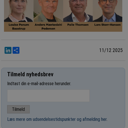
LinkedIn
Del
11/12 2025
Tilmeld nyhedsbrev
Indtast din e-mail-adresse herunder.
Læs mere om udsendelsestidspunkter og afmelding her
.