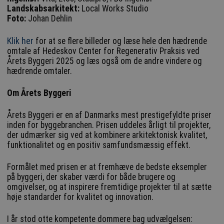
Landskabsarkitekt:
Local Works Studio
Foto:
Johan Dehlin
Klik her
for at se flere billeder og læse hele den hædrende
omtale af Hedeskov Center for Regenerativ Praksis ved
Årets Byggeri 2025 og læs også om de andre vindere og
hædrende omtaler.
Om Årets Byggeri
Årets Byggeri er en af Danmarks mest prestigefyldte priser
inden for byggebranchen. Prisen uddeles årligt til projekter,
der udmærker sig ved at kombinere arkitektonisk kvalitet,
funktionalitet og en positiv samfundsmæssig effekt.
Formålet med prisen er at fremhæve de bedste eksempler
på byggeri, der skaber værdi for både brugere og
omgivelser, og at inspirere fremtidige projekter til at sætte
høje standarder for kvalitet og innovation.
I år stod otte kompetente dommere bag udvælgelsen: