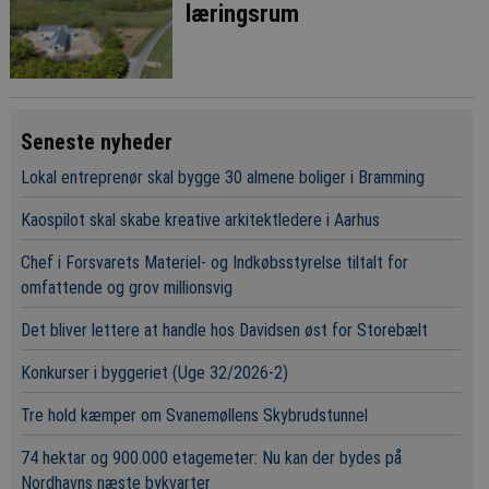
læringsrum
Seneste nyheder
Lokal entreprenør skal bygge 30 almene boliger i Bramming
Kaospilot skal skabe kreative arkitektledere i Aarhus
Chef i Forsvarets Materiel- og Indkøbsstyrelse tiltalt for
omfattende og grov millionsvig
Det bliver lettere at handle hos Davidsen øst for Storebælt
Konkurser i byggeriet (Uge 32/2026-2)
Tre hold kæmper om Svanemøllens Skybrudstunnel
74 hektar og 900.000 etagemeter: Nu kan der bydes på
Nordhavns næste bykvarter