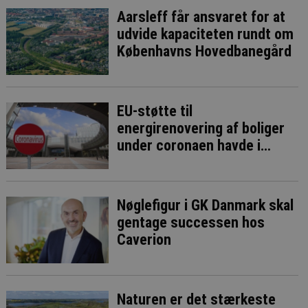
Aarsleff får ansvaret for at
udvide kapaciteten rundt om
Københavns Hovedbanegård
EU-støtte til
energirenovering af boliger
under coronaen havde i
bedste fald ringe effekt
Nøglefigur i GK Danmark skal
gentage successen hos
Caverion
Naturen er det stærkeste