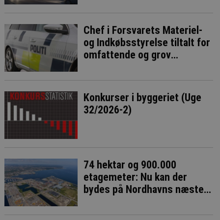
Chef i Forsvarets Materiel-
og Indkøbsstyrelse tiltalt for
omfattende og grov
millionsvig
Konkurser i byggeriet (Uge
32/2026-2)
74 hektar og 900.000
etagemeter: Nu kan der
bydes på Nordhavns næste
bykvarter