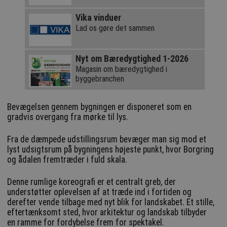
Vika vinduer
Lad os gøre det sammen
Nyt om Bæredygtighed 1-2026
Magasin om bæredygtighed i
byggebranchen
Bevægelsen gennem bygningen er disponeret som en
gradvis overgang fra mørke til lys.
Fra de dæmpede udstillingsrum bevæger man sig mod et
lyst udsigtsrum på bygningens højeste punkt, hvor Borgring
og ådalen fremtræder i fuld skala.
Denne rumlige koreografi er et centralt greb, der
understøtter oplevelsen af at træde ind i fortiden og
derefter vende tilbage med nyt blik for landskabet. Et stille,
eftertænksomt sted, hvor arkitektur og landskab tilbyder
en ramme for fordybelse frem for spektakel.