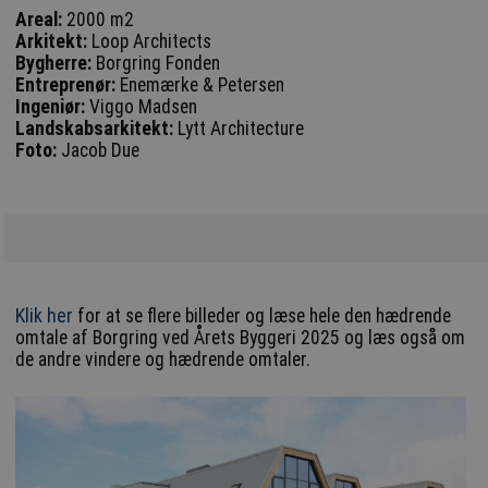
Areal:
2000 m2
Arkitekt:
Loop Architects
Bygherre:
Borgring Fonden
Entreprenør:
Enemærke & Petersen
Ingeniør:
Viggo Madsen
Landskabsarkitekt:
Lytt Architecture
Foto:
Jacob Due
Klik her
for at se flere billeder og læse hele den hædrende
omtale af Borgring ved Årets Byggeri 2025 og læs også om
de andre vindere og hædrende omtaler.