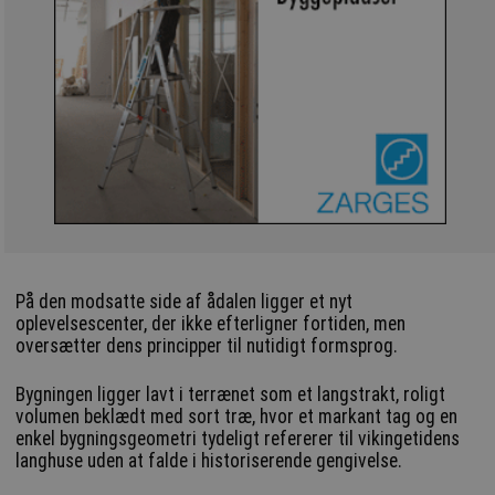
På den modsatte side af ådalen ligger et nyt
oplevelsescenter, der ikke efterligner fortiden, men
oversætter dens principper til nutidigt formsprog.
Bygningen ligger lavt i terrænet som et langstrakt, roligt
volumen beklædt med sort træ, hvor et markant tag og en
enkel bygningsgeometri tydeligt refererer til vikingetidens
langhuse uden at falde i historiserende gengivelse.