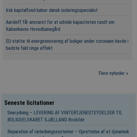
Irsk kapitalfond køber dansk isoleringsspecialist
Aarsleff får ansvaret for at udvide kapaciteten rundt om
Københavns Hovedbanegård
EU-støtte til energirenovering af boliger under coronaen havde i
bedste fald ringe effekt
Flere nyheder »
Seneste licitationer
Snerydning – LEVERING AF VINTERTJENESTEYDELSER TIL
BOLIGSELSKABET SJÆLLAND
Roskilde
Reparation af rørledningssystemer – Oprettelse af et dynamisk