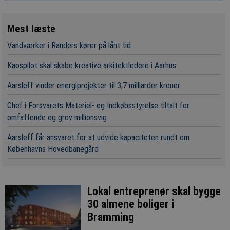
Mest læste
Vandværker i Randers kører på lånt tid
Kaospilot skal skabe kreative arkitektledere i Aarhus
Aarsleff vinder energiprojekter til 3,7 milliarder kroner
Chef i Forsvarets Materiel- og Indkøbsstyrelse tiltalt for
omfattende og grov millionsvig
Aarsleff får ansvaret for at udvide kapaciteten rundt om
Københavns Hovedbanegård
Lokal entreprenør skal bygge
30 almene boliger i
Bramming