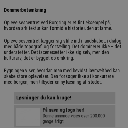
Dommerbetænkning
Oplevelsescentret ved Borgring er et fint eksempel på,
hvordan arkitektur kan formidle historie uden at larme.
Oplevelsescentret lægger sig stille ind i landskabet, i dialog
med både topografi og fortælling. Det dominerer ikke – det
understøtter. Det iscenesætter ikke sig selv, men den
kulturarv, det er bygget op omkring.
Bygningen viser, hvordan man med bevidst lavmælthed kan
skabe store oplevelser. Den forsøger ikke at konkurrere
med borgen, men tilbyder en ny læsning af stedet.
Løsninger du kan bruge!
Få navn og logo her!
Denne annonce vises over 200.000
gange årligt