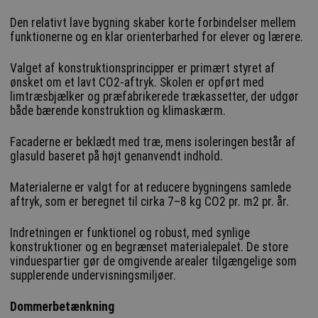
Den relativt lave bygning skaber korte forbindelser mellem
funktionerne og en klar orienterbarhed for elever og lærere.
Valget af konstruktionsprincipper er primært styret af
ønsket om et lavt CO2-aftryk. Skolen er opført med
limtræsbjælker og præfabrikerede trækassetter, der udgør
både bærende konstruktion og klimaskærm.
Facaderne er beklædt med træ, mens isoleringen består af
glasuld baseret på højt genanvendt indhold.
Materialerne er valgt for at reducere bygningens samlede
aftryk, som er beregnet til cirka 7–8 kg CO2 pr. m2 pr. år.
Indretningen er funktionel og robust, med synlige
konstruktioner og en begrænset materialepalet. De store
vinduespartier gør de omgivende arealer tilgængelige som
supplerende undervisningsmiljøer.
Dommerbetænkning