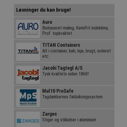
Løsninger du kan bruge!
Auro
Biobaseret maling, Kemifrit indeklima,
Prof. topkvalitet.
TITAN Containers
Alt i container, køb, leje, brugt, isoleret
etc
Jacobi Tagtegl A/S
Tysk kvalitets siden 1860!
Mul10 ProSafe
Tagdækkernes faldsikringssystem
Zarges
Stiger og stilladser i aluminium