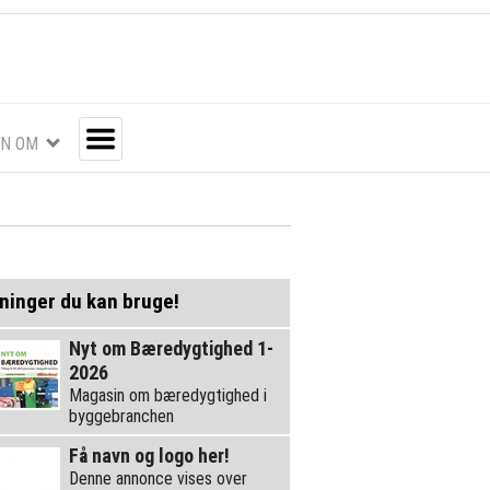
EN OM
Toggle
ninger du kan bruge!
Nyt om Bæredygtighed 1-
2026
Magasin om bæredygtighed i
byggebranchen
Få navn og logo her!
Denne annonce vises over