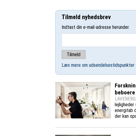
Tilmeld nyhedsbrev
Indtast din e-mail-adresse herunder.
Læs mere om udsendelsestidspunkter 
Forsknin
beboere 
LAVENERGI
lejligheder
energitab d
der kan opd