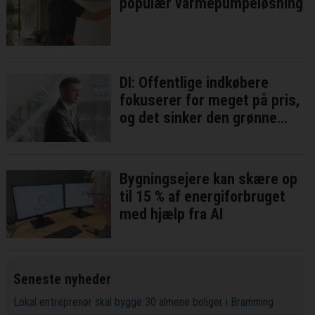
populær varmepumpeløsning
DI: Offentlige indkøbere
fokuserer for meget på pris,
og det sinker den grønne
omstilling
Bygningsejere kan skære op
til 15 % af energiforbruget
med hjælp fra AI
Seneste nyheder
Lokal entreprenør skal bygge 30 almene boliger i Bramming