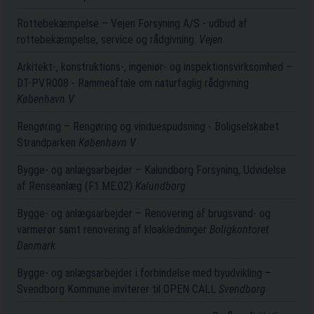
Rottebekæmpelse – Vejen Forsyning A/S - udbud af
rottebekæmpelse, service og rådgivning.
Vejen
Arkitekt-, konstruktions-, ingeniør- og inspektionsvirksomhed –
DT-PV.R008 - Rammeaftale om naturfaglig rådgivning
København V
Rengøring – Rengøring og vinduespudsning - Boligselskabet
Strandparken
København V
Bygge- og anlægsarbejder – Kalundborg Forsyning, Udvidelse
af Renseanlæg (F1.ME.02)
Kalundborg
Bygge- og anlægsarbejder – Renovering af brugsvand- og
varmerør samt renovering af kloakledninger
Boligkontoret
Danmark
Bygge- og anlægsarbejder i forbindelse med byudvikling –
Svendborg Kommune inviterer til OPEN CALL
Svendborg