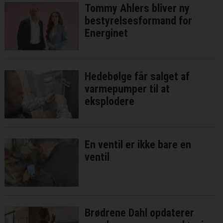
Tommy Ahlers bliver ny
bestyrelsesformand for
Energinet
Hedebølge får salget af
varmepumper til at
eksplodere
En ventil er ikke bare en
ventil
Brødrene Dahl opdaterer