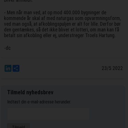
bliver afmeldt.
- Men når man ved, at op mod 400.000 bygninger de
kommende år skal af med naturgas som opvarmningsform,
ved man også, at afkoblingspuljen er alt for lille. Derfor bør
den gentænkes, så det ikke bliver et lotteri, om man kan få
betalt sin afkobling eller ej, understreger Troels Hartung.
-dc
LinkedIn
Del
23/5 2022
Tilmeld nyhedsbrev
Indtast din e-mail-adresse herunder.