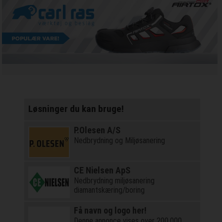
Løsninger du kan bruge!
P.Olesen A/S
Nedbrydning og Miljøsanering
CE Nielsen ApS
Nedbrydning miljøsanering
diamantskæring/boring
Få navn og logo her!
Denne annonce vises over 200.000