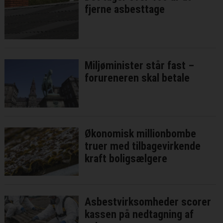
fjerne asbesttage
Miljøminister står fast –
forureneren skal betale
Økonomisk millionbombe
truer med tilbagevirkende
kraft boligsælgere
Asbestvirksomheder scorer
kassen på nedtagning af