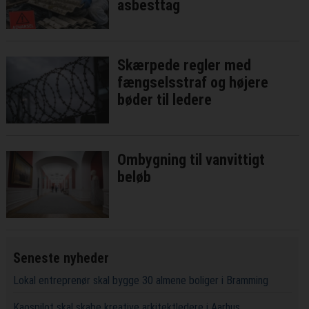
asbesttag
Skærpede regler med
fængselsstraf og højere
bøder til ledere
Ombygning til vanvittigt
beløb
Seneste nyheder
Lokal entreprenør skal bygge 30 almene boliger i Bramming
Kaospilot skal skabe kreative arkitektledere i Aarhus