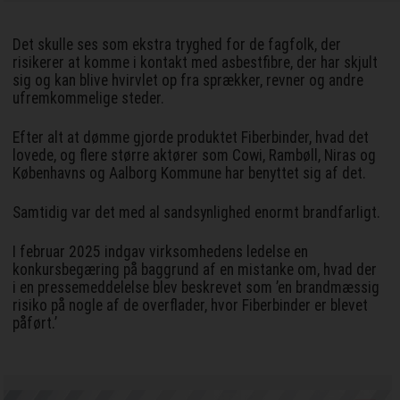
Det skulle ses som ekstra tryghed for de fagfolk, der
risikerer at komme i kontakt med asbestfibre, der har skjult
sig og kan blive hvirvlet op fra sprækker, revner og andre
ufremkommelige steder.
Efter alt at dømme gjorde produktet Fiberbinder, hvad det
lovede, og flere større aktører som Cowi, Rambøll, Niras og
Københavns og Aalborg Kommune har benyttet sig af det.
Samtidig var det med al sandsynlighed enormt brandfarligt.
I februar 2025 indgav virksomhedens ledelse en
konkursbegæring på baggrund af en mistanke om, hvad der
i en pressemeddelelse blev beskrevet som ’en brandmæssig
risiko på nogle af de overflader, hvor Fiberbinder er blevet
påført.’