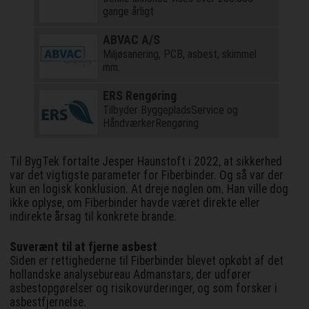
gange årligt
ABVAC A/S
Miljøsanering, PCB, asbest, skimmel
mm.
ERS Rengøring
Tilbyder ByggepladsService og
HåndværkerRengøring
Til BygTek fortalte Jesper Haunstoft i 2022, at sikkerhed
var det vigtigste parameter for Fiberbinder. Og så var der
kun en logisk konklusion. At dreje nøglen om. Han ville dog
ikke oplyse, om Fiberbinder havde været direkte eller
indirekte årsag til konkrete brande.
Suverænt til at fjerne asbest
Siden er rettighederne til Fiberbinder blevet opkøbt af det
hollandske analysebureau Admanstars, der udfører
asbestopgørelser og risikovurderinger, og som forsker i
asbestfjernelse.