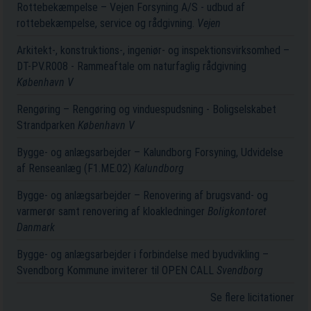
Rottebekæmpelse – Vejen Forsyning A/S - udbud af
rottebekæmpelse, service og rådgivning.
Vejen
Arkitekt-, konstruktions-, ingeniør- og inspektionsvirksomhed –
DT-PV.R008 - Rammeaftale om naturfaglig rådgivning
København V
Rengøring – Rengøring og vinduespudsning - Boligselskabet
Strandparken
København V
Bygge- og anlægsarbejder – Kalundborg Forsyning, Udvidelse
af Renseanlæg (F1.ME.02)
Kalundborg
Bygge- og anlægsarbejder – Renovering af brugsvand- og
varmerør samt renovering af kloakledninger
Boligkontoret
Danmark
Bygge- og anlægsarbejder i forbindelse med byudvikling –
Svendborg Kommune inviterer til OPEN CALL
Svendborg
Se flere licitationer