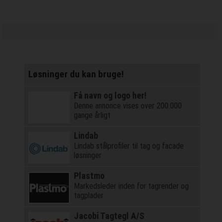
Løsninger du kan bruge!
Få navn og logo her!
Denne annonce vises over 200.000
gange årligt
Lindab
Lindab stålprofiler til tag og facade
løsninger
Plastmo
Markedsleder inden for tagrender og
tagplader
Jacobi Tagtegl A/S