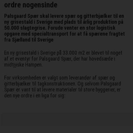
ordre nogensinde
Palsgaard Spær skal levere spær og gitterbjælker til en
ny grisestald i Sverige med plads til årlig produktion på
50.000 slagtegrise. Forude venter en stor logistisk
opgave med specialtransport for at få spærene fragtet
fra Sjælland til Sverige
En ny grisestald i Sverige på 33.000 m2 er blevet til noget
af et eventyr for Palsgaard Spær, der har hovedsæde i
midtjyske Hampen.
For virksomheden er valgt som leverandør af spær og
gitterbjælker til tagkonstruktionen. Og selvom Palsgaard
Spær er vant til at levere materialer til store byggerier, er
den nye ordre i en liga for sig: