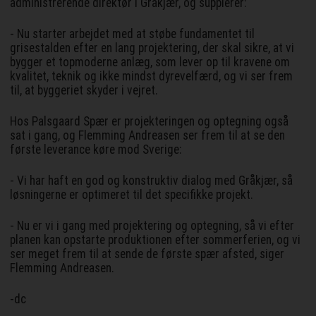
administrerende direktør i Gråkjær, og supplerer:
- Nu starter arbejdet med at støbe fundamentet til
grisestalden efter en lang projektering, der skal sikre, at vi
bygger et topmoderne anlæg, som lever op til kravene om
kvalitet, teknik og ikke mindst dyrevelfærd, og vi ser frem
til, at byggeriet skyder i vejret.
Hos Palsgaard Spær er projekteringen og optegning også
sat i gang, og Flemming Andreasen ser frem til at se den
første leverance køre mod Sverige:
- Vi har haft en god og konstruktiv dialog med Gråkjær, så
løsningerne er optimeret til det specifikke projekt.
- Nu er vi i gang med projektering og optegning, så vi efter
planen kan opstarte produktionen efter sommerferien, og vi
ser meget frem til at sende de første spær afsted, siger
Flemming Andreasen.
-dc