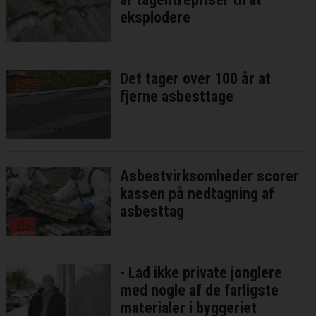
eksplodere
Det tager over 100 år at
fjerne asbesttage
Asbestvirksomheder scorer
kassen på nedtagning af
asbesttag
- Lad ikke private jonglere
med nogle af de farligste
materialer i byggeriet