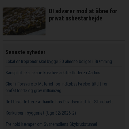
DI advarer mod at åbne for
privat asbestarbejde
Seneste nyheder
Lokal entreprenør skal bygge 30 almene boliger i Bramming
Kaospilot skal skabe kreative arkitektledere i Aarhus
Chef i Forsvarets Materiel- og Indkøbsstyrelse tiltalt for
omfattende og grov millionsvig
Det bliver lettere at handle hos Davidsen øst for Storebælt
Konkurser i byggeriet (Uge 32/2026-2)
Tre hold kæmper om Svanemøllens Skybrudstunnel