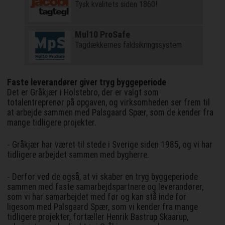
Tysk kvalitets siden 1860!
Mul10 ProSafe
Tagdækkernes faldsikringssystem
Faste leverandører giver tryg byggeperiode
Det er Gråkjær i Holstebro, der er valgt som
totalentreprenør på opgaven, og virksomheden ser frem til
at arbejde sammen med Palsgaard Spær, som de kender fra
mange tidligere projekter.
- Gråkjær har været til stede i Sverige siden 1985, og vi har
tidligere arbejdet sammen med bygherre.
- Derfor ved de også, at vi skaber en tryg byggeperiode
sammen med faste samarbejdspartnere og leverandører,
som vi har samarbejdet med før og kan stå inde for
ligesom med Palsgaard Spær, som vi kender fra mange
tidligere projekter, fortæller Henrik Bastrup Skaarup,