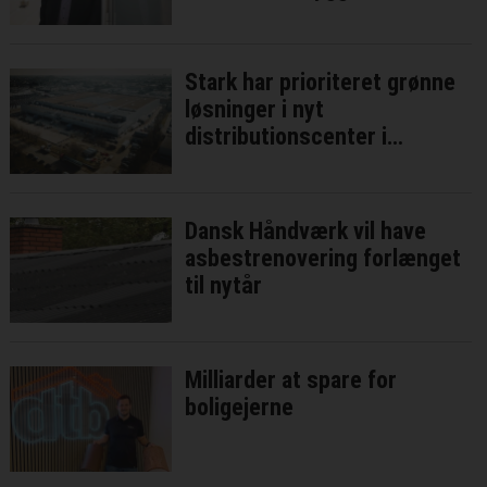
Stark har prioriteret grønne
løsninger i nyt
distributionscenter i
Brøndby
Dansk Håndværk vil have
asbestrenovering forlænget
til nytår
Milliarder at spare for
boligejerne