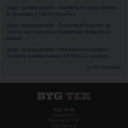
Bygge- og anlægsarbejder – Kalundborg Forsyning, Udvidelse
af Renseanlæg (F1.ME.02)
Kalundborg
Bygge- og anlægsarbejder – Renovering af brugsvand- og
varmerør samt renovering af kloakledninger
Boligkontoret
Danmark
Bygge- og anlægsarbejder i forbindelse med byudvikling –
Svendborg Kommune inviterer til OPEN CALL
Svendborg
Se flere licitationer
BygTek.dk
Odsgard A/S
Naverland 8, 1.th.
2600 Glostrup