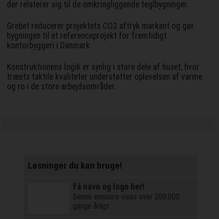
der relaterer sig til de omkringliggende teglbygninger.
Grebet reducerer projektets CO2 aftryk markant og gør
bygningen til et referenceprojekt for fremtidigt
kontorbyggeri i Danmark.
Konstruktionens logik er synlig i store dele af huset, hvor
træets taktile kvaliteter understøtter oplevelsen af varme
og ro i de store arbejdsområder.
Løsninger du kan bruge!
Få navn og logo her!
Denne annonce vises over 200.000
gange årligt