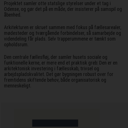
Projektet samler otte statslige styrelser under et tag i
Odense, og gør det på en måde, der insisterer på samspil og
åbenhed.
Arkitekturen er skruet sammen med fokus på fællesarealer,
mødesteder og tværgående forbindelser, så samarbejde og
videndeling får plads. Selv trapperummene er tænkt som
opholdsrum.
Den centrale fællesfløj, der samler husets sociale og
funktionelle kerne, er mere end et praktisk greb: Den er en
arkitektonisk investering i fællesskab, trivsel og
arbejdspladskvalitet. Det gør bygningen robust over for
fremtidens skiftende behov, både organisatorisk og
menneskeligt.