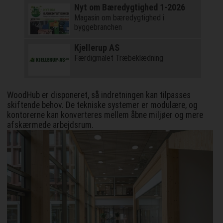
Nyt om Bæredygtighed 1-2026
Magasin om bæredygtighed i
byggebranchen
Kjellerup AS
Færdigmalet Træbeklædning
WoodHub er disponeret, så indretningen kan tilpasses
skiftende behov. De tekniske systemer er modulære, og
kontorerne kan konverteres mellem åbne miljøer og mere
afskærmede arbejdsrum.