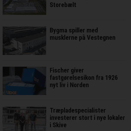
Storebælt
Bygma spiller med
musklerne på Vestegnen
Fischer giver
fastgørelsesikon fra 1926
nyt liv i Norden
Træpladespecialister
investerer stort i nye lokaler
i Skive