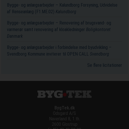
Bygge- og anlægsarbejder – Kalundborg Forsyning, Udvidelse
af Renseanlæg (F1.ME.02)
Kalundborg
Bygge- og anlægsarbejder – Renovering af brugsvand- og
varmerør samt renovering af kloakledninger
Boligkontoret
Danmark
Bygge- og anlægsarbejder i forbindelse med byudvikling –
Svendborg Kommune inviterer til OPEN CALL
Svendborg
Se flere licitationer
BygTek.dk
Odsgard A/S
Naverland 8, 1.th.
2600 Glostrup