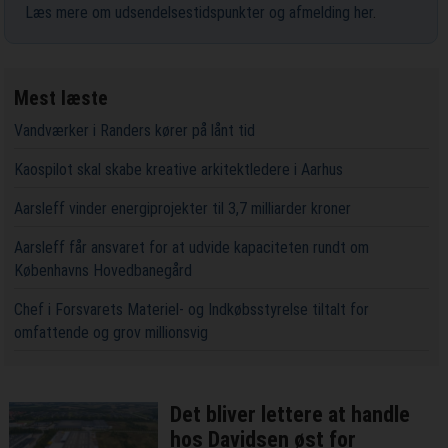
Læs mere om udsendelsestidspunkter og afmelding her
.
Mest læste
Vandværker i Randers kører på lånt tid
Kaospilot skal skabe kreative arkitektledere i Aarhus
Aarsleff vinder energiprojekter til 3,7 milliarder kroner
Aarsleff får ansvaret for at udvide kapaciteten rundt om
Københavns Hovedbanegård
Chef i Forsvarets Materiel- og Indkøbsstyrelse tiltalt for
omfattende og grov millionsvig
Det bliver lettere at handle
hos Davidsen øst for