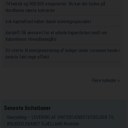
74 hektar og 900.000 etagemeter: Nu kan der bydes på
Nordhavns næste bykvarter
Irsk kapitalfond køber dansk isoleringsspecialist
Aarsleff får ansvaret for at udvide kapaciteten rundt om
Københavns Hovedbanegård
EU-støtte til energirenovering af boliger under coronaen havde i
bedste fald ringe effekt
Flere nyheder »
Seneste licitationer
Snerydning – LEVERING AF VINTERTJENESTEYDELSER TIL
BOLIGSELSKABET SJÆLLAND
Roskilde