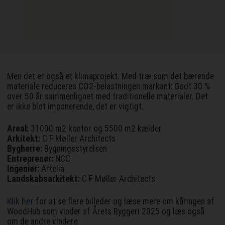
Men det er også et klimaprojekt. Med træ som det bærende
materiale reduceres CO2-belastningen markant: Godt 30 %
over 50 år sammenlignet med traditionelle materialer. Det
er ikke blot imponerende, det er vigtigt.
Areal:
31000 m2 kontor og 5500 m2 kælder
Arkitekt:
C F Møller Architects
Bygherre:
Bygningsstyrelsen
Entreprenør:
NCC
Ingeniør:
Artelia
Landskabsarkitekt:
C F Møller Architects
Klik her
for at se flere billeder og læse mere om kåringen af
WoodHub som vinder af Årets Byggeri 2025 og læs også
om de andre vindere.