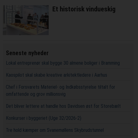
Et historisk vindueskig
Seneste nyheder
Lokal entreprenør skal bygge 30 almene boliger i Bramming
Kaospilot skal skabe kreative arkitektledere i Aarhus
Chef i Forsvarets Materiel- og Indkøbsstyrelse tiltalt for
omfattende og grov millionsvig
Det bliver lettere at handle hos Davidsen øst for Storebælt
Konkurser i byggeriet (Uge 32/2026-2)
Tre hold kæmper om Svanemøllens Skybrudstunnel