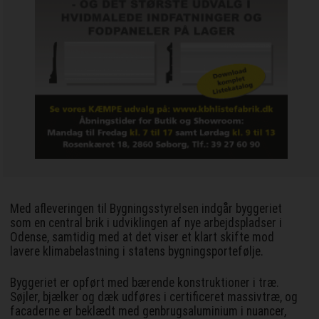
Med afleveringen til Bygningsstyrelsen indgår byggeriet
som en central brik i udviklingen af nye arbejdspladser i
Odense, samtidig med at det viser et klart skifte mod
lavere klimabelastning i statens bygningsportefølje.
Byggeriet er opført med bærende konstruktioner i træ.
Søjler, bjælker og dæk udføres i certificeret massivtræ, og
facaderne er beklædt med genbrugsaluminium i nuancer,