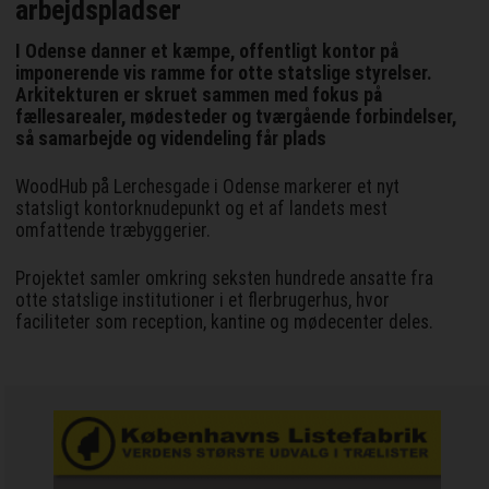
arbejdspladser
I Odense danner et kæmpe, offentligt kontor på
imponerende vis ramme for otte statslige styrelser.
Arkitekturen er skruet sammen med fokus på
fællesarealer, mødesteder og tværgående forbindelser,
så samarbejde og videndeling får plads
WoodHub på Lerchesgade i Odense markerer et nyt
statsligt kontorknudepunkt og et af landets mest
omfattende træbyggerier.
Projektet samler omkring seksten hundrede ansatte fra
otte statslige institutioner i et flerbrugerhus, hvor
faciliteter som reception, kantine og mødecenter deles.