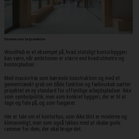
Dommernes begrundelse
WoodHub er et eksempel på, hvad statsligt kontorbyggeri
kan være, når ambitionen er større end kvadratmetre og
kontorpladser.
Med massivtræ som bærende konstruktion og med et
gennemtænkt greb om både funktion og fællesskab sætter
projektet en ny standard for offentlige arbejdspladser. Ikke
som symbolpolitik, men som konkret byggeri, der er til at
tage og føle på, og som fungerer.
Her er tale om et kontorhus, som ikke blot er moderne og
klimavenligt, men som også lykkes med at skabe gode
rammer for dem, der skal bruge det.