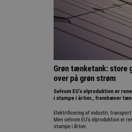
Grøn tænketank: store g
over på grøn strøm
Selvom EU’s elproduktion er rener
i stampe i årtier., fremhæver t
Elektrificering af industri, transpor
Men selvom EU’s elproduktion er rene
stampe i årtier.