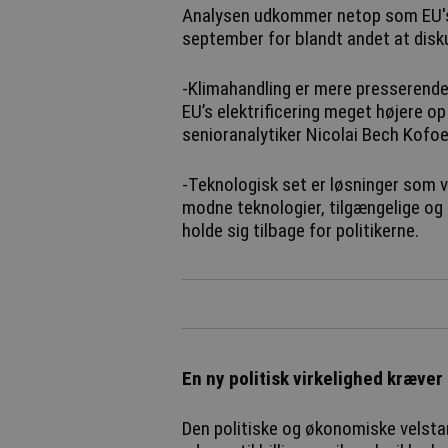
Analysen udkommer netop som EU's 
september for blandt andet at disku
-Klimahandling er mere presserende 
EU’s elektrificering meget højere o
senioranalytiker Nicolai Bech Kofoe
-Teknologisk set er løsninger som v
modne teknologier, tilgængelige og 
holde sig tilbage for politikerne.
En ny politisk virkelighed kræver 
Den politiske og økonomiske velstand