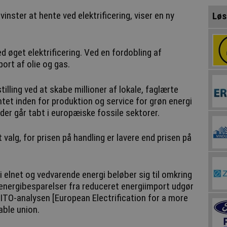
evinster at hente ved elektrificering, viser en ny
Løs
ed øget elektrificering. Ved en fordobling af
port af olie og gas.
illing ved at skabe millioner af lokale, faglærte
tet inden for produktion og service for grøn energi
 der går tabt i europæiske fossile sektorer.
t valg, for prisen på handling er lavere end prisen på
i elnet og vedvarende energi beløber sig til omkring
e energibesparelser fra reduceret energiimport udgør
ITO-analysen [European Electrification for a more
able union.