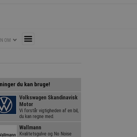
EN OM
Toggle
ninger du kan bruge!
Volkswagen Skandinavisk
Motor
Vi forstår vigtigheden af en bil,
du kan regne med.
Wallmann
Kvalitetsgulve og No Noise