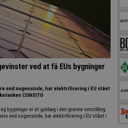
evinster ved at få EUs bygninger
e end nogensinde, har elektrificering i EU stået
ænketanken CONSITO
t og bygninger er et guldæg i den grønne omstilling.
re end nogensinde, har elektrificering i EU stået i