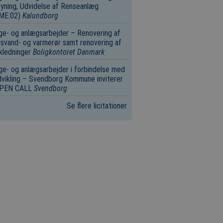
yning, Udvidelse af Renseanlæg
.ME.02)
Kalundborg
e- og anlægsarbejder – Renovering af
svand- og varmerør samt renovering af
kledninger
Boligkontoret Danmark
e- og anlægsarbejder i forbindelse med
vikling – Svendborg Kommune inviterer
 OPEN CALL
Svendborg
Se flere licitationer