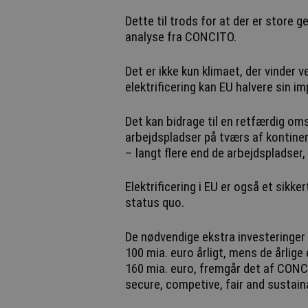
Dette til trods for at der er store g
analyse fra CONCITO.
Det er ikke kun klimaet, der vinder v
elektrificering kan EU halvere sin im
Det kan bidrage til en retfærdig omst
arbejdspladser på tværs af kontinen
– langt flere end de arbejdspladser,
Elektrificering i EU er også et sikker
status quo.
De nødvendige ekstra investeringer 
100 mia. euro årligt, mens de årlig
160 mia. euro, fremgår det af CONC
secure, competive, fair and sustain