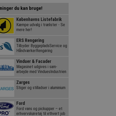
ninger du kan bruge!
Københavns Listefabrik
Kæmpe udvalg i trælister - Se
mere her!
ERS Rengøring
Tilbyder ByggepladsService og
HåndværkerRengøring
Vinduer & Facader
Magasinet udgives i sam-
arbejde med VinduesIndustrien
Zarges
Stiger og stilladser i aluminium
Ford
Ford vans og pickupper – et
erhvervskøretøj til ethvert job