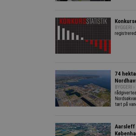
Konkurse
BYGGERI ›
registrere
74 hekta
Nordhav
BYGGERI ›
rådgiverte
Nordsøkvar
tæt på van
Aarsleff
Københa