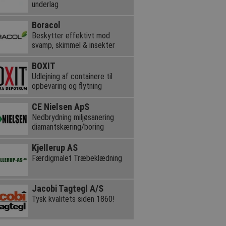
underlag
Boracol
Beskytter effektivt mod
svamp, skimmel & insekter
BOXIT
Udlejning af containere til
opbevaring og flytning
CE Nielsen ApS
Nedbrydning miljøsanering
diamantskæring/boring
Kjellerup AS
Færdigmalet Træbeklædning
Jacobi Tagtegl A/S
Tysk kvalitets siden 1860!