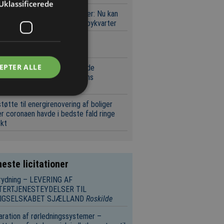
Uklassificerede
ektar og 900.000 etagemeter: Nu kan
 bydes på Nordhavns næste bykvarter
 kapitalfond køber dansk
eringsspecialist
EPTER ALLE
leff får ansvaret for at udvide
aciteten rundt om Københavns
edbanegård
tøtte til energirenovering af boliger
r coronaen havde i bedste fald ringe
ekt
este licitationer
rydning – LEVERING AF
TERTJENESTEYDELSER TIL
IGSELSKABET SJÆLLAND
Roskilde
ration af rørledningssystemer –