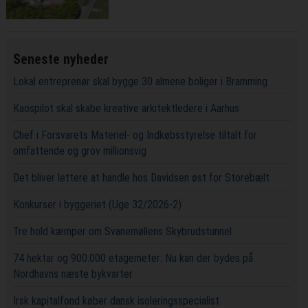
Seneste nyheder
Lokal entreprenør skal bygge 30 almene boliger i Bramming
Kaospilot skal skabe kreative arkitektledere i Aarhus
Chef i Forsvarets Materiel- og Indkøbsstyrelse tiltalt for
omfattende og grov millionsvig
Det bliver lettere at handle hos Davidsen øst for Storebælt
Konkurser i byggeriet (Uge 32/2026-2)
Tre hold kæmper om Svanemøllens Skybrudstunnel
74 hektar og 900.000 etagemeter: Nu kan der bydes på
Nordhavns næste bykvarter
Irsk kapitalfond køber dansk isoleringsspecialist