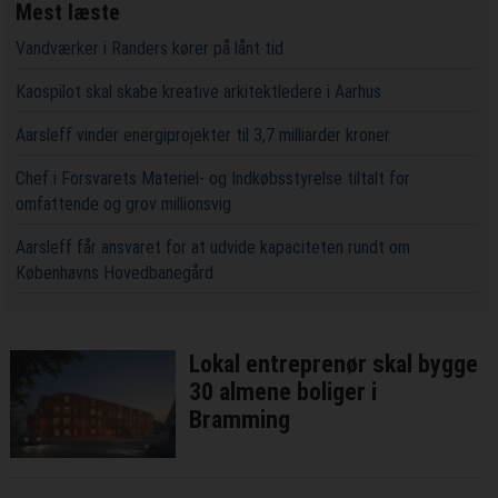
Mest læste
Vandværker i Randers kører på lånt tid
Kaospilot skal skabe kreative arkitektledere i Aarhus
Aarsleff vinder energiprojekter til 3,7 milliarder kroner
Chef i Forsvarets Materiel- og Indkøbsstyrelse tiltalt for
omfattende og grov millionsvig
Aarsleff får ansvaret for at udvide kapaciteten rundt om
Københavns Hovedbanegård
Lokal entreprenør skal bygge
30 almene boliger i
Bramming