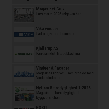
Magasinet Gulv
Læs marts 2026 udgaven her
Vika vinduer
Lad os gøre det sammen
Kjellerup AS
Færdigmalet Træbeklædning
Vinduer & Facader
Magasinet udgives i sam-arbejde med
VinduesIndustrien
Nyt om Bæredygtighed 1-2026
Magasin om bæredygtighed i
byggebranchen
BOXIT