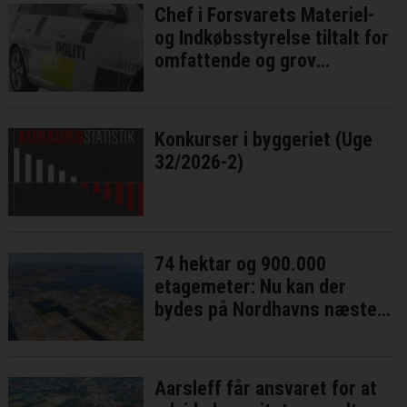
Chef i Forsvarets Materiel-
og Indkøbsstyrelse tiltalt for
omfattende og grov
millionsvig
Konkurser i byggeriet (Uge
32/2026-2)
74 hektar og 900.000
etagemeter: Nu kan der
bydes på Nordhavns næste
bykvarter
Aarsleff får ansvaret for at