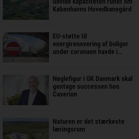
udvide kapaciteten rundt om
Københavns Hovedbanegård
EU-støtte til
energirenovering af boliger
under coronaen havde i
bedste fald ringe effekt
Nøglefigur i GK Danmark skal
gentage successen hos
Caverion
Naturen er det stærkeste
læringsrum