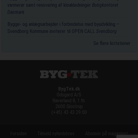
varmerør samt renovering af kloakledninger
Boligkontoret
Danmark
Bygge- og anlægsarbejder i forbindelse med byudvikling –
Svendborg Kommune inviterer til OPEN CALL
Svendborg
Se flere licitationer
BygTek.dk
Odsgard A/S
Naverland 8, 1.th.
2600 Glostrup
(+45) 43 43 29 00
Forsiden
Tilmeld nyhedsbrev
Abonnér på magasinet