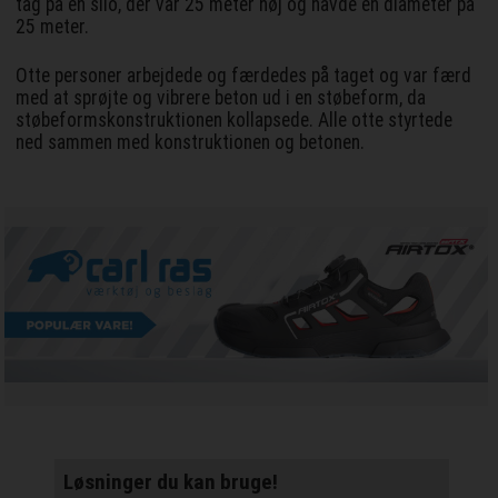
tag på en silo, der var 25 meter høj og havde en diameter på
25 meter.
Otte personer arbejdede og færdedes på taget og var færd
med at sprøjte og vibrere beton ud i en støbeform, da
støbeformskonstruktionen kollapsede. Alle otte styrtede
ned sammen med konstruktionen og betonen.
Løsninger du kan bruge!