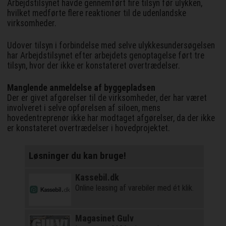
Arbejdstilsynet havde gennemført fire tilsyn før ulykken,
hvilket medførte flere reaktioner til de udenlandske
virksomheder.
Udover tilsyn i forbindelse med selve ulykkesundersøgelsen
har Arbejdstilsynet efter arbejdets genoptagelse ført tre
tilsyn, hvor der ikke er konstateret overtrædelser.
Manglende anmeldelse af byggepladsen
Der er givet afgørelser til de virksomheder, der har været
involveret i selve opførelsen af siloen, mens
hovedentreprenør ikke har modtaget afgørelser, da der ikke
er konstateret overtrædelser i hovedprojektet.
Løsninger du kan bruge!
Kassebil.dk
Online leasing af varebiler med ét klik.
Magasinet Gulv