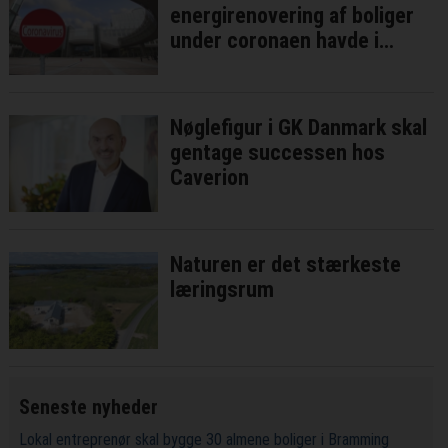
energirenovering af boliger
under coronaen havde i
bedste fald ringe effekt
Nøglefigur i GK Danmark skal
gentage successen hos
Caverion
Naturen er det stærkeste
læringsrum
Seneste nyheder
Lokal entreprenør skal bygge 30 almene boliger i Bramming