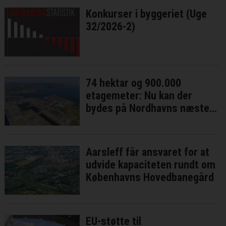
Konkurser i byggeriet (Uge
32/2026-2)
74 hektar og 900.000
etagemeter: Nu kan der
bydes på Nordhavns næste
bykvarter
Aarsleff får ansvaret for at
udvide kapaciteten rundt om
Københavns Hovedbanegård
EU-støtte til