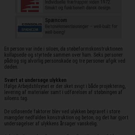
Individuelle trætrapper siden 1972.
Smukt og funktionelt dansk design.
Spæncom
Betonelementløsninger – well-built for
well-being!
En person var inde i siloen, da støbeformskonstruktionen
kollapsede og styrtede sammen over ham. Seks personer
pådrog sig alvorlig personskade og tre personer afgik ved
døden.
Svært at undersøge ulykken
Ifølge Arbejdstilsynet er der sket svigt i både projektering,
levering af materialer samt i udførelsen af støbningen af
siloens tag.
De udløsende faktorer blev ved ulykken begravet i store
mængder nedfalden konstruktion og beton, og det har gjort
undersøgelser af ulykkens årsager vanskelig.