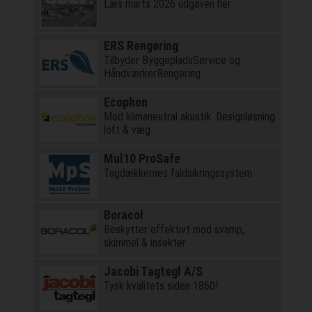
Læs marts 2026 udgaven her
ERS Rengøring
Tilbyder ByggepladsService og
HåndværkerRengøring
Ecophon
Mod klimaneutral akustik. Designløsning
loft & væg
Mul10 ProSafe
Tagdækkernes faldsikringssystem
Boracol
Beskytter effektivt mod svamp,
skimmel & insekter
Jacobi Tagtegl A/S
Tysk kvalitets siden 1860!