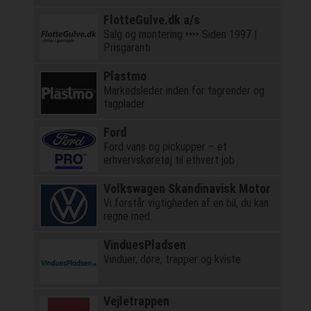
FlotteGulve.dk a/s
Salg og montering •••• Siden 1997 |
Prisgaranti
Plastmo
Markedsleder inden for tagrender og
tagplader
Ford
Ford vans og pickupper – et
erhvervskøretøj til ethvert job
Volkswagen Skandinavisk Motor
Vi forstår vigtigheden af en bil, du kan
regne med.
VinduesPladsen
Vinduer, døre, trapper og kviste
Vejletrappen