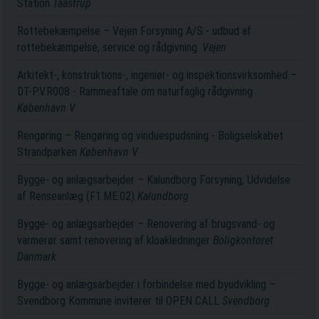
Station
Taastrup
Rottebekæmpelse – Vejen Forsyning A/S - udbud af
rottebekæmpelse, service og rådgivning.
Vejen
Arkitekt-, konstruktions-, ingeniør- og inspektionsvirksomhed –
DT-PV.R008 - Rammeaftale om naturfaglig rådgivning
København V
Rengøring – Rengøring og vinduespudsning - Boligselskabet
Strandparken
København V
Bygge- og anlægsarbejder – Kalundborg Forsyning, Udvidelse
af Renseanlæg (F1.ME.02)
Kalundborg
Bygge- og anlægsarbejder – Renovering af brugsvand- og
varmerør samt renovering af kloakledninger
Boligkontoret
Danmark
Bygge- og anlægsarbejder i forbindelse med byudvikling –
Svendborg Kommune inviterer til OPEN CALL
Svendborg