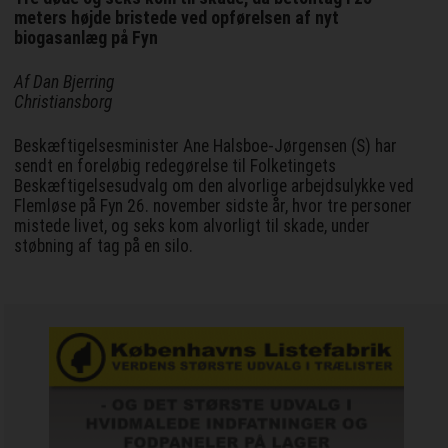
meters højde bristede ved opførelsen af nyt
biogasanlæg på Fyn
Af Dan Bjerring
Christiansborg
Beskæftigelsesminister Ane Halsboe-Jørgensen (S) har
sendt en foreløbig redegørelse til Folketingets
Beskæftigelsesudvalg om den alvorlige arbejdsulykke ved
Flemløse på Fyn 26. november sidste år, hvor tre personer
mistede livet, og seks kom alvorligt til skade, under
støbning af tag på en silo.