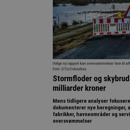
Ifølge ny rapport kan oversvømmelser føre til af
Foto: DTU/Colourbox.
Stormfloder og skybrud
milliarder kroner
Mens tidligere analyser fokusere
dokumenterer nye beregninger, at
fabrikker, havneområder og serv
oversvømmelser