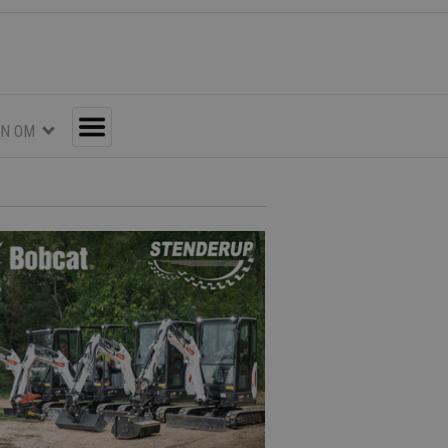
EN OM
Toggle