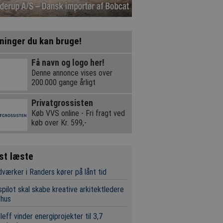
ninger du kan bruge!
Få navn og logo her!
Denne annonce vises over
200.000 gange årligt
Privatgrossisten
Køb VVS online - Fri fragt ved
køb over Kr. 599,-
st læste
værker i Randers kører på lånt tid
pilot skal skabe kreative arkitektledere
rhus
leff vinder energiprojekter til 3,7