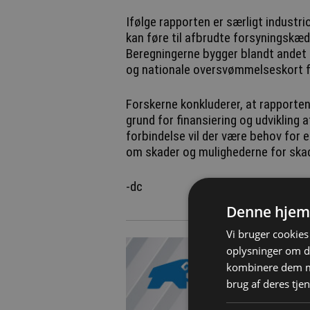
Ifølge rapporten er særligt indust
kan føre til afbrudte forsyningskæd
Beregningerne bygger blandt andet
og nationale oversvømmelseskort f
Forskerne konkluderer, at rapporten 
grund for finansiering og udvikling 
forbindelse vil der være behov for e
om skader og mulighederne for ska
-dc
Denne hjem
Vi bruger cookies 
oplysninger om d
kombinere dem me
brug af deres tjen