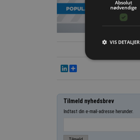
Absolut
nødvendige
VIS DETALJER
LinkedIn
Del
Tilmeld nyhedsbrev
Indtast din e-mail-adresse herunder.