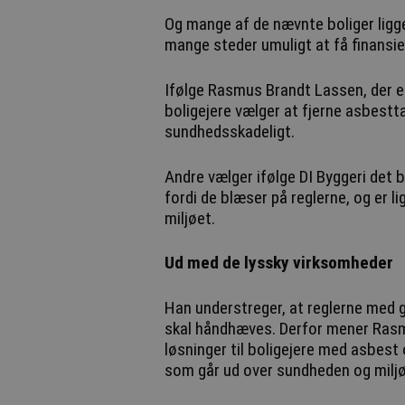
Og mange af de nævnte boliger ligge
mange steder umuligt at få finansie
Ifølge Rasmus Brandt Lassen, der er
boligejere vælger at fjerne asbestt
sundhedsskadeligt.
Andre vælger ifølge DI Byggeri det bi
fordi de blæser på reglerne, og er
miljøet.
Ud med de lyssky virksomheder
Han understreger, at reglerne med
skal håndhæves. Derfor mener Rasmu
løsninger til boligejere med asbest 
som går ud over sundheden og miljø