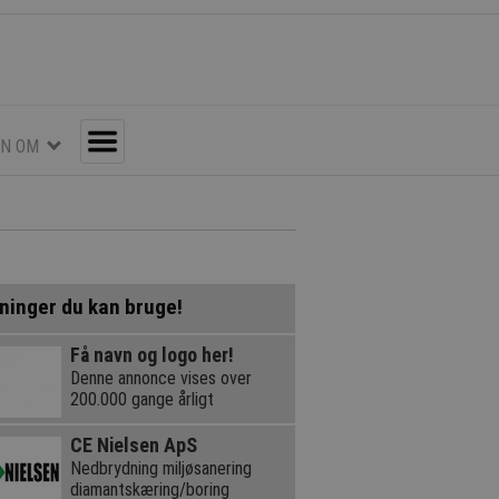
EN OM
Toggle
ninger du kan bruge!
Få navn og logo her!
Denne annonce vises over
200.000 gange årligt
CE Nielsen ApS
Nedbrydning miljøsanering
diamantskæring/boring