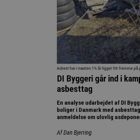
Asbest har i næsten 1½ år ligget frit fremme på 
DI Byggeri går ind i kam
asbesttag
En analyse udarbejdet af DI Bygge
boliger i Danmark med asbesttag
anmeldelse om ulovlig asdepone
Af Dan Bjerring