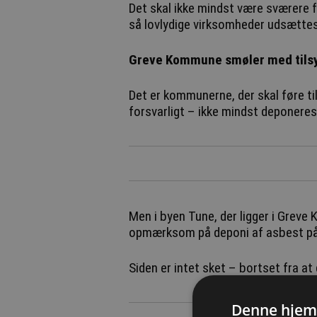
Det skal ikke mindst være sværere fo
så lovlydige virksomheder udsættes 
Greve Kommune smøler med tils
Det er kommunerne, der skal føre ti
forsvarligt – ikke mindst deponeres
Men i byen Tune, der ligger i Greve
opmærksom på deponi af asbest på
Siden er intet sket – bortset fra a
Denne hjem