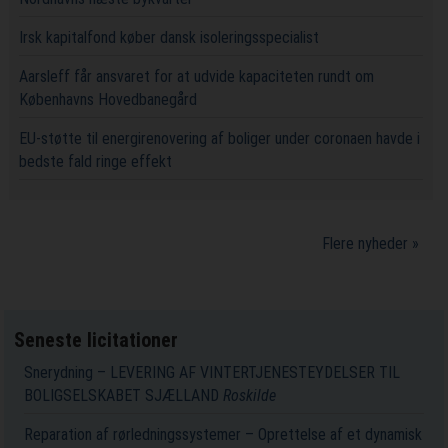
Irsk kapitalfond køber dansk isoleringsspecialist
Aarsleff får ansvaret for at udvide kapaciteten rundt om
Københavns Hovedbanegård
EU-støtte til energirenovering af boliger under coronaen havde i
bedste fald ringe effekt
Flere nyheder »
Seneste licitationer
Snerydning – LEVERING AF VINTERTJENESTEYDELSER TIL
BOLIGSELSKABET SJÆLLAND
Roskilde
Reparation af rørledningssystemer – Oprettelse af et dynamisk