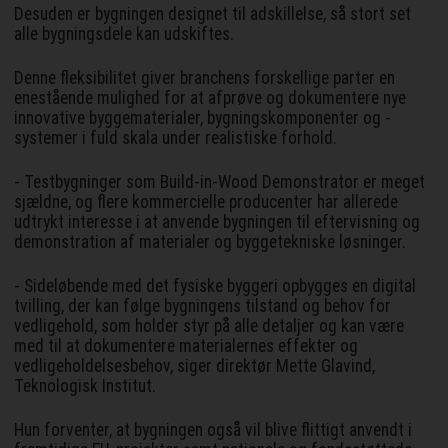
Desuden er bygningen designet til adskillelse, så stort set
alle bygningsdele kan udskiftes.
Denne fleksibilitet giver branchens forskellige parter en
enestående mulighed for at afprøve og dokumentere nye
innovative byggematerialer, bygningskomponenter og -
systemer i fuld skala under realistiske forhold.
- Testbygninger som Build-in-Wood Demonstrator er meget
sjældne, og flere kommercielle producenter har allerede
udtrykt interesse i at anvende bygningen til eftervisning og
demonstration af materialer og byggetekniske løsninger.
- Sideløbende med det fysiske byggeri opbygges en digital
tvilling, der kan følge bygningens tilstand og behov for
vedligehold, som holder styr på alle detaljer og kan være
med til at dokumentere materialernes effekter og
vedligeholdelsesbehov, siger direktør Mette Glavind,
Teknologisk Institut.
Hun forventer, at bygningen også vil blive flittigt anvendt i