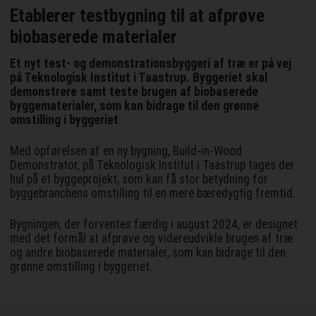
Etablerer testbygning til at afprøve
biobaserede materialer
Et nyt test- og demonstrationsbyggeri af træ er på vej
på Teknologisk Institut i Taastrup. Byggeriet skal
demonstrere samt teste brugen af biobaserede
byggematerialer, som kan bidrage til den grønne
omstilling i byggeriet
Med opførelsen af en ny bygning, Build-in-Wood
Demonstrator, på Teknologisk Institut i Taastrup tages der
hul på et byggeprojekt, som kan få stor betydning for
byggebranchens omstilling til en mere bæredygtig fremtid.
Bygningen, der forventes færdig i august 2024, er designet
med det formål at afprøve og videreudvikle brugen af træ
og andre biobaserede materialer, som kan bidrage til den
grønne omstilling i byggeriet.