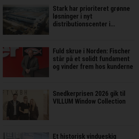
Stark har prioriteret grønne
løsninger i nyt
distributionscenter i
Brøndby
Fuld skrue i Norden: Fischer
står på et solidt fundament
og vinder frem hos kunderne
Snedkerprisen 2026 gik til
VILLUM Window Collection
Et historisk vindueskig