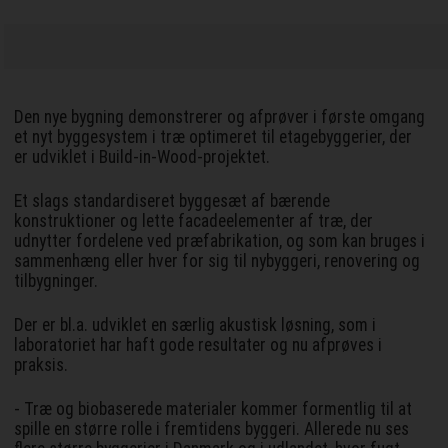
Den nye bygning demonstrerer og afprøver i første omgang
et nyt byggesystem i træ optimeret til etagebyggerier, der
er udviklet i Build-in-Wood-projektet.
Et slags standardiseret byggesæt af bærende
konstruktioner og lette facadeelementer af træ, der
udnytter fordelene ved præfabrikation, og som kan bruges i
sammenhæng eller hver for sig til nybyggeri, renovering og
tilbygninger.
Der er bl.a. udviklet en særlig akustisk løsning, som i
laboratoriet har haft gode resultater og nu afprøves i
praksis.
- Træ og biobaserede materialer kommer formentlig til at
spille en større rolle i fremtidens byggeri. Allerede nu ses