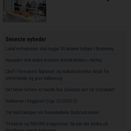
Seneste nyheder
Lokal entreprenør skal bygge 30 almene boliger i Bramming
Kaospilot skal skabe kreative arkitektledere i Aarhus
Chef i Forsvarets Materiel- og Indkøbsstyrelse tiltalt for
omfattende og grov millionsvig
Det bliver lettere at handle hos Davidsen øst for Storebælt
Konkurser i byggeriet (Uge 32/2026-2)
Tre hold kæmper om Svanemøllens Skybrudstunnel
74 hektar og 900.000 etagemeter: Nu kan der bydes på
Nordhavns næste bykvarter