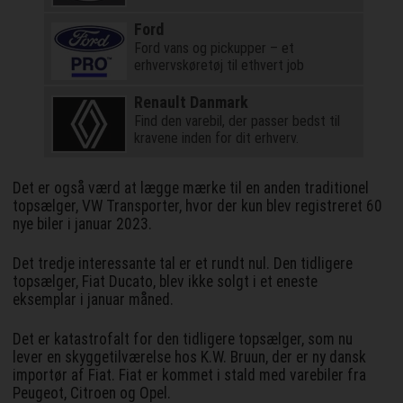
Ford
Ford vans og pickupper – et
erhvervskøretøj til ethvert job
Renault Danmark
Find den varebil, der passer bedst til
kravene inden for dit erhverv.
Det er også værd at lægge mærke til en anden traditionel
topsælger, VW Transporter, hvor der kun blev registreret 60
nye biler i januar 2023.
Det tredje interessante tal er et rundt nul. Den tidligere
topsælger, Fiat Ducato, blev ikke solgt i et eneste
eksemplar i januar måned.
Det er katastrofalt for den tidligere topsælger, som nu
lever en skyggetilværelse hos K.W. Bruun, der er ny dansk
importør af Fiat. Fiat er kommet i stald med varebiler fra
Peugeot, Citroen og Opel.