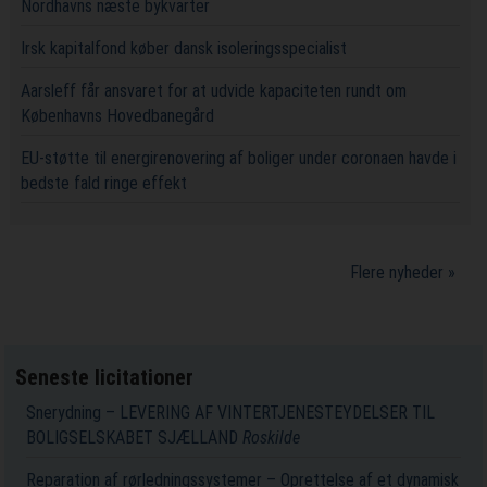
Nordhavns næste bykvarter
Irsk kapitalfond køber dansk isoleringsspecialist
Aarsleff får ansvaret for at udvide kapaciteten rundt om
Københavns Hovedbanegård
EU-støtte til energirenovering af boliger under coronaen havde i
bedste fald ringe effekt
Flere nyheder »
Seneste licitationer
Snerydning – LEVERING AF VINTERTJENESTEYDELSER TIL
BOLIGSELSKABET SJÆLLAND
Roskilde
Reparation af rørledningssystemer – Oprettelse af et dynamisk