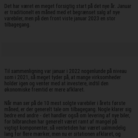
Det har været en meget forsigtig start på det nye år. Januar
er traditionelt en måned med et begrænset salg af nye
varebiler, men på den front viste januar 2023 en stor
tilbagegang.
Til sammenligning var januar i 2022 nogenlunde på niveau
som i 2021, så meget tyder på, at mange virksomheder
holder igen og venter med at investere, indtil den
økonomiske fremtid er mere afklaret.
Når man ser på de 10 mest solgte varebiler i årets første
måned, er der generelt tale om tilbagegang. Nogle klarer sig
bedre end andre - det handler også om levering af nye biler,
for bilbranchen har generelt været ramt af mangel på
vigtigt komponenter, så ventetiden har været ualmindelig
lang for flere mærker, men nu er sitationen afklaret, og