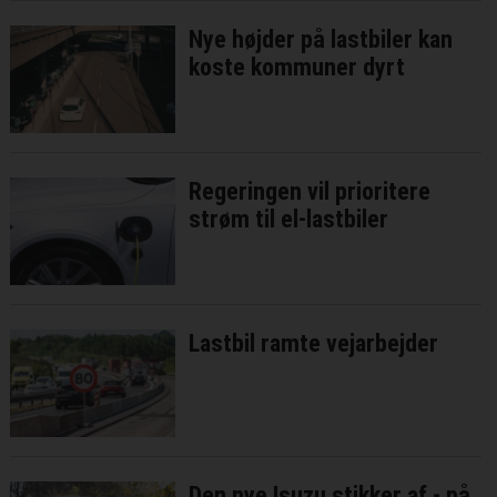
Nye højder på lastbiler kan
koste kommuner dyrt
Regeringen vil prioritere
strøm til el-lastbiler
Lastbil ramte vejarbejder
Den nye Isuzu stikker af - på