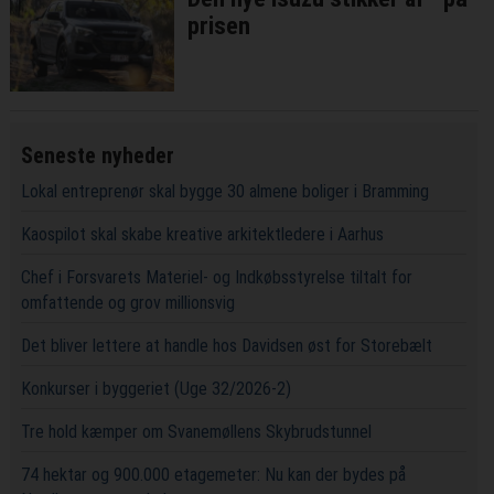
prisen
Seneste nyheder
Lokal entreprenør skal bygge 30 almene boliger i Bramming
Kaospilot skal skabe kreative arkitektledere i Aarhus
Chef i Forsvarets Materiel- og Indkøbsstyrelse tiltalt for
omfattende og grov millionsvig
Det bliver lettere at handle hos Davidsen øst for Storebælt
Konkurser i byggeriet (Uge 32/2026-2)
Tre hold kæmper om Svanemøllens Skybrudstunnel
74 hektar og 900.000 etagemeter: Nu kan der bydes på