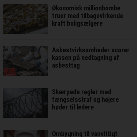
Økonomisk millionbombe
truer med tilbagevirkende
kraft boligsælgere
Asbestvirksomheder scorer
kassen på nedtagning af
asbesttag
Skærpede regler med
fængselsstraf og højere
bøder til ledere
Ombygning til vanvittigt