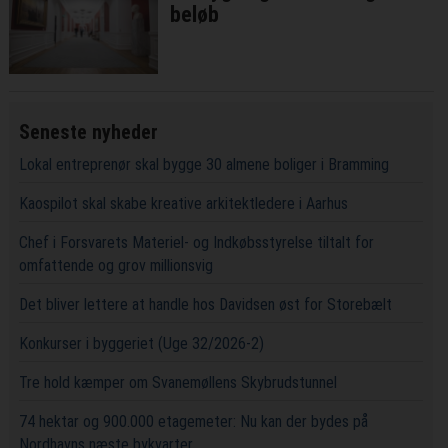
beløb
Seneste nyheder
Lokal entreprenør skal bygge 30 almene boliger i Bramming
Kaospilot skal skabe kreative arkitektledere i Aarhus
Chef i Forsvarets Materiel- og Indkøbsstyrelse tiltalt for
omfattende og grov millionsvig
Det bliver lettere at handle hos Davidsen øst for Storebælt
Konkurser i byggeriet (Uge 32/2026-2)
Tre hold kæmper om Svanemøllens Skybrudstunnel
74 hektar og 900.000 etagemeter: Nu kan der bydes på
Nordhavns næste bykvarter