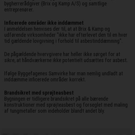
bygherrerådgiver (Brix og Kamp A/S) og samtlige
entreprenører.
Inficerede områder ikke inddæmmet
I anmeldelsen henvises der til, at at Brix & Kamp og
udførende virksomheder ”ikke har efterlevet den til en hver
tid gældende lovgivning i forhold til asbestinddæmning”.
De pågældende hvervgivere har heller ikke sørget for at
sikre, at håndværkerne ikke potentielt udsættes for asbest.
Ifølge Byggefagenes Samvirke har man nemlig undladt at
inddæmme inficerede områder korrekt.
Brandsikret med sprøjteasbest
Bygningen er tidligere brandsikret på alle bærende
konstruktioner med sprøjteasbest og forseglet med maling
af tungmetaller som indeholder blandt andet bly.