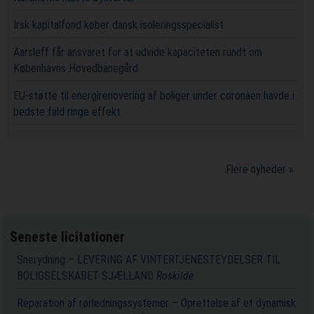
Irsk kapitalfond køber dansk isoleringsspecialist
Aarsleff får ansvaret for at udvide kapaciteten rundt om
Københavns Hovedbanegård
EU-støtte til energirenovering af boliger under coronaen havde i
bedste fald ringe effekt
Flere nyheder »
Seneste licitationer
Snerydning – LEVERING AF VINTERTJENESTEYDELSER TIL
BOLIGSELSKABET SJÆLLAND
Roskilde
Reparation af rørledningssystemer – Oprettelse af et dynamisk