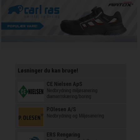
Løsninger du kan bruge!
CE Nielsen ApS
Nedbrydning miljøsanering
diamantskæring/boring
P.Olesen A/S
Nedbrydning og Miljøsanering
ERS Rengøring