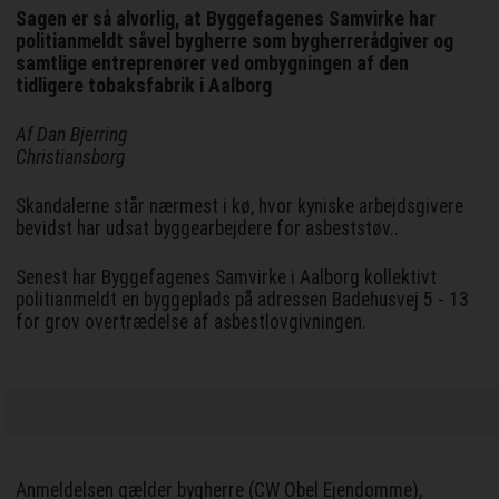
Sagen er så alvorlig, at Byggefagenes Samvirke har
politianmeldt såvel bygherre som bygherrerådgiver og
samtlige entreprenører ved ombygningen af den
tidligere tobaksfabrik i Aalborg
Af Dan Bjerring
Christiansborg
Skandalerne står nærmest i kø, hvor kyniske arbejdsgivere
bevidst har udsat byggearbejdere for asbeststøv..
Senest har Byggefagenes Samvirke i Aalborg kollektivt
politianmeldt en byggeplads på adressen Badehusvej 5 - 13
for grov overtrædelse af asbestlovgivningen.
Anmeldelsen gælder bygherre (CW Obel Ejendomme),