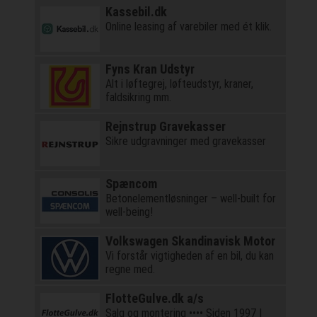
Kassebil.dk
Online leasing af varebiler med ét klik.
Fyns Kran Udstyr
Alt i løftegrej, løfteudstyr, kraner,
faldsikring mm.
Rejnstrup Gravekasser
Sikre udgravninger med gravekasser
Spæncom
Betonelementløsninger – well-built for
well-being!
Volkswagen Skandinavisk Motor
Vi forstår vigtigheden af en bil, du kan
regne med.
FlotteGulve.dk a/s
Salg og montering •••• Siden 1997 |