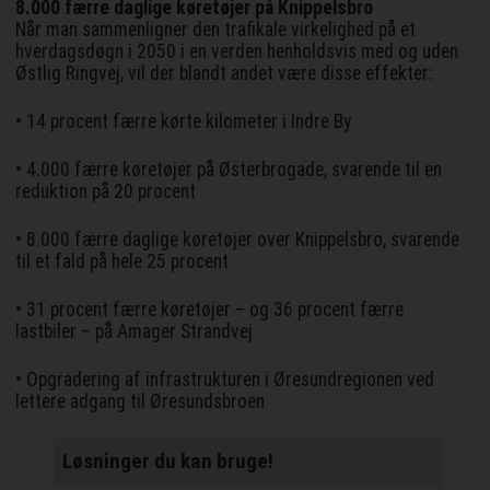
8.000 færre daglige køretøjer på Knippelsbro
Når man sammenligner den trafikale virkelighed på et
hverdagsdøgn i 2050 i en verden henholdsvis med og uden
Østlig Ringvej, vil der blandt andet være disse effekter:
• 14 procent færre kørte kilometer i Indre By
• 4.000 færre køretøjer på Østerbrogade, svarende til en
reduktion på 20 procent
• 8.000 færre daglige køretøjer over Knippelsbro, svarende
til et fald på hele 25 procent
• 31 procent færre køretøjer – og 36 procent færre
lastbiler – på Amager Strandvej
• Opgradering af infrastrukturen i Øresundregionen ved
lettere adgang til Øresundsbroen
Løsninger du kan bruge!