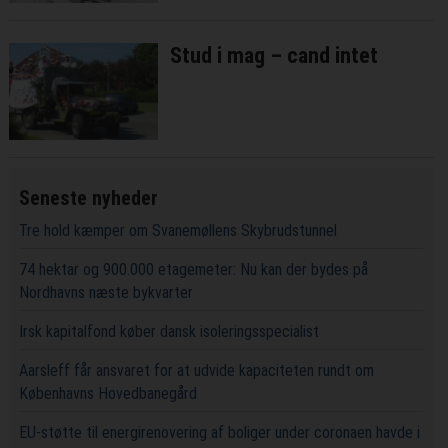
Stud i mag – cand intet
Seneste nyheder
Tre hold kæmper om Svanemøllens Skybrudstunnel
74 hektar og 900.000 etagemeter: Nu kan der bydes på
Nordhavns næste bykvarter
Irsk kapitalfond køber dansk isoleringsspecialist
Aarsleff får ansvaret for at udvide kapaciteten rundt om
Københavns Hovedbanegård
EU-støtte til energirenovering af boliger under coronaen havde i