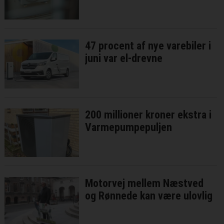
47 procent af nye varebiler i
juni var el-drevne
200 millioner kroner ekstra i
Varmepumpepuljen
Motorvej mellem Næstved
og Rønnede kan være ulovlig