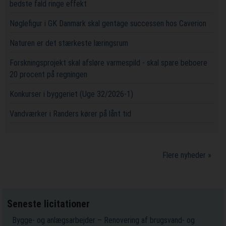
bedste fald ringe effekt
Nøglefigur i GK Danmark skal gentage successen hos Caverion
Naturen er det stærkeste læringsrum
Forskningsprojekt skal afsløre varmespild - skal spare beboere
20 procent på regningen
Konkurser i byggeriet (Uge 32/2026-1)
Vandværker i Randers kører på lånt tid
Flere nyheder »
Seneste licitationer
Bygge- og anlægsarbejder – Renovering af brugsvand- og