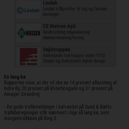
Lindab
Lindab stålprofiler til tag og facade
løsninger
CE Nielsen ApS
Nedbrydning miljøsanering
diamantskæring/boring
Vejletrappen
Individuelle trætrapper siden 1972.
Smukt og funktionelt dansk design.
En lang kø
Rapporten viser, at der vil ske en 14 procent aflastning af
Indre By, 20 procent på Østerbrogade og 31 procent på
Amager Strandvej
- De gode trafikmeldinger i kølvandet på Sund & Bælts
trafikberegninger står nærmest i lige så lang kø, som
morgentrafikken på Ring 3.