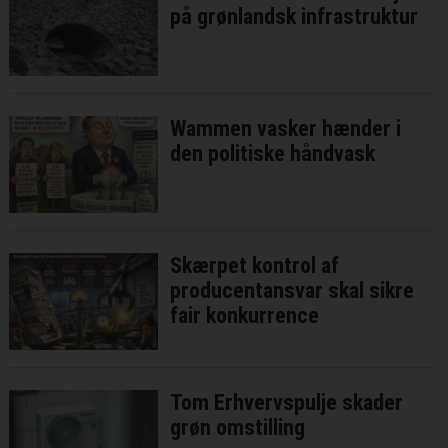
på grønlandsk infrastruktur
Wammen vasker hænder i
den politiske håndvask
Skærpet kontrol af
producentansvar skal sikre
fair konkurrence
Tom Erhvervspulje skader
grøn omstilling