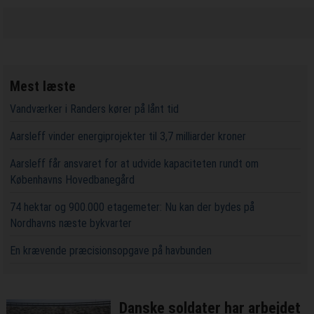
Mest læste
Vandværker i Randers kører på lånt tid
Aarsleff vinder energiprojekter til 3,7 milliarder kroner
Aarsleff får ansvaret for at udvide kapaciteten rundt om
Københavns Hovedbanegård
74 hektar og 900.000 etagemeter: Nu kan der bydes på
Nordhavns næste bykvarter
En krævende præcisionsopgave på havbunden
Danske soldater har arbejdet