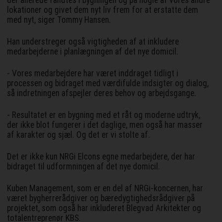
lokationer og givet dem nyt liv frem for at erstatte dem
med nyt, siger Tommy Hansen.
Han understreger også vigtigheden af at inkludere
medarbejderne i planlægningen af det nye domicil.
- Vores medarbejdere har været inddraget tidligt i
processen og bidraget med værdifulde indsigter og dialog,
så indretningen afspejler deres behov og arbejdsgange.
- Resultatet er en bygning med et råt og moderne udtryk,
der ikke blot fungerer i det daglige, men også har masser
af karakter og sjæl. Og det er vi stolte af.
Det er ikke kun NRGi Elcons egne medarbejdere, der har
bidraget til udformningen af det nye domicil.
Kuben Management, som er en del af NRGi-koncernen, har
været bygherrerådgiver og bæredygtighedsrådgiver på
projektet, som også har inkluderet Blegvad Arkitekter og
totalentreprenør KBS.