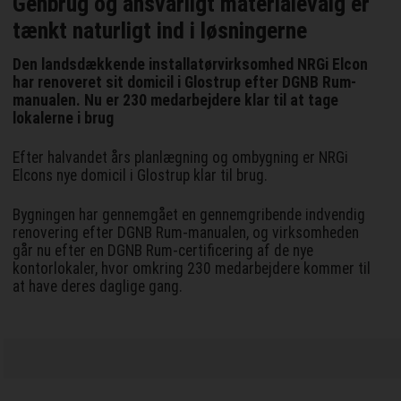
Genbrug og ansvarligt materialevalg er
tænkt naturligt ind i løsningerne
Den landsdækkende installatørvirksomhed NRGi Elcon
har renoveret sit domicil i Glostrup efter DGNB Rum-
manualen. Nu er 230 medarbejdere klar til at tage
lokalerne i brug
Efter halvandet års planlægning og ombygning er NRGi
Elcons nye domicil i Glostrup klar til brug.
Bygningen har gennemgået en gennemgribende indvendig
renovering efter DGNB Rum-manualen, og virksomheden
går nu efter en DGNB Rum-certificering af de nye
kontorlokaler, hvor omkring 230 medarbejdere kommer til
at have deres daglige gang.