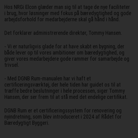
Hos NRGi Elcon glæder man sig til at tage de nye faciliteter
i brug, hvor løsninger med fokus på bæredygtighed og gode
arbejdsforhold for medarbejderne skal gå hånd i hånd.
Det forklarer administrerende direktør, Tommy Hansen.
- Vi er naturligvis glade for at have skabt en bygning, der
både lever op til vores ambitioner om bæredygtighed, og
giver vores medarbejdere gode rammer for samarbejde og
trivsel.
- Med DGNB Rum-manualen har vi haft et
certificeringsværktøj, der hele tiden har guidet os til at
træffe bedre beslutninger i hele processen, siger Tommy
Hansen, der ser frem til at stå med det endelige certifikat.
DGNB Rum er et certificeringssystem for renovering og
nyindretning, som blev introduceret i 2024 af Rådet for
Bæredygtigt Byggeri.