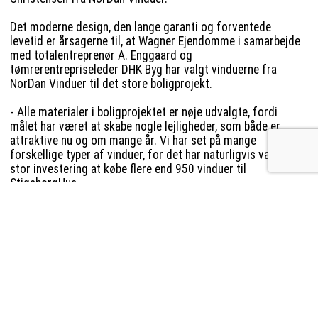
Det moderne design, den lange garanti og forventede
levetid er årsagerne til, at Wagner Ejendomme i samarbejde
med totalentreprenør A. Enggaard og
tømrerentrepriseleder DHK Byg har valgt vinduerne fra
NorDan Vinduer til det store boligprojekt.
- Alle materialer i boligprojektet er nøje udvalgte, fordi
målet har været at skabe nogle lejligheder, som både er
attraktive nu og om mange år. Vi har set på mange
forskellige typer af vinduer, for det har naturligvis været en
stor investering at købe flere end 950 vinduer til
StigsborgHus.
Løsninger du kan bruge!