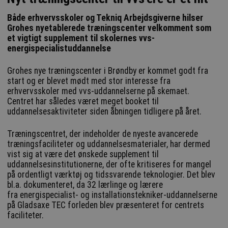
Både erhvervsskoler og Tekniq Arbejdsgiverne hilser
Grohes nyetablerede træningscenter velkomment som
et vigtigt supplement til skolernes vvs-
energispecialistuddannelse
Grohes nye træningscenter i Brøndby er kommet godt fra
start og er blevet mødt med stor interesse fra
erhvervsskoler med vvs-uddannelserne på skemaet.
Centret har således været meget booket til
uddannelsesaktiviteter siden åbningen tidligere på året.
Træningscentret, der indeholder de nyeste avancerede
træningsfaciliteter og uddannelsesmaterialer, har dermed
vist sig at være det ønskede supplement til
uddannelsesinstitutionerne, der ofte kritiseres for mangel
på ordentligt værktøj og tidssvarende teknologier. Det blev
bl.a. dokumenteret, da 32 lærlinge og lærere
fra energispecialist- og installationstekniker-uddannelserne
på Gladsaxe TEC forleden blev præsenteret for centrets
faciliteter.