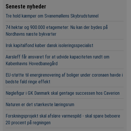
Seneste nyheder
Tre hold kæmper om Svanemøllens Skybrudstunnel
74 hektar og 900.000 etagemeter: Nu kan der bydes på
Nordhavns næste bykvarter
Irsk kapitalfond køber dansk isoleringsspecialist
Aarsleff får ansvaret for at udvide kapaciteten rundt om
Københavns Hovedbanegård
EU-støtte til energirenovering af boliger under coronaen havde i
bedste fald ringe effekt
Nøglefigur i GK Danmark skal gentage successen hos Caverion
Naturen er det stærkeste læringsrum
Forskningsprojekt skal afsløre varmespild - skal spare beboere
20 procent på regningen