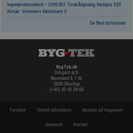
Ingeniørvirksomhed – 2090.R01 Totalrådgivning Nødspor E20
Korsør ­ Vemmelev
København V
Se flere licitationer
BygTek.dk
Odsgard A/S
Naverland 8, 1.th.
2600 Glostrup
(+45) 43 43 29 00
Forsiden
Tilmeld nyhedsbrev
Abonnér på magasinet
Annoncer
Kontakt