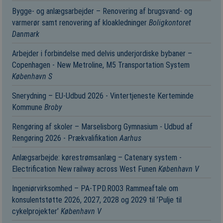
Bygge- og anlægsarbejder – Renovering af brugsvand- og
varmerør samt renovering af kloakledninger
Boligkontoret
Danmark
Arbejder i forbindelse med delvis underjordiske bybaner –
Copenhagen - New Metroline, M5 Transportation System
København S
Snerydning – EU-Udbud 2026 - Vintertjeneste Kerteminde
Kommune
Broby
Rengøring af skoler – Marselisborg Gymnasium - Udbud af
Rengøring 2026 - Prækvalifikation
Aarhus
Anlægsarbejde: kørestrømsanlæg – Catenary system -
Electrification New railway across West Funen
København V
Ingeniørvirksomhed – PA-TPD.R003 Rammeaftale om
konsulentstøtte 2026, 2027, 2028 og 2029 til ’Pulje til
cykelprojekter’
København V