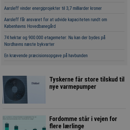
Aarsleff vinder energiprojekter til 3,7 milliarder kroner
Aarsleff får ansvaret for at udvide kapaciteten rundt om
Københavns Hovedbanegård
74 hektar og 900.000 etagemeter: Nu kan der bydes på
Nordhavns næste bykvarter
En krævende præcisionsopgave på havbunden
Tyskerne får store tilskud til
nye varmepumper
Fordomme står i vejen for
flere lærlinge