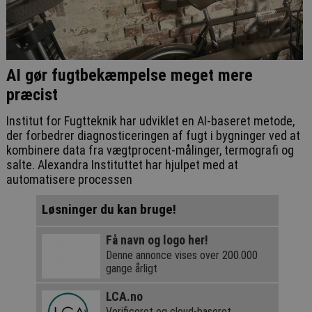
AI gør fugtbekæmpelse meget mere
præcist
Institut for Fugtteknik har udviklet en AI-baseret metode,
der forbedrer diagnosticeringen af fugt i bygninger ved at
kombinere data fra vægtprocent-målinger, termografi og
salte. Alexandra Instituttet har hjulpet med at
automatisere processen
Løsninger du kan bruge!
Få navn og logo her!
Denne annonce vises over 200.000
gange årligt
LCA.no
Verificeret og cloud-baseret