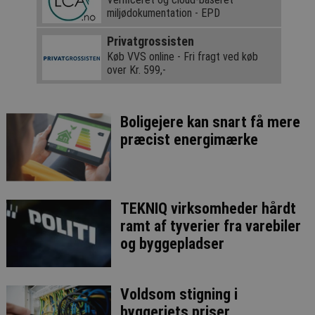
miljødokumentation - EPD
Privatgrossisten
Køb VVS online - Fri fragt ved køb
over Kr. 599,-
Boligejere kan snart få mere
præcist energimærke
TEKNIQ virksomheder hårdt
ramt af tyverier fra varebiler
og byggepladser
Voldsom stigning i
byggeriets priser